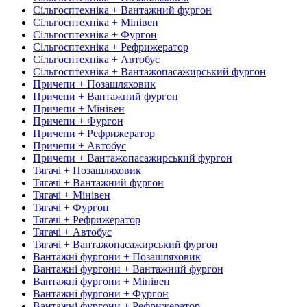
Сільгосптехніка + Вантажний фургон
Сільгосптехніка + Мінівен
Сільгосптехніка + Фургон
Сільгосптехніка + Рефрижератор
Сільгосптехніка + Автобус
Сільгосптехніка + Вантажопасажирський фургон
Причепи + Позашляховик
Причепи + Вантажний фургон
Причепи + Мінівен
Причепи + Фургон
Причепи + Рефрижератор
Причепи + Автобус
Причепи + Вантажопасажирський фургон
Тягачі + Позашляховик
Тягачі + Вантажний фургон
Тягачі + Мінівен
Тягачі + Фургон
Тягачі + Рефрижератор
Тягачі + Автобус
Тягачі + Вантажопасажирський фургон
Вантажні фургони + Позашляховик
Вантажні фургони + Вантажний фургон
Вантажні фургони + Мінівен
Вантажні фургони + Фургон
Вантажні фургони + Рефрижератор