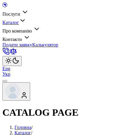
Послуги
Каталог
Про компанію
Контакти
Подати заявку
Калькулятор
Eng
Укр
CATALOG PAGE
Головна
/
Каталог
/