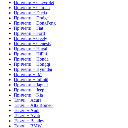
Причепи + Chevrolet
Причепи + Citroen
Причепи + Dacia
Причепи + Dodge
Причепи + DongFeng
Причепи + Fiat
Причепи + Ford
Причепи + Geely
Причепи + Genesis
Причепи + Haval
Причепи + HiPhi
Причепи + Honda
Причепи + Hongqi
Причепи + Hyundai
Причепи + IM
Причепи + Infiniti
Причепи + Jaguar
Причепи + Jeep
Причепи + Kia
Тягачі + Acura
Тягачі + Alfa Romeo
Тягачі + Audi
Тягачі + Avatr
Тягачі + Bentley
Тягачі + BMW