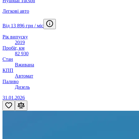
Hyundai Tucson
Легкові авто
Від 13 896 грн / міс
Рік випуску
2019
Пробіг, км
82 930
Стан
Вживана
КПП
Автомат
Паливо
Дизель
31.01.2026