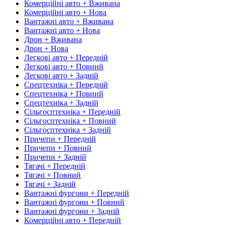
Комерційні авто + Вживана
Комерційні авто + Нова
Вантажні авто + Вживана
Вантажні авто + Нова
Дрон + Вживана
Дрон + Нова
Легкові авто + Передній
Легкові авто + Повний
Легкові авто + Задній
Спецтехніка + Передній
Спецтехніка + Повний
Спецтехніка + Задній
Сільгосптехніка + Передній
Сільгосптехніка + Повний
Сільгосптехніка + Задній
Причепи + Передній
Причепи + Повний
Причепи + Задній
Тягачі + Передній
Тягачі + Повний
Тягачі + Задній
Вантажні фургони + Передній
Вантажні фургони + Повний
Вантажні фургони + Задній
Комерційні авто + Передній