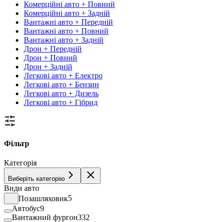
Комерційні авто + Повний
Комерційні авто + Задній
Вантажні авто + Передній
Вантажні авто + Повний
Вантажні авто + Задній
Дрон + Передній
Дрон + Повний
Дрон + Задній
Легкові авто + Електро
Легкові авто + Бензин
Легкові авто + Дизель
Легкові авто + Гібрид
Фільтр
Категорія
Виберіть категорію
Види авто
Позашляховик
5
Автобус
9
Вантажний фургон
332