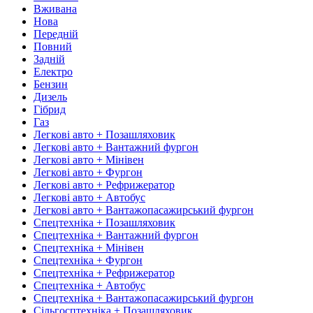
Вживана
Нова
Передній
Повний
Задній
Електро
Бензин
Дизель
Гібрид
Газ
Легкові авто + Позашляховик
Легкові авто + Вантажний фургон
Легкові авто + Мінівен
Легкові авто + Фургон
Легкові авто + Рефрижератор
Легкові авто + Автобус
Легкові авто + Вантажопасажирський фургон
Спецтехніка + Позашляховик
Спецтехніка + Вантажний фургон
Спецтехніка + Мінівен
Спецтехніка + Фургон
Спецтехніка + Рефрижератор
Спецтехніка + Автобус
Спецтехніка + Вантажопасажирський фургон
Сільгосптехніка + Позашляховик