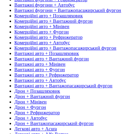
Вантажні фургони + Автобус
Вантажні фургони + Вантажопасажирський фургон
Комерційні авто + Позашляховик
Комерційні авто + Вантажний фургон
Комерційні авто + Мінівен
Комерційні авто + Фургон
Комерційні авто + Рефрижератор
Комерційні авто + Автобус
Комерційні авто + Вантажопасажирський фургон
Вантажні авто + Позашляховик
Вантажні авто + Вантажний фургон
Вантажні авто + Мінівен
Вантажні авто + Фургон
Вантажні авто + Рефрижератор
Вантажні авто + Автобус
Вантажні авто + Вантажопасажирський фургон
Дрон + Позашляховик
Дрон + Вантажний фургон
Дрон + Мінівен
Дрон + Фургон
Дрон + Рефрижератор
Дрон + Автобус
Дрон + Вантажопасажирський фургон
Легкові авто + Acura