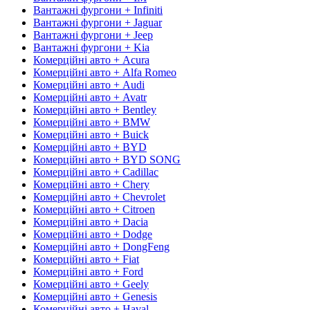
Вантажні фургони + Infiniti
Вантажні фургони + Jaguar
Вантажні фургони + Jeep
Вантажні фургони + Kia
Комерційні авто + Acura
Комерційні авто + Alfa Romeo
Комерційні авто + Audi
Комерційні авто + Avatr
Комерційні авто + Bentley
Комерційні авто + BMW
Комерційні авто + Buick
Комерційні авто + BYD
Комерційні авто + BYD SONG
Комерційні авто + Cadillac
Комерційні авто + Chery
Комерційні авто + Chevrolet
Комерційні авто + Citroen
Комерційні авто + Dacia
Комерційні авто + Dodge
Комерційні авто + DongFeng
Комерційні авто + Fiat
Комерційні авто + Ford
Комерційні авто + Geely
Комерційні авто + Genesis
Комерційні авто + Haval