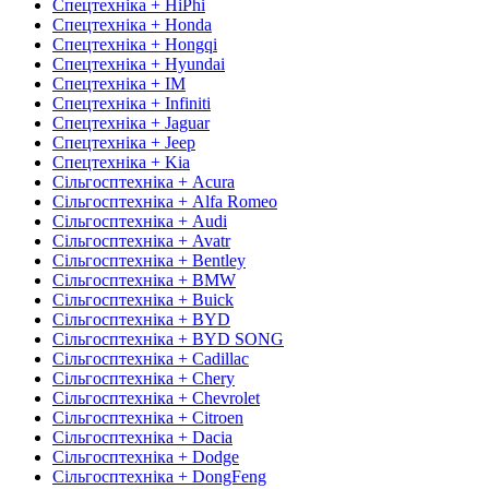
Спецтехніка + HiPhi
Спецтехніка + Honda
Спецтехніка + Hongqi
Спецтехніка + Hyundai
Спецтехніка + IM
Спецтехніка + Infiniti
Спецтехніка + Jaguar
Спецтехніка + Jeep
Спецтехніка + Kia
Сільгосптехніка + Acura
Сільгосптехніка + Alfa Romeo
Сільгосптехніка + Audi
Сільгосптехніка + Avatr
Сільгосптехніка + Bentley
Сільгосптехніка + BMW
Сільгосптехніка + Buick
Сільгосптехніка + BYD
Сільгосптехніка + BYD SONG
Сільгосптехніка + Cadillac
Сільгосптехніка + Chery
Сільгосптехніка + Chevrolet
Сільгосптехніка + Citroen
Сільгосптехніка + Dacia
Сільгосптехніка + Dodge
Сільгосптехніка + DongFeng