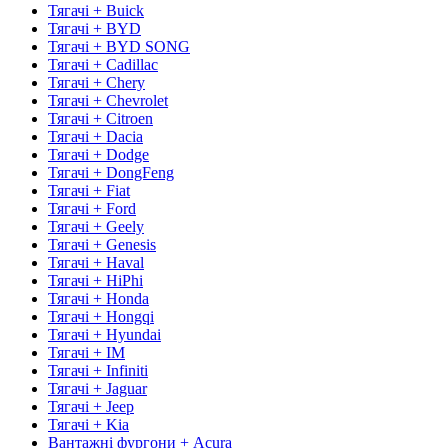
Тягачі + Buick
Тягачі + BYD
Тягачі + BYD SONG
Тягачі + Cadillac
Тягачі + Chery
Тягачі + Chevrolet
Тягачі + Citroen
Тягачі + Dacia
Тягачі + Dodge
Тягачі + DongFeng
Тягачі + Fiat
Тягачі + Ford
Тягачі + Geely
Тягачі + Genesis
Тягачі + Haval
Тягачі + HiPhi
Тягачі + Honda
Тягачі + Hongqi
Тягачі + Hyundai
Тягачі + IM
Тягачі + Infiniti
Тягачі + Jaguar
Тягачі + Jeep
Тягачі + Kia
Вантажні фургони + Acura