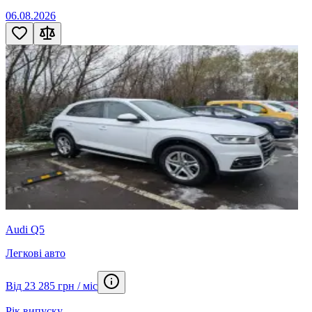
06.08.2026
Audi Q5
Легкові авто
Від 23 285 грн / міс
Рік випуску