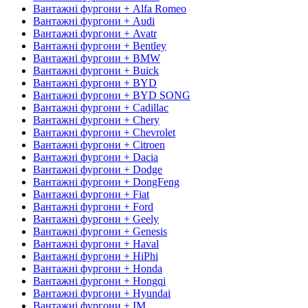
Вантажні фургони + Alfa Romeo
Вантажні фургони + Audi
Вантажні фургони + Avatr
Вантажні фургони + Bentley
Вантажні фургони + BMW
Вантажні фургони + Buick
Вантажні фургони + BYD
Вантажні фургони + BYD SONG
Вантажні фургони + Cadillac
Вантажні фургони + Chery
Вантажні фургони + Chevrolet
Вантажні фургони + Citroen
Вантажні фургони + Dacia
Вантажні фургони + Dodge
Вантажні фургони + DongFeng
Вантажні фургони + Fiat
Вантажні фургони + Ford
Вантажні фургони + Geely
Вантажні фургони + Genesis
Вантажні фургони + Haval
Вантажні фургони + HiPhi
Вантажні фургони + Honda
Вантажні фургони + Hongqi
Вантажні фургони + Hyundai
Вантажні фургони + IM