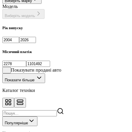
Виберіть марку
Модель
Виберіть модель
Рік випуску
Місячний платіж
Показувати продані авто
Показати більше
Каталог техніки
Популярніше