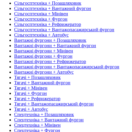
Сільгосптехніка + Позашляховик
Сільгосптехніка + Вантажний фургон
Сільгосптехніка + Мінівен
Сільгосптехніка + Фургон
Сільгосптехніка + Рефрижератор
Сільгосптехніка + Вантажопасажирський фургон
Сільгосптехніка + Автобус
Вантажні фургони + Позашляховик
Вантажні фургони + Вантажний фургон
Вантажні фургони + Мінівен
Вантажні фургони + Фургон
Вантажні фургони + Рефрижератор
Вантажні фургони + Вантажопасажирський фургон
Вантажні фургони + Автобус
Тягачі + Позашляховик
Тягачі + Вантажний фургон
Тягачі + Мінівен
Тягачі + Фургон
Тягачі + Рефрижератор
Тягачі + Вантажопасажирський фургон
Тягачі + Автобус
Спецтехніка + Позашляховик
Спецтехніка + Вантажний фургон
Спецтехніка + Мінівен
Спецтехніка + Фургон