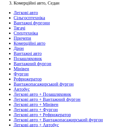
Комерційні авто, Седан
Легкові авто
Сільгосптехніка
Вантажні фургони
Тягачі
Спецтехніка
Причепи
Комерційні авто
Дрон
Вантажні авто
Позашляховик
Вантажний фургон
Мінівен
Фургон
Рефрижератор
Вантажопасажирський фургон
Автобус
Легкові авто + Позашляховик
Легкові авто + Вантажний фургон
Легкові авто + Мінівен
Легкові авто + Фургон
Легкові авто + Рефрижератор
Легкові авто + Вантажопасажирський фургон
Легкові авто + Автобус