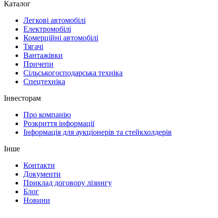
Каталог
Легкові автомобілі
Електромобілі
Комерційні автомобілі
Тягачі
Вантажівки
Причепи
Сільськогосподарська техніка
Спецтехніка
Інвесторам
Про компанію
Розкриття інформації
Інформація для аукціонерів та стейкхолдерів
Інше
Контакти
Документи
Приклад договору лізингу
Блог
Новини