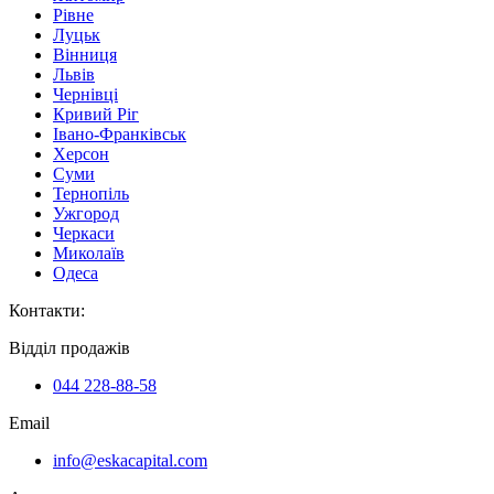
Рівне
Луцьк
Вінниця
Львів
Чернівці
Кривий Ріг
Івано-Франківськ
Херсон
Суми
Тернопіль
Ужгород
Черкаси
Миколаїв
Одеса
Контакти
:
Відділ продажів
044 228-88-58
Email
info@eskacapital.com