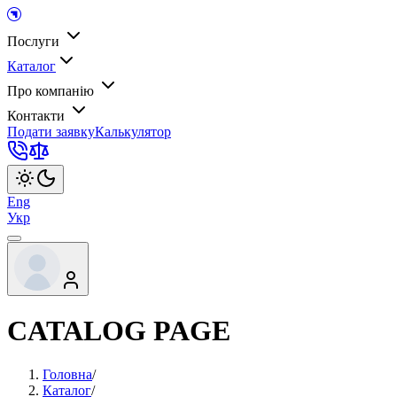
Послуги
Каталог
Про компанію
Контакти
Подати заявку
Калькулятор
Eng
Укр
CATALOG PAGE
Головна
/
Каталог
/