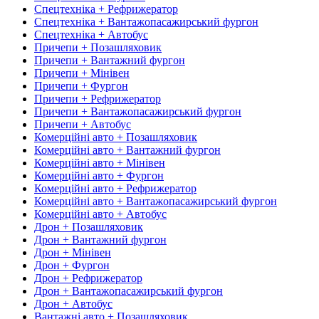
Спецтехніка + Рефрижератор
Спецтехніка + Вантажопасажирський фургон
Спецтехніка + Автобус
Причепи + Позашляховик
Причепи + Вантажний фургон
Причепи + Мінівен
Причепи + Фургон
Причепи + Рефрижератор
Причепи + Вантажопасажирський фургон
Причепи + Автобус
Комерційні авто + Позашляховик
Комерційні авто + Вантажний фургон
Комерційні авто + Мінівен
Комерційні авто + Фургон
Комерційні авто + Рефрижератор
Комерційні авто + Вантажопасажирський фургон
Комерційні авто + Автобус
Дрон + Позашляховик
Дрон + Вантажний фургон
Дрон + Мінівен
Дрон + Фургон
Дрон + Рефрижератор
Дрон + Вантажопасажирський фургон
Дрон + Автобус
Вантажні авто + Позашляховик