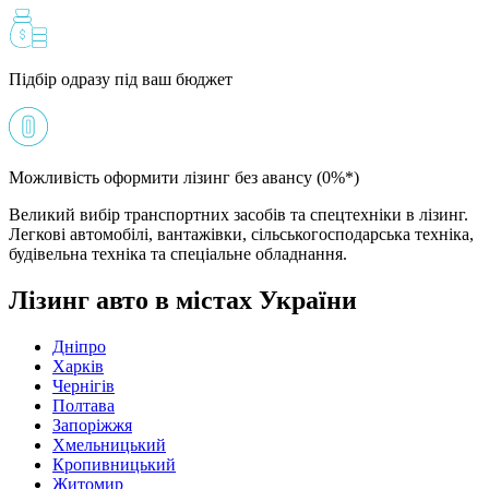
Підбір одразу під ваш бюджет
Можливість оформити лізинг без авансу (0%*)
Великий вибір транспортних засобів та спецтехніки в лізинг.
Легкові автомобілі, вантажівки, сільськогосподарська техніка,
будівельна техніка та спеціальне обладнання.
Лізинг авто в містах України
Дніпро
Харків
Чернігів
Полтава
Запоріжжя
Хмельницький
Кропивницький
Житомир