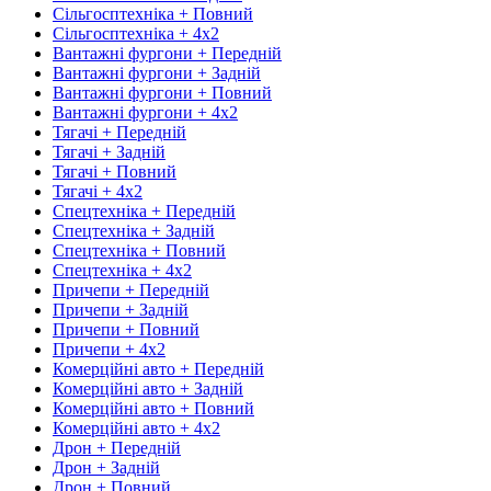
Сільгосптехніка + Повний
Сільгосптехніка + 4х2
Вантажні фургони + Передній
Вантажні фургони + Задній
Вантажні фургони + Повний
Вантажні фургони + 4х2
Тягачі + Передній
Тягачі + Задній
Тягачі + Повний
Тягачі + 4х2
Спецтехніка + Передній
Спецтехніка + Задній
Спецтехніка + Повний
Спецтехніка + 4х2
Причепи + Передній
Причепи + Задній
Причепи + Повний
Причепи + 4х2
Комерційні авто + Передній
Комерційні авто + Задній
Комерційні авто + Повний
Комерційні авто + 4х2
Дрон + Передній
Дрон + Задній
Дрон + Повний