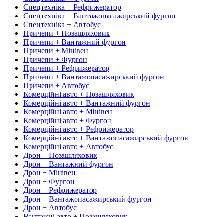
Спецтехніка + Рефрижератор
Спецтехніка + Вантажопасажирський фургон
Спецтехніка + Автобус
Причепи + Позашляховик
Причепи + Вантажний фургон
Причепи + Мінівен
Причепи + Фургон
Причепи + Рефрижератор
Причепи + Вантажопасажирський фургон
Причепи + Автобус
Комерційні авто + Позашляховик
Комерційні авто + Вантажний фургон
Комерційні авто + Мінівен
Комерційні авто + Фургон
Комерційні авто + Рефрижератор
Комерційні авто + Вантажопасажирський фургон
Комерційні авто + Автобус
Дрон + Позашляховик
Дрон + Вантажний фургон
Дрон + Мінівен
Дрон + Фургон
Дрон + Рефрижератор
Дрон + Вантажопасажирський фургон
Дрон + Автобус
Вантажні авто + Позашляховик