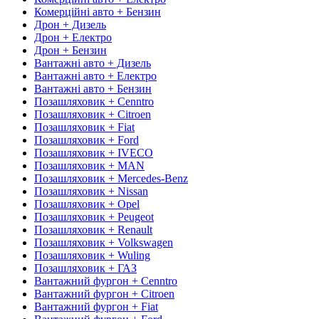
Комерційні авто + Бензин
Дрон + Дизель
Дрон + Електро
Дрон + Бензин
Вантажні авто + Дизель
Вантажні авто + Електро
Вантажні авто + Бензин
Позашляховик + Cenntro
Позашляховик + Citroen
Позашляховик + Fiat
Позашляховик + Ford
Позашляховик + IVECO
Позашляховик + MAN
Позашляховик + Mercedes-Benz
Позашляховик + Nissan
Позашляховик + Opel
Позашляховик + Peugeot
Позашляховик + Renault
Позашляховик + Volkswagen
Позашляховик + Wuling
Позашляховик + ГАЗ
Вантажний фургон + Cenntro
Вантажний фургон + Citroen
Вантажний фургон + Fiat