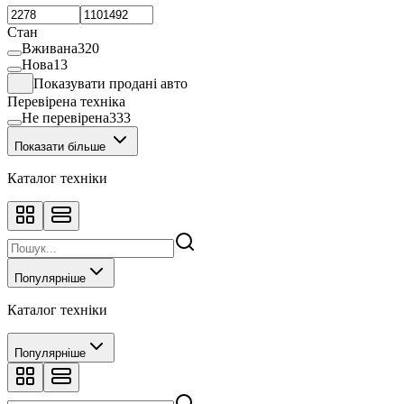
Стан
Вживана
320
Нова
13
Показувати продані авто
Перевірена техніка
Не перевірена
333
Показати більше
Каталог техніки
Популярніше
Каталог техніки
Популярніше