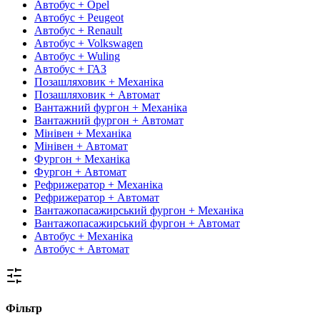
Автобус + Opel
Автобус + Peugeot
Автобус + Renault
Автобус + Volkswagen
Автобус + Wuling
Автобус + ГАЗ
Позашляховик + Механіка
Позашляховик + Автомат
Вантажний фургон + Механіка
Вантажний фургон + Автомат
Мінівен + Механіка
Мінівен + Автомат
Фургон + Механіка
Фургон + Автомат
Рефрижератор + Механіка
Рефрижератор + Автомат
Вантажопасажирський фургон + Механіка
Вантажопасажирський фургон + Автомат
Автобус + Механіка
Автобус + Автомат
Фільтр