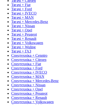
Тягачі + Citroen
Тягачі + Fiat
Тягачі + Ford
Тягачі + IVECO
Тягачі + MAN
Тягачі + Mercedes-Benz
Тягачі + Nissan
Тягачі + Opel
Тягачі + Peugeot
Тягачі + Renault
Тягачі + Volkswagen
Тягачі + Wuling
Тягачі + ГАЗ
Спецтехніка + Cenntro
Спецтехніка + Citroen
Спецтехніка + Fiat
Спецтехніка + Ford
Спецтехніка + IVECO
Спецтехніка + MAN
Спецтехніка + Mercedes-Benz
Спецтехніка + Nissan
Спецтехніка + Opel
Спецтехніка + Peugeot
Спецтехніка + Renault
Спецтехніка + Volkswagen