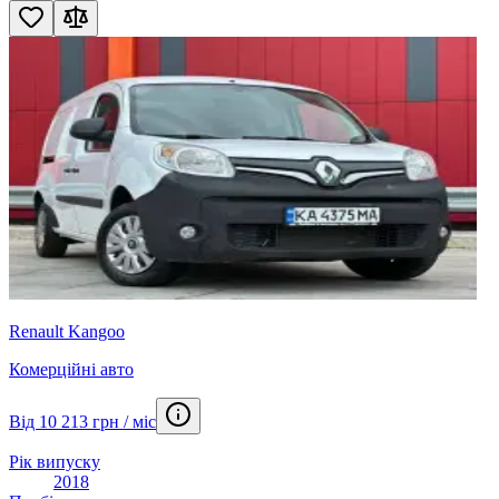
Renault Kangoo
Комерційні авто
Від 10 213 грн / міс
Рік випуску
2018