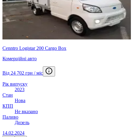
Cenntro Logistar 200 Cargo Box
Комерційні авто
Від 24 702 грн / міс
Рік випуску
2023
Стан
Нова
КПП
Не вказано
Паливо
Дизель
14.02.2024