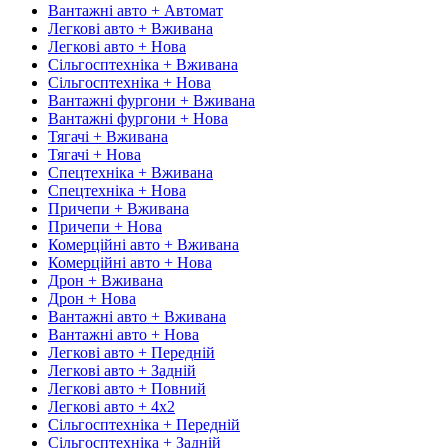
Вантажні авто + Автомат
Легкові авто + Вживана
Легкові авто + Нова
Сільгосптехніка + Вживана
Сільгосптехніка + Нова
Вантажні фургони + Вживана
Вантажні фургони + Нова
Тягачі + Вживана
Тягачі + Нова
Спецтехніка + Вживана
Спецтехніка + Нова
Причепи + Вживана
Причепи + Нова
Комерційні авто + Вживана
Комерційні авто + Нова
Дрон + Вживана
Дрон + Нова
Вантажні авто + Вживана
Вантажні авто + Нова
Легкові авто + Передній
Легкові авто + Задній
Легкові авто + Повний
Легкові авто + 4х2
Сільгосптехніка + Передній
Сільгосптехніка + Задній