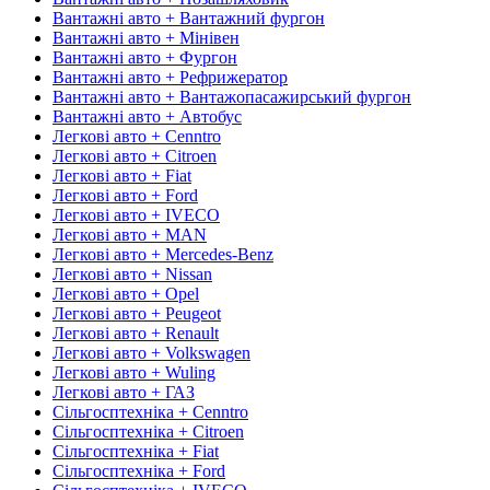
Вантажні авто + Вантажний фургон
Вантажні авто + Мінівен
Вантажні авто + Фургон
Вантажні авто + Рефрижератор
Вантажні авто + Вантажопасажирський фургон
Вантажні авто + Автобус
Легкові авто + Cenntro
Легкові авто + Citroen
Легкові авто + Fiat
Легкові авто + Ford
Легкові авто + IVECO
Легкові авто + MAN
Легкові авто + Mercedes-Benz
Легкові авто + Nissan
Легкові авто + Opel
Легкові авто + Peugeot
Легкові авто + Renault
Легкові авто + Volkswagen
Легкові авто + Wuling
Легкові авто + ГАЗ
Сільгосптехніка + Cenntro
Сільгосптехніка + Citroen
Сільгосптехніка + Fiat
Сільгосптехніка + Ford