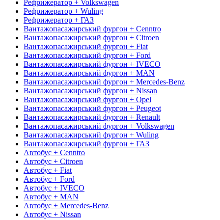
Рефрижератор + Volkswagen
Рефрижератор + Wuling
Рефрижератор + ГАЗ
Вантажопасажирський фургон + Cenntro
Вантажопасажирський фургон + Citroen
Вантажопасажирський фургон + Fiat
Вантажопасажирський фургон + Ford
Вантажопасажирський фургон + IVECO
Вантажопасажирський фургон + MAN
Вантажопасажирський фургон + Mercedes-Benz
Вантажопасажирський фургон + Nissan
Вантажопасажирський фургон + Opel
Вантажопасажирський фургон + Peugeot
Вантажопасажирський фургон + Renault
Вантажопасажирський фургон + Volkswagen
Вантажопасажирський фургон + Wuling
Вантажопасажирський фургон + ГАЗ
Автобус + Cenntro
Автобус + Citroen
Автобус + Fiat
Автобус + Ford
Автобус + IVECO
Автобус + MAN
Автобус + Mercedes-Benz
Автобус + Nissan