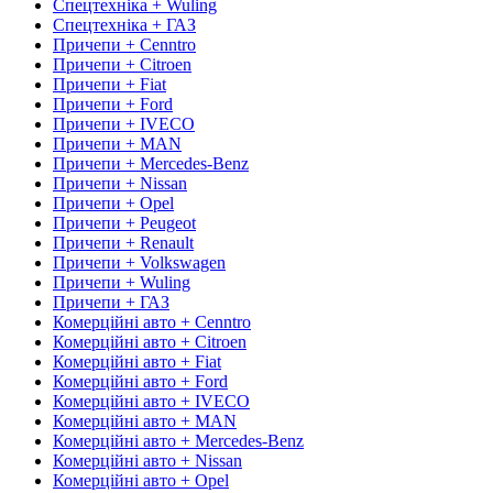
Спецтехніка + Wuling
Спецтехніка + ГАЗ
Причепи + Cenntro
Причепи + Citroen
Причепи + Fiat
Причепи + Ford
Причепи + IVECO
Причепи + MAN
Причепи + Mercedes-Benz
Причепи + Nissan
Причепи + Opel
Причепи + Peugeot
Причепи + Renault
Причепи + Volkswagen
Причепи + Wuling
Причепи + ГАЗ
Комерційні авто + Cenntro
Комерційні авто + Citroen
Комерційні авто + Fiat
Комерційні авто + Ford
Комерційні авто + IVECO
Комерційні авто + MAN
Комерційні авто + Mercedes-Benz
Комерційні авто + Nissan
Комерційні авто + Opel