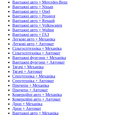
Вантажні авто + Mercedes-Benz
Вантажні авто + Nissan
Вантажні авто + Opel
Вантажні авто + Peugeot
Вантажні авто + Renault
Вантажні авто + Volkswagen
Вантажні авто + Wuling
Вантажні авто + ГАЗ
Легкові авто + Механіка
Легкові авто + Автомат
Сільгосптехніка + Механіка
Сільгосптехніка + Автомат
Вантажні фургони + Механіка
Вантажні фургони + Автомат
Тягачі + Механіка
Тягачі + Автомат
Спецтехніка + Механіка
Спецтехніка + Автомат
Причепи + Механіка
Причепи + Автомат
Комерційні авто + Механіка
Комерційні авто + Автомат
Дрон + Механіка
Дрон + Автомат
Вантажні авто + Механіка