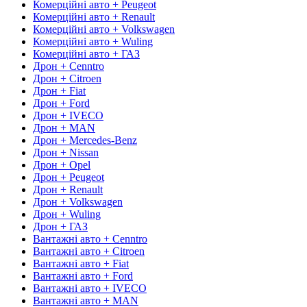
Комерційні авто + Peugeot
Комерційні авто + Renault
Комерційні авто + Volkswagen
Комерційні авто + Wuling
Комерційні авто + ГАЗ
Дрон + Cenntro
Дрон + Citroen
Дрон + Fiat
Дрон + Ford
Дрон + IVECO
Дрон + MAN
Дрон + Mercedes-Benz
Дрон + Nissan
Дрон + Opel
Дрон + Peugeot
Дрон + Renault
Дрон + Volkswagen
Дрон + Wuling
Дрон + ГАЗ
Вантажні авто + Cenntro
Вантажні авто + Citroen
Вантажні авто + Fiat
Вантажні авто + Ford
Вантажні авто + IVECO
Вантажні авто + MAN