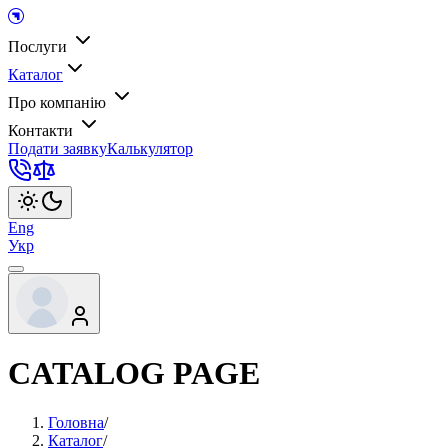
Послуги
Каталог
Про компанію
Контакти
Подати заявку
Калькулятор
Eng
Укр
CATALOG PAGE
Головна
/
Каталог
/