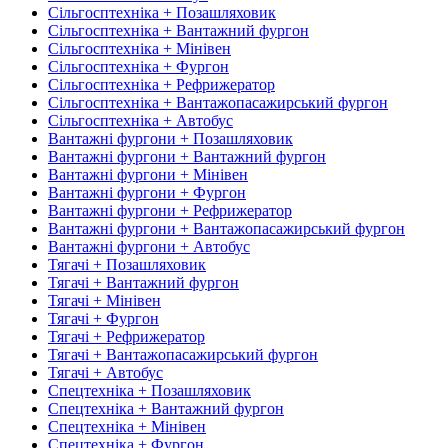
Сільгосптехніка + Позашляховик
Сільгосптехніка + Вантажний фургон
Сільгосптехніка + Мінівен
Сільгосптехніка + Фургон
Сільгосптехніка + Рефрижератор
Сільгосптехніка + Вантажопасажирський фургон
Сільгосптехніка + Автобус
Вантажні фургони + Позашляховик
Вантажні фургони + Вантажний фургон
Вантажні фургони + Мінівен
Вантажні фургони + Фургон
Вантажні фургони + Рефрижератор
Вантажні фургони + Вантажопасажирський фургон
Вантажні фургони + Автобус
Тягачі + Позашляховик
Тягачі + Вантажний фургон
Тягачі + Мінівен
Тягачі + Фургон
Тягачі + Рефрижератор
Тягачі + Вантажопасажирський фургон
Тягачі + Автобус
Спецтехніка + Позашляховик
Спецтехніка + Вантажний фургон
Спецтехніка + Мінівен
Спецтехніка + Фургон