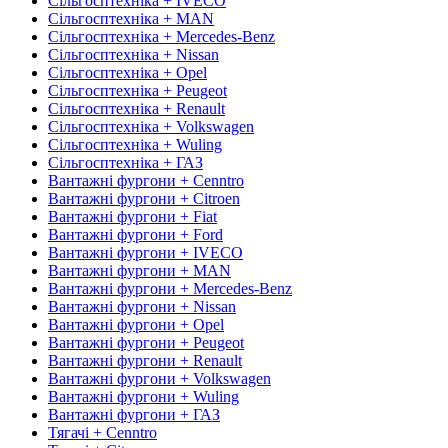
Сільгосптехніка + IVECO
Сільгосптехніка + MAN
Сільгосптехніка + Mercedes-Benz
Сільгосптехніка + Nissan
Сільгосптехніка + Opel
Сільгосптехніка + Peugeot
Сільгосптехніка + Renault
Сільгосптехніка + Volkswagen
Сільгосптехніка + Wuling
Сільгосптехніка + ГАЗ
Вантажні фургони + Cenntro
Вантажні фургони + Citroen
Вантажні фургони + Fiat
Вантажні фургони + Ford
Вантажні фургони + IVECO
Вантажні фургони + MAN
Вантажні фургони + Mercedes-Benz
Вантажні фургони + Nissan
Вантажні фургони + Opel
Вантажні фургони + Peugeot
Вантажні фургони + Renault
Вантажні фургони + Volkswagen
Вантажні фургони + Wuling
Вантажні фургони + ГАЗ
Тягачі + Cenntro