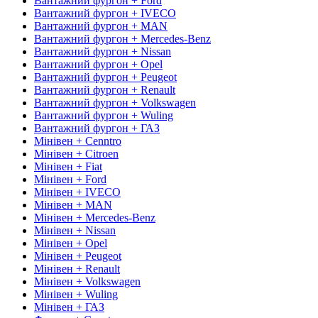
Вантажний фургон + Ford
Вантажний фургон + IVECO
Вантажний фургон + MAN
Вантажний фургон + Mercedes-Benz
Вантажний фургон + Nissan
Вантажний фургон + Opel
Вантажний фургон + Peugeot
Вантажний фургон + Renault
Вантажний фургон + Volkswagen
Вантажний фургон + Wuling
Вантажний фургон + ГАЗ
Мінівен + Cenntro
Мінівен + Citroen
Мінівен + Fiat
Мінівен + Ford
Мінівен + IVECO
Мінівен + MAN
Мінівен + Mercedes-Benz
Мінівен + Nissan
Мінівен + Opel
Мінівен + Peugeot
Мінівен + Renault
Мінівен + Volkswagen
Мінівен + Wuling
Мінівен + ГАЗ