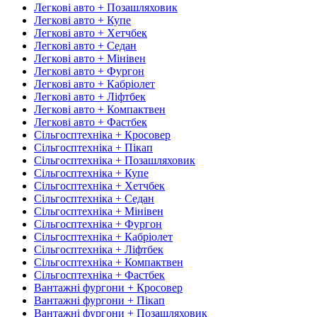
Легкові авто + Позашляховик
Легкові авто + Купе
Легкові авто + Хетчбек
Легкові авто + Седан
Легкові авто + Мінівен
Легкові авто + Фургон
Легкові авто + Кабріолет
Легкові авто + Ліфтбек
Легкові авто + Компактвен
Легкові авто + Фастбек
Сільгосптехніка + Кросовер
Сільгосптехніка + Пікап
Сільгосптехніка + Позашляховик
Сільгосптехніка + Купе
Сільгосптехніка + Хетчбек
Сільгосптехніка + Седан
Сільгосптехніка + Мінівен
Сільгосптехніка + Фургон
Сільгосптехніка + Кабріолет
Сільгосптехніка + Ліфтбек
Сільгосптехніка + Компактвен
Сільгосптехніка + Фастбек
Вантажні фургони + Кросовер
Вантажні фургони + Пікап
Вантажні фургони + Позашляховик