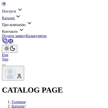
Послуги
Каталог
Про компанію
Контакти
Подати заявку
Калькулятор
Eng
Укр
CATALOG PAGE
Головна
/
Каталог
/