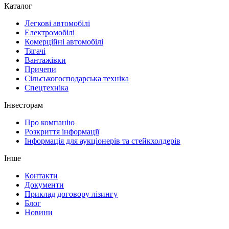
Каталог
Легкові автомобілі
Електромобілі
Комерційні автомобілі
Тягачі
Вантажівки
Причепи
Сільськогосподарська техніка
Спецтехніка
Інвесторам
Про компанію
Розкриття інформації
Інформація для аукціонерів та стейкхолдерів
Інше
Контакти
Документи
Приклад договору лізингу
Блог
Новини