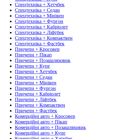
Спецтехніка + Хетчбек
Спецтехніка + Седан
Спецтехніка + Мінівен
Спецтехніка + Фургон
Спецтехніка + Кабріолет
Спецтехніка + Ліфтбек
Спецтехніка + Компактвен
Спецтехніка + Фастбек
Причепи + Кросовер
Причепи + Пікап
Причепи + Позашляховик
Причепи + Купе
Причепи + Хетчбек
Причепи + Седан
Причепи + Мінівен
Причепи + Фургон
Причепи + Кабріолет
Причепи + Ліфтбек
Причепи + Компактвен
Причепи + Фастбек
Комерційні авто + Кросовер
Комерційні авто + Пікап
Комерційні авто + Позашляховик
Комерційні авто + Купе
Комерційні авто + Хетчбек