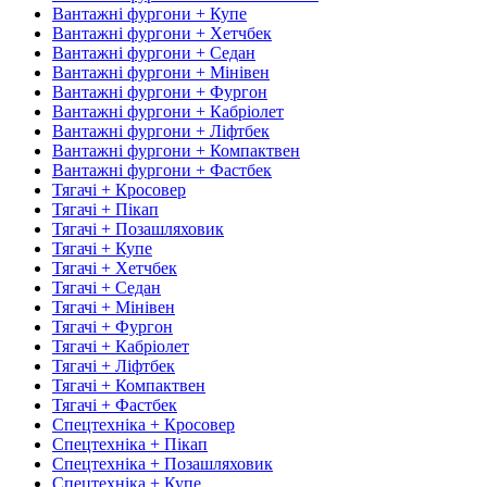
Вантажні фургони + Купе
Вантажні фургони + Хетчбек
Вантажні фургони + Седан
Вантажні фургони + Мінівен
Вантажні фургони + Фургон
Вантажні фургони + Кабріолет
Вантажні фургони + Ліфтбек
Вантажні фургони + Компактвен
Вантажні фургони + Фастбек
Тягачі + Кросовер
Тягачі + Пікап
Тягачі + Позашляховик
Тягачі + Купе
Тягачі + Хетчбек
Тягачі + Седан
Тягачі + Мінівен
Тягачі + Фургон
Тягачі + Кабріолет
Тягачі + Ліфтбек
Тягачі + Компактвен
Тягачі + Фастбек
Спецтехніка + Кросовер
Спецтехніка + Пікап
Спецтехніка + Позашляховик
Спецтехніка + Купе