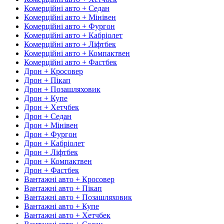
Комерційні авто + Седан
Комерційні авто + Мінівен
Комерційні авто + Фургон
Комерційні авто + Кабріолет
Комерційні авто + Ліфтбек
Комерційні авто + Компактвен
Комерційні авто + Фастбек
Дрон + Кросовер
Дрон + Пікап
Дрон + Позашляховик
Дрон + Купе
Дрон + Хетчбек
Дрон + Седан
Дрон + Мінівен
Дрон + Фургон
Дрон + Кабріолет
Дрон + Ліфтбек
Дрон + Компактвен
Дрон + Фастбек
Вантажні авто + Кросовер
Вантажні авто + Пікап
Вантажні авто + Позашляховик
Вантажні авто + Купе
Вантажні авто + Хетчбек