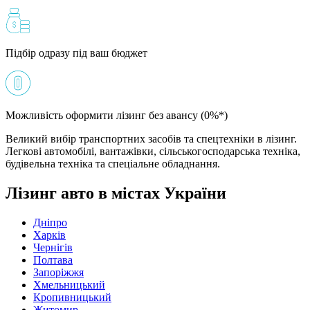
Підбір одразу під ваш бюджет
Можливість оформити лізинг без авансу (0%*)
Великий вибір транспортних засобів та спецтехніки в лізинг.
Легкові автомобілі, вантажівки, сільськогосподарська техніка,
будівельна техніка та спеціальне обладнання.
Лізинг авто в містах України
Дніпро
Харків
Чернігів
Полтава
Запоріжжя
Хмельницький
Кропивницький
Житомир