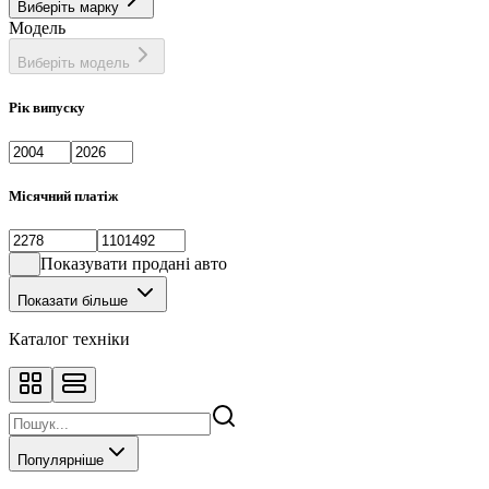
Виберіть марку
Фастбек
1
Модель
Хетчбек
133
Виберіть модель
Рік випуску
Місячний платіж
Показувати продані авто
Показати більше
Каталог техніки
Популярніше