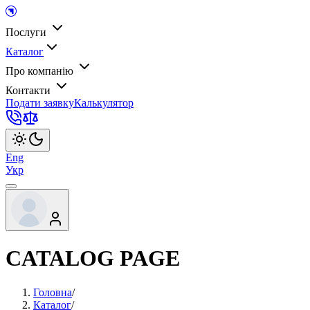
Послуги
Каталог
Про компанію
Контакти
Подати заявку
Калькулятор
Eng
Укр
CATALOG PAGE
Головна
/
Каталог
/