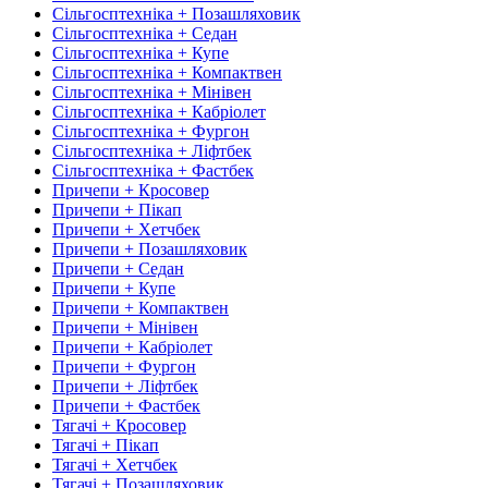
Сільгосптехніка + Позашляховик
Сільгосптехніка + Седан
Сільгосптехніка + Купе
Сільгосптехніка + Компактвен
Сільгосптехніка + Мінівен
Сільгосптехніка + Кабріолет
Сільгосптехніка + Фургон
Сільгосптехніка + Ліфтбек
Сільгосптехніка + Фастбек
Причепи + Кросовер
Причепи + Пікап
Причепи + Хетчбек
Причепи + Позашляховик
Причепи + Седан
Причепи + Купе
Причепи + Компактвен
Причепи + Мінівен
Причепи + Кабріолет
Причепи + Фургон
Причепи + Ліфтбек
Причепи + Фастбек
Тягачі + Кросовер
Тягачі + Пікап
Тягачі + Хетчбек
Тягачі + Позашляховик