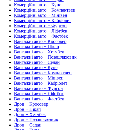
Комерційні авто + Купе
Комерційні авто + Компактвен
Комерційні авто + Мінівен
Комерційні авто + Кабріолет
Комерційні авто + Фургон
Комерційні авто + Ліфтбек
Комерційні авто + Фастбек
Вантажні авто + Кросовер
Вантажні авто + Пікап
Вантажні авто + Хетчбек
Вантажні авто + Позашляховик
Вантажні авто + Седан
Вантажні авто + Купе
Вантажні авто + Компактвен
Вантажні авто + Мінівен
Вантажні авто + Кабріолет
Вантажні авто + Фургон
Вантажні авто + Ліфтбек
Вантажні авто + Фастбек
Дрон + Кросовер
Дрон + Пікап
Дрон + Хетчбек
Дрон + Позашляховик
Дрон + Седан