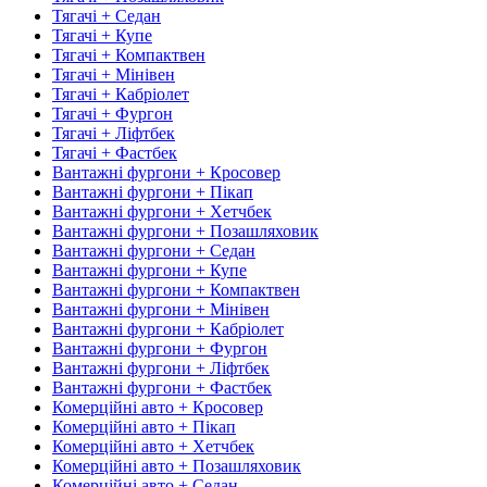
Тягачі + Седан
Тягачі + Купе
Тягачі + Компактвен
Тягачі + Мінівен
Тягачі + Кабріолет
Тягачі + Фургон
Тягачі + Ліфтбек
Тягачі + Фастбек
Вантажні фургони + Кросовер
Вантажні фургони + Пікап
Вантажні фургони + Хетчбек
Вантажні фургони + Позашляховик
Вантажні фургони + Седан
Вантажні фургони + Купе
Вантажні фургони + Компактвен
Вантажні фургони + Мінівен
Вантажні фургони + Кабріолет
Вантажні фургони + Фургон
Вантажні фургони + Ліфтбек
Вантажні фургони + Фастбек
Комерційні авто + Кросовер
Комерційні авто + Пікап
Комерційні авто + Хетчбек
Комерційні авто + Позашляховик
Комерційні авто + Седан