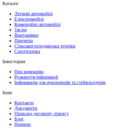
Каталог
Легкові автомобілі
Електромобілі
Комерційні автомобілі
Тягачі
Вантажівки
Причепи
Сільськогосподарська техніка
Спецтехніка
Інвесторам
Про компанію
Розкриття інформації
Інформація для аукціонерів та стейкхолдерів
Інше
Контакти
Документи
Приклад договору лізингу
Блог
Новини