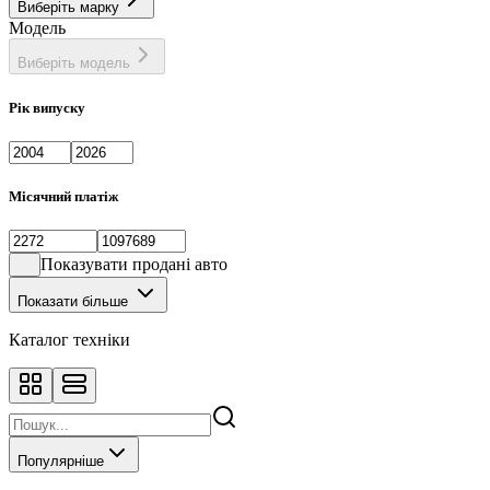
Виберіть марку
Фастбек
1
Модель
Хетчбек
133
Виберіть модель
Рік випуску
Місячний платіж
Показувати продані авто
Показати більше
Каталог техніки
Популярніше