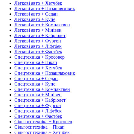
Легкові авто + Хетчбек
Легкові авто + Позашляховик
Легкові авто + Седан
Легкові авто + Купе
Легкові авто + Компактвен
Легкові авто + Мінівен
Легкові авто + Кабріолет
Легкові авто + Фургон
Легкові авто + Ліфтбек
Легкові авто + Фастбек
Спецтехніка + Кросовер
Спецтехніка + Пікап
Спецтехніка + Хетчбек
Спецтехніка + Позашляховик
Спецтехніка + Седан
Спецтехніка + Купе
Спецтехніка + Компактвен
Спецтехніка + Мінівен
Спецтехніка + Кабріолет
Спецтехніка + Фургон
Спецтехніка + Ліфтбек
Спецтехніка + Фастбек
Сільгосптехніка + Кросовер
Сільгосптехніка + Пікап
Сільгосптехніка + Хетчбек