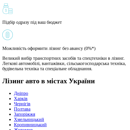
Підбір одразу під ваш бюджет
Можливість оформити лізинг без авансу (0%*)
Великий вибір транспортних засобів та спецтехніки в лізинг.
Легкові автомобілі, вантажівки, сільськогосподарська техніка,
будівельна техніка та спеціальне обладнання.
Лізинг авто в містах України
Дніпро
Харків
Чернігів
Полтава
Запоріжжя
Хмельницький
Кропивницький
Житомир