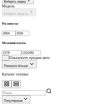
Виберіть марку
Фастбек
1
Модель
Хетчбек
133
Виберіть модель
Рік випуску
Місячний платіж
Показувати продані авто
Показати більше
Каталог техніки
Популярніше