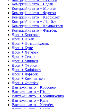
Комерційні авто + Седан
Комерційні авто + Мінівен
Комерційні авто + Фургон
Комерційні авто + Кабріолет
Комерційні авто + Ліфтбек
Комерційні авто + Компактвен
Комерційні авто + Фастбек
Дрон + Кросовер
Дрон + Пікап
Дрон + Позашляховик
Дрон + Купе
Дрон + Хетчбек
Дрон + Седан
Дрон + Мінівен
Дрон + Фургон
Дрон + Кабріолет
Дрон + Ліфтбек
Дрон + Компактвен
Дрон + Фастбек
Вантажні авто + Кросовер
Вантажні авто + Пікап
Вантажні авто + Позашляховик
Вантажні авто + Купе
Вантажні авто + Хетчбек