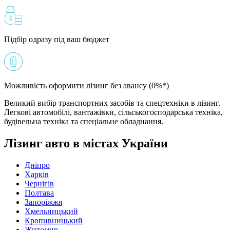
Підбір одразу під ваш бюджет
Можливість оформити лізинг без авансу (0%*)
Великий вибір транспортних засобів та спецтехніки в лізинг.
Легкові автомобілі, вантажівки, сільськогосподарська техніка,
будівельна техніка та спеціальне обладнання.
Лізинг авто в містах України
Дніпро
Харків
Чернігів
Полтава
Запоріжжя
Хмельницький
Кропивницький
Житомир