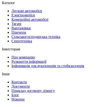
Каталог
Легкові автомобілі
Електромобілі
Комерційні автомобілі
Тягачі
Вантажівки
Причепи
Сільськогосподарська техніка
Спецтехніка
Інвесторам
Про компанію
Розкриття інформації
Інформація для аукціонерів та стейкхолдерів
Інше
Контакти
Документи
Приклад договору лізингу
Блог
Новини