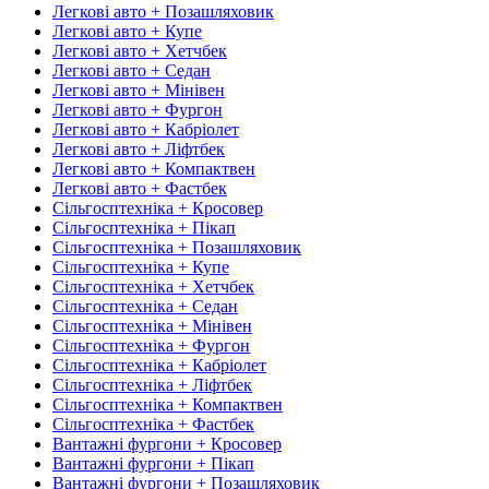
Легкові авто + Позашляховик
Легкові авто + Купе
Легкові авто + Хетчбек
Легкові авто + Седан
Легкові авто + Мінівен
Легкові авто + Фургон
Легкові авто + Кабріолет
Легкові авто + Ліфтбек
Легкові авто + Компактвен
Легкові авто + Фастбек
Сільгосптехніка + Кросовер
Сільгосптехніка + Пікап
Сільгосптехніка + Позашляховик
Сільгосптехніка + Купе
Сільгосптехніка + Хетчбек
Сільгосптехніка + Седан
Сільгосптехніка + Мінівен
Сільгосптехніка + Фургон
Сільгосптехніка + Кабріолет
Сільгосптехніка + Ліфтбек
Сільгосптехніка + Компактвен
Сільгосптехніка + Фастбек
Вантажні фургони + Кросовер
Вантажні фургони + Пікап
Вантажні фургони + Позашляховик