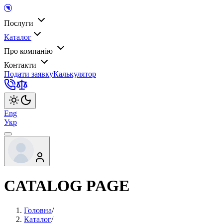
Послуги
Каталог
Про компанію
Контакти
Подати заявку
Калькулятор
Eng
Укр
CATALOG PAGE
Головна
/
Каталог
/