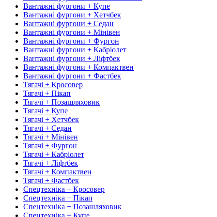
Вантажні фургони + Купе
Вантажні фургони + Хетчбек
Вантажні фургони + Седан
Вантажні фургони + Мінівен
Вантажні фургони + Фургон
Вантажні фургони + Кабріолет
Вантажні фургони + Ліфтбек
Вантажні фургони + Компактвен
Вантажні фургони + Фастбек
Тягачі + Кросовер
Тягачі + Пікап
Тягачі + Позашляховик
Тягачі + Купе
Тягачі + Хетчбек
Тягачі + Седан
Тягачі + Мінівен
Тягачі + Фургон
Тягачі + Кабріолет
Тягачі + Ліфтбек
Тягачі + Компактвен
Тягачі + Фастбек
Спецтехніка + Кросовер
Спецтехніка + Пікап
Спецтехніка + Позашляховик
Спецтехніка + Купе