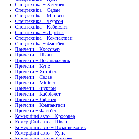
Спецтехніка + Хетчбек
Спецтехніка + Седан
Спецтехніка + Мінівен
Спецтехніка + Фургон
Спецтехніка + Кабріолет
Спецтехніка + Ліфтбек
Спецтехніка + Компактвен
Спецтехніка + Фастбек
Причепи + Кросовер
Причепи + Пікап
Причепи + Позашляховик
Причепи + Купе
Причепи + Хетчбек
Причепи + Седан
Причепи + Мінівен
Причепи + Фургон
Причепи + Кабріолет
Причепи + Ліфтбек
Причепи + Компактвен
Причепи + Фастбек
Комерційні авто + Кросовер
Комерційні авто + Пікап
Комерційні авто + Позашляховик
Комерційні авто + Купе
Комерційні авто + Хетчбек