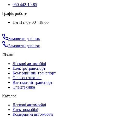
050 442-19-85
Графік роботи
Пн-Пт: 09:00 - 18:00
Замовити дзвінок
Замовити дзвінок
Лізинг
Легкові автомобілі
Електротранспорт
Комерційний транспорт
Сільгосптехніка
Вантажний транспорт
Спецтехніка
Каталог
Легкові автомобілі
Електромобілі
Комерційні автомобілі