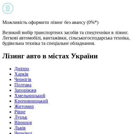
Можливість оформити лізинг без авансу (0%*)
Великий вибір транспортних засобів та спецтехніки в лізинг.
Легкові автомобілі, вантажівки, сільськогосподарська техніка,
будівельна техніка та спеціальне обладнання.
Лізинг авто в містах України
Дніпро
Харків
Чернігів
Полтава
Запоріжжя
Хмельницький
Кропивницький
Житомир
Рівне
Луцьк
Вінниця
Львів
Чернівці