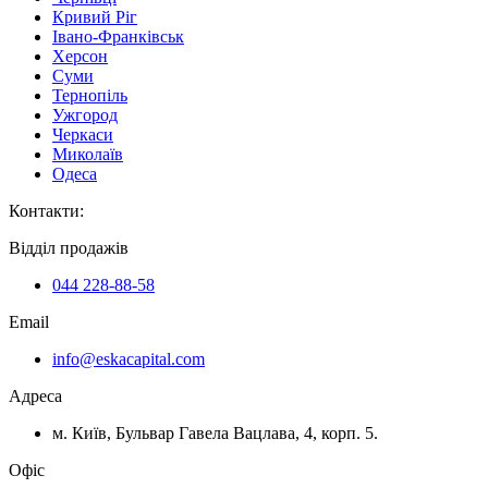
Кривий Ріг
Івано-Франківськ
Херсон
Суми
Тернопіль
Ужгород
Черкаси
Миколаїв
Одеса
Контакти
:
Відділ продажів
044 228-88-58
Email
info@eskacapital.com
Адреса
м. Київ, Бульвар Гавела Вацлава, 4, корп. 5.
Офіс