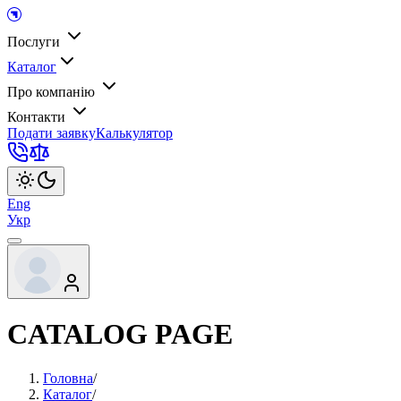
Послуги
Каталог
Про компанію
Контакти
Подати заявку
Калькулятор
Eng
Укр
CATALOG PAGE
Головна
/
Каталог
/