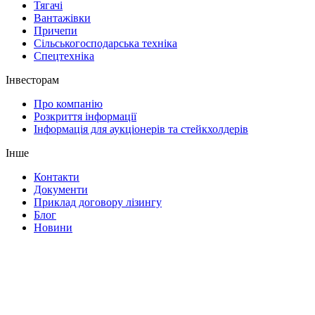
Тягачі
Вантажівки
Причепи
Сільськогосподарська техніка
Спецтехніка
Інвесторам
Про компанію
Розкриття інформації
Інформація для аукціонерів та стейкхолдерів
Інше
Контакти
Документи
Приклад договору лізингу
Блог
Новини