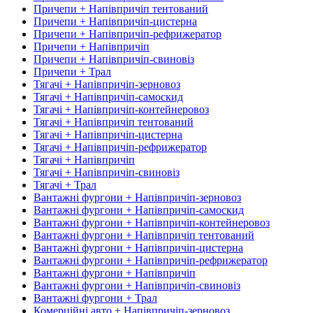
Причепи + Напівпричіп тентований
Причепи + Напівпричіп-цистерна
Причепи + Напівпричіп-рефрижератор
Причепи + Напівпричіп
Причепи + Напівпричіп-свиновіз
Причепи + Трал
Тягачі + Напівпричіп-зерновоз
Тягачі + Напівпричіп-самоскид
Тягачі + Напівпричіп-контейнеровоз
Тягачі + Напівпричіп тентований
Тягачі + Напівпричіп-цистерна
Тягачі + Напівпричіп-рефрижератор
Тягачі + Напівпричіп
Тягачі + Напівпричіп-свиновіз
Тягачі + Трал
Вантажні фургони + Напівпричіп-зерновоз
Вантажні фургони + Напівпричіп-самоскид
Вантажні фургони + Напівпричіп-контейнеровоз
Вантажні фургони + Напівпричіп тентований
Вантажні фургони + Напівпричіп-цистерна
Вантажні фургони + Напівпричіп-рефрижератор
Вантажні фургони + Напівпричіп
Вантажні фургони + Напівпричіп-свиновіз
Вантажні фургони + Трал
Комерційні авто + Напівпричіп-зерновоз