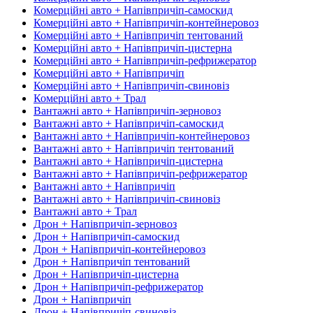
Комерційні авто + Напівпричіп-самоскид
Комерційні авто + Напівпричіп-контейнеровоз
Комерційні авто + Напівпричіп тентований
Комерційні авто + Напівпричіп-цистерна
Комерційні авто + Напівпричіп-рефрижератор
Комерційні авто + Напівпричіп
Комерційні авто + Напівпричіп-свиновіз
Комерційні авто + Трал
Вантажні авто + Напівпричіп-зерновоз
Вантажні авто + Напівпричіп-самоскид
Вантажні авто + Напівпричіп-контейнеровоз
Вантажні авто + Напівпричіп тентований
Вантажні авто + Напівпричіп-цистерна
Вантажні авто + Напівпричіп-рефрижератор
Вантажні авто + Напівпричіп
Вантажні авто + Напівпричіп-свиновіз
Вантажні авто + Трал
Дрон + Напівпричіп-зерновоз
Дрон + Напівпричіп-самоскид
Дрон + Напівпричіп-контейнеровоз
Дрон + Напівпричіп тентований
Дрон + Напівпричіп-цистерна
Дрон + Напівпричіп-рефрижератор
Дрон + Напівпричіп
Дрон + Напівпричіп-свиновіз