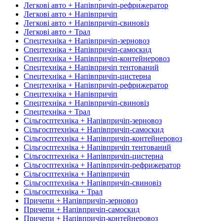
Легкові авто + Напівпричіп-рефрижератор
Легкові авто + Напівпричіп
Легкові авто + Напівпричіп-свиновіз
Легкові авто + Трал
Спецтехніка + Напівпричіп-зерновоз
Спецтехніка + Напівпричіп-самоскид
Спецтехніка + Напівпричіп-контейнеровоз
Спецтехніка + Напівпричіп тентований
Спецтехніка + Напівпричіп-цистерна
Спецтехніка + Напівпричіп-рефрижератор
Спецтехніка + Напівпричіп
Спецтехніка + Напівпричіп-свиновіз
Спецтехніка + Трал
Сільгосптехніка + Напівпричіп-зерновоз
Сільгосптехніка + Напівпричіп-самоскид
Сільгосптехніка + Напівпричіп-контейнеровоз
Сільгосптехніка + Напівпричіп тентований
Сільгосптехніка + Напівпричіп-цистерна
Сільгосптехніка + Напівпричіп-рефрижератор
Сільгосптехніка + Напівпричіп
Сільгосптехніка + Напівпричіп-свиновіз
Сільгосптехніка + Трал
Причепи + Напівпричіп-зерновоз
Причепи + Напівпричіп-самоскид
Причепи + Напівпричіп-контейнеровоз