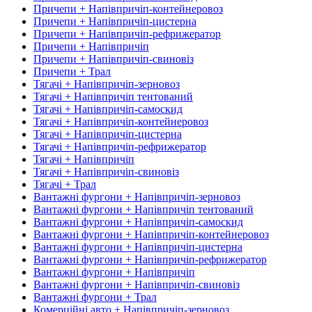
Причепи + Напівпричіп-контейнеровоз
Причепи + Напівпричіп-цистерна
Причепи + Напівпричіп-рефрижератор
Причепи + Напівпричіп
Причепи + Напівпричіп-свиновіз
Причепи + Трал
Тягачі + Напівпричіп-зерновоз
Тягачі + Напівпричіп тентований
Тягачі + Напівпричіп-самоскид
Тягачі + Напівпричіп-контейнеровоз
Тягачі + Напівпричіп-цистерна
Тягачі + Напівпричіп-рефрижератор
Тягачі + Напівпричіп
Тягачі + Напівпричіп-свиновіз
Тягачі + Трал
Вантажні фургони + Напівпричіп-зерновоз
Вантажні фургони + Напівпричіп тентований
Вантажні фургони + Напівпричіп-самоскид
Вантажні фургони + Напівпричіп-контейнеровоз
Вантажні фургони + Напівпричіп-цистерна
Вантажні фургони + Напівпричіп-рефрижератор
Вантажні фургони + Напівпричіп
Вантажні фургони + Напівпричіп-свиновіз
Вантажні фургони + Трал
Комерційні авто + Напівпричіп-зерновоз