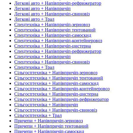
Легкові авто + Напівпричіп-рефрижератор
Легкові авто + Напівпричіп
Легкові авто + Напівпричіп-свиновіз
Легкові авто + Трал
Спецтехніка + Напівпричіп-зерновоз
Спецтехніка + Напівпричіп тентований
Спецтехніка + Напівпричіп-самоскид
Спецтехніка + Напівпричіп-контейнеровоз
Спецтехніка + Напівпричіп-цистерна
Спецтехніка + Напівпричіп-рефрижератор
Спецтехніка + Напівпричіп
Спецтехніка + Напівпричіп-свиновіз
Спецтехніка + Трал
Сільгосптехніка + Напівпричіп-зерновоз
Сільгосптехніка + Напівпричіп тентований
Сільгосптехніка + Напівпричіп-самоскид
Сільгосптехніка + Напівпричіп-контейнеровоз
Сільгосптехніка + Напівпричіп-цистерна
Сільгосптехніка + Напівпричіп-рефрижератор
Сільгосптехніка + Напівпричіп
Сільгосптехніка + Напівпричіп-свиновіз
Сільгосптехніка + Трал
Причепи + Напівпричіп-зерновоз
Причепи + Напівпричіп тентований
Причепи + Напівпричіп-самоскид