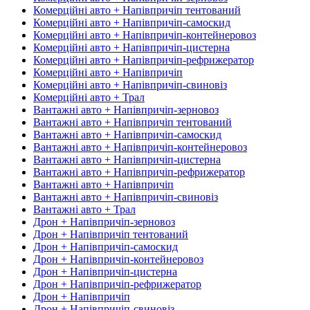
Комерційні авто + Напівпричіп тентований
Комерційні авто + Напівпричіп-самоскид
Комерційні авто + Напівпричіп-контейнеровоз
Комерційні авто + Напівпричіп-цистерна
Комерційні авто + Напівпричіп-рефрижератор
Комерційні авто + Напівпричіп
Комерційні авто + Напівпричіп-свиновіз
Комерційні авто + Трал
Вантажні авто + Напівпричіп-зерновоз
Вантажні авто + Напівпричіп тентований
Вантажні авто + Напівпричіп-самоскид
Вантажні авто + Напівпричіп-контейнеровоз
Вантажні авто + Напівпричіп-цистерна
Вантажні авто + Напівпричіп-рефрижератор
Вантажні авто + Напівпричіп
Вантажні авто + Напівпричіп-свиновіз
Вантажні авто + Трал
Дрон + Напівпричіп-зерновоз
Дрон + Напівпричіп тентований
Дрон + Напівпричіп-самоскид
Дрон + Напівпричіп-контейнеровоз
Дрон + Напівпричіп-цистерна
Дрон + Напівпричіп-рефрижератор
Дрон + Напівпричіп
Дрон + Напівпричіп-свиновіз