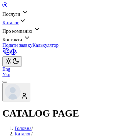
Послуги
Каталог
Про компанію
Контакти
Подати заявку
Калькулятор
Eng
Укр
CATALOG PAGE
Головна
/
Каталог
/