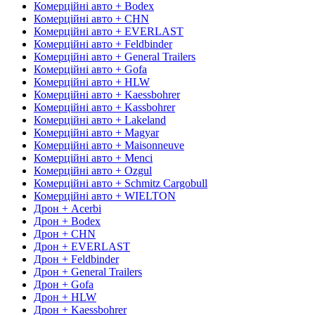
Комерційні авто + Bodex
Комерційні авто + CHN
Комерційні авто + EVERLAST
Комерційні авто + Feldbinder
Комерційні авто + General Trailers
Комерційні авто + Gofa
Комерційні авто + HLW
Комерційні авто + Kaessbohrer
Комерційні авто + Kassbohrer
Комерційні авто + Lakeland
Комерційні авто + Magyar
Комерційні авто + Maisonneuve
Комерційні авто + Menci
Комерційні авто + Ozgul
Комерційні авто + Schmitz Cargobull
Комерційні авто + WIELTON
Дрон + Acerbi
Дрон + Bodex
Дрон + CHN
Дрон + EVERLAST
Дрон + Feldbinder
Дрон + General Trailers
Дрон + Gofa
Дрон + HLW
Дрон + Kaessbohrer