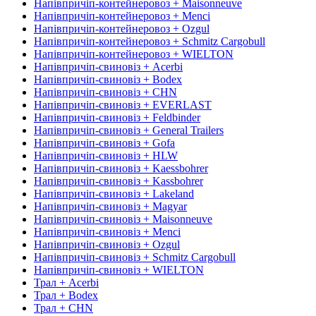
Напівпричіп-контейнеровоз + Maisonneuve
Напівпричіп-контейнеровоз + Menci
Напівпричіп-контейнеровоз + Ozgul
Напівпричіп-контейнеровоз + Schmitz Cargobull
Напівпричіп-контейнеровоз + WIELTON
Напівпричіп-свиновіз + Acerbi
Напівпричіп-свиновіз + Bodex
Напівпричіп-свиновіз + CHN
Напівпричіп-свиновіз + EVERLAST
Напівпричіп-свиновіз + Feldbinder
Напівпричіп-свиновіз + General Trailers
Напівпричіп-свиновіз + Gofa
Напівпричіп-свиновіз + HLW
Напівпричіп-свиновіз + Kaessbohrer
Напівпричіп-свиновіз + Kassbohrer
Напівпричіп-свиновіз + Lakeland
Напівпричіп-свиновіз + Magyar
Напівпричіп-свиновіз + Maisonneuve
Напівпричіп-свиновіз + Menci
Напівпричіп-свиновіз + Ozgul
Напівпричіп-свиновіз + Schmitz Cargobull
Напівпричіп-свиновіз + WIELTON
Трал + Acerbi
Трал + Bodex
Трал + CHN