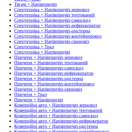
Тягачі + Напівпричіп
Спецтехніка + Напівпричіп-зерновоз
Спецтехніка + Напівпричіп тентований
Спецтехніка + Напівпричіп-самоскид
Спецтехніка + Напівпричіп-рефрижератор
Спецтехніка + Напівпричіп-цистерна
Спецтехніка + Напівпричіп-контейнеровоз
Спецтехніка + Напівпричіп-свиновіз
Спецтехніка + Трал
Спецтехніка + Напівпричіп
Причепи + Напівпричіп-зерновоз
Причепи + Напівпричіп тентований
Причепи + Напівпричіп-самоскид
Причепи + Напівпричіп-рефрижератор
Причепи + Напівпричіп-цистерна
Причепи + Напівпричіп-контейнеровоз
Причепи + Напівпричіп-свиновіз
Причепи + Трал
Причепи + Напівпричіп
Комерційні авто + Напівпричіп-зерновоз
Комерційні авто + Напівпричіп тентований
Комерційні авто + Напівпричіп-самоскид
Комерційні авто + Напівпричіп-рефрижератор
Комерційні авто + Напівпричіп-цистерна
Комерційні авто + Напівпричіп-контейнеровоз