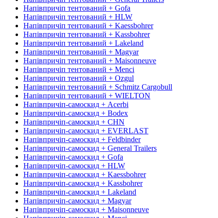
Напівпричіп тентований + Gofa
Напівпричіп тентований + HLW
Напівпричіп тентований + Kaessbohrer
Напівпричіп тентований + Kassbohrer
Напівпричіп тентований + Lakeland
Напівпричіп тентований + Magyar
Напівпричіп тентований + Maisonneuve
Напівпричіп тентований + Menci
Напівпричіп тентований + Ozgul
Напівпричіп тентований + Schmitz Cargobull
Напівпричіп тентований + WIELTON
Напівпричіп-самоскид + Acerbi
Напівпричіп-самоскид + Bodex
Напівпричіп-самоскид + CHN
Напівпричіп-самоскид + EVERLAST
Напівпричіп-самоскид + Feldbinder
Напівпричіп-самоскид + General Trailers
Напівпричіп-самоскид + Gofa
Напівпричіп-самоскид + HLW
Напівпричіп-самоскид + Kaessbohrer
Напівпричіп-самоскид + Kassbohrer
Напівпричіп-самоскид + Lakeland
Напівпричіп-самоскид + Magyar
Напівпричіп-самоскид + Maisonneuve