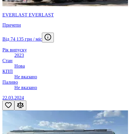
EVERLAST EVERLAST
Причепи
Від 74 135 грн / міс
Рік випуску
2023
Стан
Нова
КПП
Не вказано
Паливо
Не вказано
22.03.2024