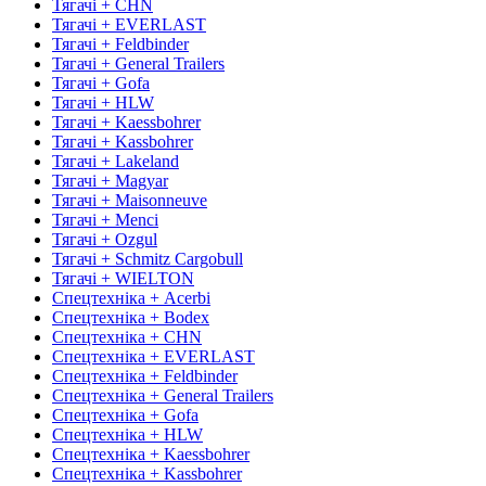
Тягачі + CHN
Тягачі + EVERLAST
Тягачі + Feldbinder
Тягачі + General Trailers
Тягачі + Gofa
Тягачі + HLW
Тягачі + Kaessbohrer
Тягачі + Kassbohrer
Тягачі + Lakeland
Тягачі + Magyar
Тягачі + Maisonneuve
Тягачі + Menci
Тягачі + Ozgul
Тягачі + Schmitz Cargobull
Тягачі + WIELTON
Спецтехніка + Acerbi
Спецтехніка + Bodex
Спецтехніка + CHN
Спецтехніка + EVERLAST
Спецтехніка + Feldbinder
Спецтехніка + General Trailers
Спецтехніка + Gofa
Спецтехніка + HLW
Спецтехніка + Kaessbohrer
Спецтехніка + Kassbohrer