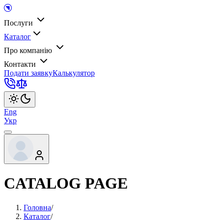
Послуги
Каталог
Про компанію
Контакти
Подати заявку
Калькулятор
Eng
Укр
CATALOG PAGE
Головна
/
Каталог
/