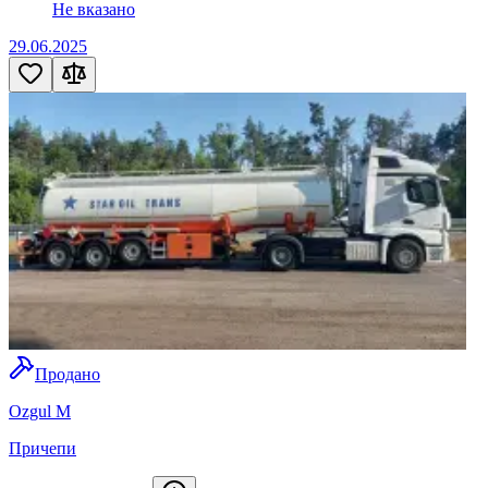
Не вказано
29.06.2025
Продано
Ozgul M
Причепи