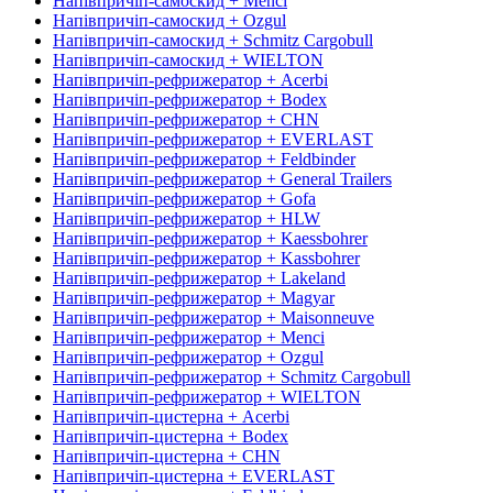
Напівпричіп-самоскид + Menci
Напівпричіп-самоскид + Ozgul
Напівпричіп-самоскид + Schmitz Cargobull
Напівпричіп-самоскид + WIELTON
Напівпричіп-рефрижератор + Acerbi
Напівпричіп-рефрижератор + Bodex
Напівпричіп-рефрижератор + CHN
Напівпричіп-рефрижератор + EVERLAST
Напівпричіп-рефрижератор + Feldbinder
Напівпричіп-рефрижератор + General Trailers
Напівпричіп-рефрижератор + Gofa
Напівпричіп-рефрижератор + HLW
Напівпричіп-рефрижератор + Kaessbohrer
Напівпричіп-рефрижератор + Kassbohrer
Напівпричіп-рефрижератор + Lakeland
Напівпричіп-рефрижератор + Magyar
Напівпричіп-рефрижератор + Maisonneuve
Напівпричіп-рефрижератор + Menci
Напівпричіп-рефрижератор + Ozgul
Напівпричіп-рефрижератор + Schmitz Cargobull
Напівпричіп-рефрижератор + WIELTON
Напівпричіп-цистерна + Acerbi
Напівпричіп-цистерна + Bodex
Напівпричіп-цистерна + CHN
Напівпричіп-цистерна + EVERLAST