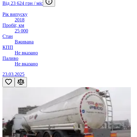
Від 23 624 грн / міс
Рік випуску
2018
Пробіг, км
25 000
Стан
Вживана
КПП
Не вказано
Паливо
Не вказано
23.03.2025