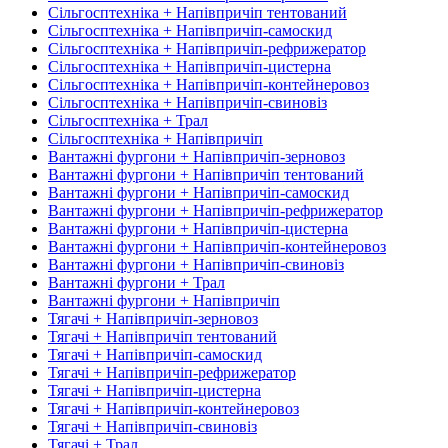
Сільгосптехніка + Напівпричіп тентований
Сільгосптехніка + Напівпричіп-самоскид
Сільгосптехніка + Напівпричіп-рефрижератор
Сільгосптехніка + Напівпричіп-цистерна
Сільгосптехніка + Напівпричіп-контейнеровоз
Сільгосптехніка + Напівпричіп-свиновіз
Сільгосптехніка + Трал
Сільгосптехніка + Напівпричіп
Вантажні фургони + Напівпричіп-зерновоз
Вантажні фургони + Напівпричіп тентований
Вантажні фургони + Напівпричіп-самоскид
Вантажні фургони + Напівпричіп-рефрижератор
Вантажні фургони + Напівпричіп-цистерна
Вантажні фургони + Напівпричіп-контейнеровоз
Вантажні фургони + Напівпричіп-свиновіз
Вантажні фургони + Трал
Вантажні фургони + Напівпричіп
Тягачі + Напівпричіп-зерновоз
Тягачі + Напівпричіп тентований
Тягачі + Напівпричіп-самоскид
Тягачі + Напівпричіп-рефрижератор
Тягачі + Напівпричіп-цистерна
Тягачі + Напівпричіп-контейнеровоз
Тягачі + Напівпричіп-свиновіз
Тягачі + Трал