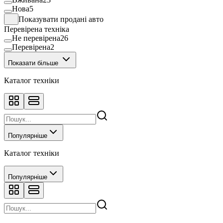
Нова
5
Показувати продані авто
Перевірена техніка
Не перевірена
26
Перевірена
2
Показати більше
Каталог техніки
Популярніше
Каталог техніки
Популярніше