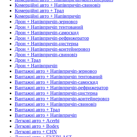
Комерційні авто + Напівпричіп-свиновіз
Комерційні авто + Трал
Комерційні авто + Напівпричіп
Дрон + Напівпричіп-зерновоз
Дрон + Напівпричіп тентований
Дрон + Напівпричіп-самоскид
Дрон + Напівпричіп-рефрижератор
Дрон + Напівпричіп-цистерна
Дрон + Напівпричіп-контейнеровоз
Дрон + Напівпричіп-свиновіз
Дрон + Трал
Дрон + Напівпричіп
Вантажні авто + Напівпричіп-зерновоз
Вантажні авто + Напівпричіп тентований
Вантажні авто + Напівпричіп-самоскид
Вантажні авто + Напівпричіп-рефрижератор
Вантажні авто + Напівпричіп-цистерна
Вантажні авто + Напівпричіп-контейнеровоз
Вантажні авто + Напівпричіп-свиновіз
Вантажні авто + Трал
Вантажні авто + Напівпричіп
Легкові авто + Acerbi
Легкові авто + Bodex
Легкові авто + CHN