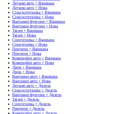
Легкові авто + Вживана
Легкові авто + Нова
Сільгосптехніка + Вживана
Сільгосптехніка + Нова
Вантажні фургони + Вживана
Вантажні фургони + Нова
Тягачі + Вживана
Тягачі + Нова
Спецтехніка + Вживана
Спецтехніка + Нова
Причепи + Вживана
Причепи + Нова
Комерційні авто + Вживана
Комерційні авто + Нова
Дрон + Вживана
Дрон + Нова
Вантажні авто + Вживана
Вантажні авто + Нова
Легкові авто + Дизель
Сільгосптехніка + Дизель
Вантажні фургони + Дизель
Тягачі + Дизель
Спецтехніка + Дизель
Причепи + Дизель
Комерційні авто + Дизель