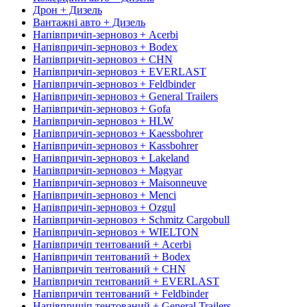
Дрон + Дизель
Вантажні авто + Дизель
Напівпричіп-зерновоз + Acerbi
Напівпричіп-зерновоз + Bodex
Напівпричіп-зерновоз + CHN
Напівпричіп-зерновоз + EVERLAST
Напівпричіп-зерновоз + Feldbinder
Напівпричіп-зерновоз + General Trailers
Напівпричіп-зерновоз + Gofa
Напівпричіп-зерновоз + HLW
Напівпричіп-зерновоз + Kaessbohrer
Напівпричіп-зерновоз + Kassbohrer
Напівпричіп-зерновоз + Lakeland
Напівпричіп-зерновоз + Magyar
Напівпричіп-зерновоз + Maisonneuve
Напівпричіп-зерновоз + Menci
Напівпричіп-зерновоз + Ozgul
Напівпричіп-зерновоз + Schmitz Cargobull
Напівпричіп-зерновоз + WIELTON
Напівпричіп тентований + Acerbi
Напівпричіп тентований + Bodex
Напівпричіп тентований + CHN
Напівпричіп тентований + EVERLAST
Напівпричіп тентований + Feldbinder
Напівпричіп тентований + General Trailers