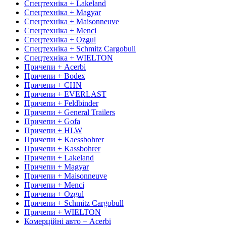
Спецтехніка + Lakeland
Спецтехніка + Magyar
Спецтехніка + Maisonneuve
Спецтехніка + Menci
Спецтехніка + Ozgul
Спецтехніка + Schmitz Cargobull
Спецтехніка + WIELTON
Причепи + Acerbi
Причепи + Bodex
Причепи + CHN
Причепи + EVERLAST
Причепи + Feldbinder
Причепи + General Trailers
Причепи + Gofa
Причепи + HLW
Причепи + Kaessbohrer
Причепи + Kassbohrer
Причепи + Lakeland
Причепи + Magyar
Причепи + Maisonneuve
Причепи + Menci
Причепи + Ozgul
Причепи + Schmitz Cargobull
Причепи + WIELTON
Комерційні авто + Acerbi