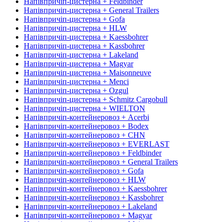
Напівпричіп-цистерна + Feldbinder
Напівпричіп-цистерна + General Trailers
Напівпричіп-цистерна + Gofa
Напівпричіп-цистерна + HLW
Напівпричіп-цистерна + Kaessbohrer
Напівпричіп-цистерна + Kassbohrer
Напівпричіп-цистерна + Lakeland
Напівпричіп-цистерна + Magyar
Напівпричіп-цистерна + Maisonneuve
Напівпричіп-цистерна + Menci
Напівпричіп-цистерна + Ozgul
Напівпричіп-цистерна + Schmitz Cargobull
Напівпричіп-цистерна + WIELTON
Напівпричіп-контейнеровоз + Acerbi
Напівпричіп-контейнеровоз + Bodex
Напівпричіп-контейнеровоз + CHN
Напівпричіп-контейнеровоз + EVERLAST
Напівпричіп-контейнеровоз + Feldbinder
Напівпричіп-контейнеровоз + General Trailers
Напівпричіп-контейнеровоз + Gofa
Напівпричіп-контейнеровоз + HLW
Напівпричіп-контейнеровоз + Kaessbohrer
Напівпричіп-контейнеровоз + Kassbohrer
Напівпричіп-контейнеровоз + Lakeland
Напівпричіп-контейнеровоз + Magyar