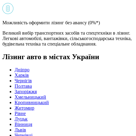
Можливість оформити лізинг без авансу (0%*)
Великий вибір транспортних засобів та спецтехніки в лізинг.
Легкові автомобілі, вантажівки, сільськогосподарська техніка,
будівельна техніка та спеціальне обладнання.
Лізинг авто в містах України
Дніпро
Харків
Чернігів
Полтава
Запоріжжя
Хмельницький
Кропивницький
Житомир
Рівне
Луцьк
Вінниця
Львів
Чернівці