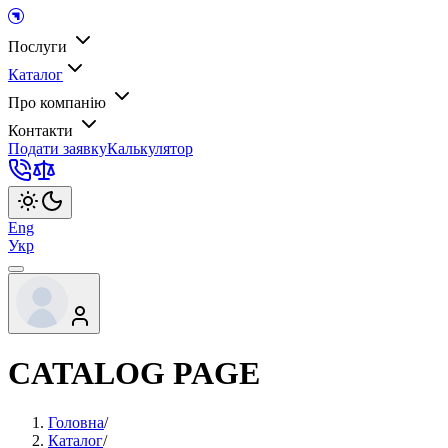
Послуги
Каталог
Про компанію
Контакти
Подати заявку
Калькулятор
Eng
Укр
CATALOG PAGE
Головна
/
Каталог
/