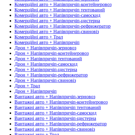
Комерційні авто + Напівпричіп-контейнеровоз
Комерційні авто + Напівпричіп тентований
Комерційні авто + Напівпричіп-самоскид
Комерційні авто + Напівпричіп-цистерна
Комерційні авто + Напівпричіп-рефрижератор
Комерційні авто + Напівпричіп-свиновіз
Комерційні авто + Трал
Комерційні авто + Напівпричіп
Дрон + Напівпричіп-зерновоз
Дрон + Напівпричіп-контейнеровоз
Дрон + Напівпричіп тентований
Дрон + Напівпричіп-самоскид
Дрон + Напівпричіп-цистерна
Дрон + Напівпричіп-рефрижератор
Дрон + Напівпричіп-свиновіз
Дрон + Трал
Дрон + Напівпричіп
Вантажні авто + Напівпричіп-зерновоз
Вантажні авто + Напівпричіп-контейнеровоз
Вантажні авто + Напівпричіп тентований
Вантажні авто + Напівпричіп-самоскид
Вантажні авто + Напівпричіп-цистерна
Вантажні авто + Напівпричіп-рефрижератор
Вантажні авто + Напівпричіп-свиновіз
Вантажні авто + Трал