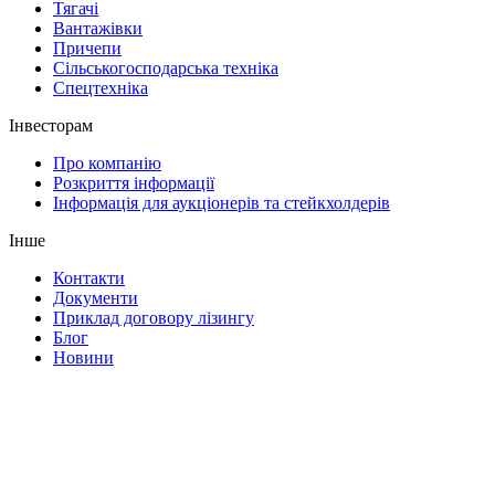
Тягачі
Вантажівки
Причепи
Сільськогосподарська техніка
Спецтехніка
Інвесторам
Про компанію
Розкриття інформації
Інформація для аукціонерів та стейкхолдерів
Інше
Контакти
Документи
Приклад договору лізингу
Блог
Новини