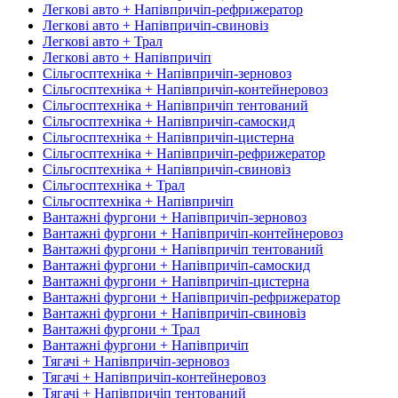
Легкові авто + Напівпричіп-рефрижератор
Легкові авто + Напівпричіп-свиновіз
Легкові авто + Трал
Легкові авто + Напівпричіп
Сільгосптехніка + Напівпричіп-зерновоз
Сільгосптехніка + Напівпричіп-контейнеровоз
Сільгосптехніка + Напівпричіп тентований
Сільгосптехніка + Напівпричіп-самоскид
Сільгосптехніка + Напівпричіп-цистерна
Сільгосптехніка + Напівпричіп-рефрижератор
Сільгосптехніка + Напівпричіп-свиновіз
Сільгосптехніка + Трал
Сільгосптехніка + Напівпричіп
Вантажні фургони + Напівпричіп-зерновоз
Вантажні фургони + Напівпричіп-контейнеровоз
Вантажні фургони + Напівпричіп тентований
Вантажні фургони + Напівпричіп-самоскид
Вантажні фургони + Напівпричіп-цистерна
Вантажні фургони + Напівпричіп-рефрижератор
Вантажні фургони + Напівпричіп-свиновіз
Вантажні фургони + Трал
Вантажні фургони + Напівпричіп
Тягачі + Напівпричіп-зерновоз
Тягачі + Напівпричіп-контейнеровоз
Тягачі + Напівпричіп тентований