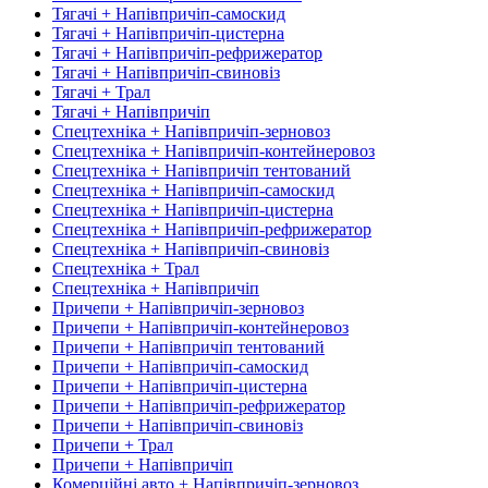
Тягачі + Напівпричіп-самоскид
Тягачі + Напівпричіп-цистерна
Тягачі + Напівпричіп-рефрижератор
Тягачі + Напівпричіп-свиновіз
Тягачі + Трал
Тягачі + Напівпричіп
Спецтехніка + Напівпричіп-зерновоз
Спецтехніка + Напівпричіп-контейнеровоз
Спецтехніка + Напівпричіп тентований
Спецтехніка + Напівпричіп-самоскид
Спецтехніка + Напівпричіп-цистерна
Спецтехніка + Напівпричіп-рефрижератор
Спецтехніка + Напівпричіп-свиновіз
Спецтехніка + Трал
Спецтехніка + Напівпричіп
Причепи + Напівпричіп-зерновоз
Причепи + Напівпричіп-контейнеровоз
Причепи + Напівпричіп тентований
Причепи + Напівпричіп-самоскид
Причепи + Напівпричіп-цистерна
Причепи + Напівпричіп-рефрижератор
Причепи + Напівпричіп-свиновіз
Причепи + Трал
Причепи + Напівпричіп
Комерційні авто + Напівпричіп-зерновоз