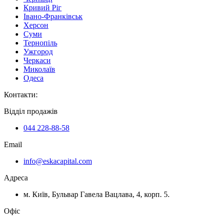
Кривий Ріг
Івано-Франківськ
Херсон
Суми
Тернопіль
Ужгород
Черкаси
Миколаїв
Одеса
Контакти
:
Відділ продажів
044 228-88-58
Email
info@eskacapital.com
Адреса
м. Київ, Бульвар Гавела Вацлава, 4, корп. 5.
Офіс