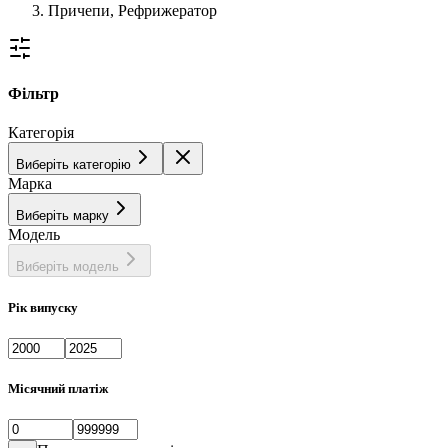
Причепи, Рефрижератор
Фільтр
Категорія
Виберіть категорію
Марка
Виберіть марку
Модель
Виберіть модель
Рік випуску
Місячний платіж