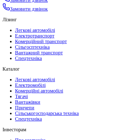
Замовити дзвінок
Замовити дзвінок
Лізинг
Легкові автомобілі
Електротранспорт
Комерційний транспорт
Сільгосптехніка
Вантажний транспорт
Спецтехніка
Каталог
Легкові автомобілі
Електромобілі
Комерційні автомобілі
Тягачі
Вантажівки
Причепи
Сільськогосподарська техніка
Спецтехніка
Інвесторам