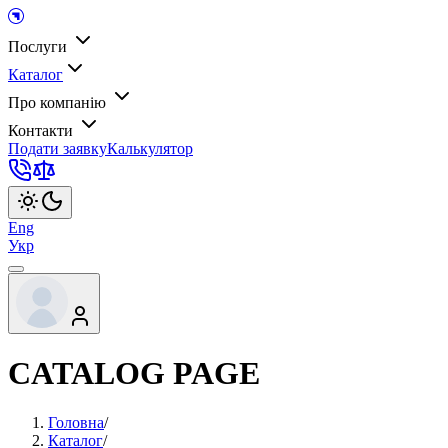
Послуги
Каталог
Про компанію
Контакти
Подати заявку
Калькулятор
Eng
Укр
CATALOG PAGE
Головна
/
Каталог
/