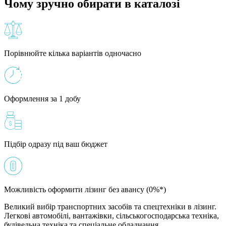
Чому зручно обирати в каталозі
Порівнюйте кілька варіантів одночасно
Оформлення за 1 добу
Підбір одразу під ваш бюджет
Можливість оформити лізинг без авансу (0%*)
Великий вибір транспортних засобів та спецтехніки в лізинг.
Легкові автомобілі, вантажівки, сільськогосподарська техніка,
будівельна техніка та спеціальне обладнання.