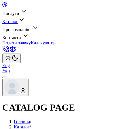
Послуги
Каталог
Про компанію
Контакти
Подати заявку
Калькулятор
Eng
Укр
CATALOG PAGE
Головна
/
Каталог
/