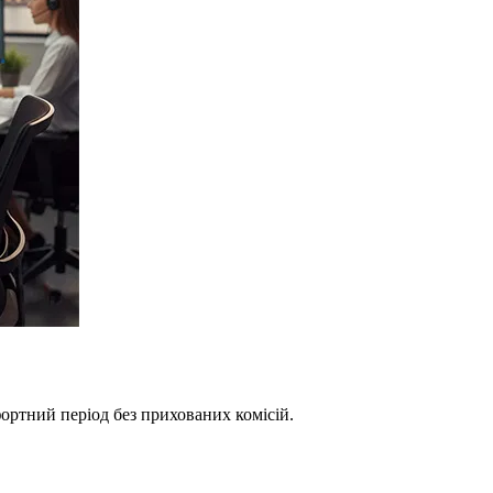
фортний період без прихованих комісій.