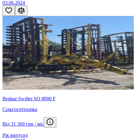
03.06.2024
Bednar Swifter SO 8000 F
Сільгосптехніка
Від 31 369 грн / міс
Рік випуску