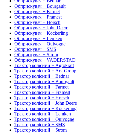
Обприскувач + Bednar
Обприскувач + Bourgault
Обприскувач + Farmet
Обприскувач + Framest
Обприскувач + Horsch
Обприскувач + John Deere
Обприскувач + Köckerling
Обприскувач + Lemken
Обприскувач + Quivogne
Обприскувач + SMS
Обприскувач + Strom
Обприскувач + VADERSTAD
Трактор колісний + Agrokraft
Трактор колісний + Ark Group
Трактор колісний + Bednar
Трактор колісний + Bourgault
Трактор колісний + Farmet
Трактор колісний + Framest
Трактор колісний + Horsch
Трактор колісний + John Deere
Трактор колісний + Köckerling
Трактор колісний + Lemken
Трактор колісний + Quivogne
Трактор колісний + SMS
Трактор колісний + Strom