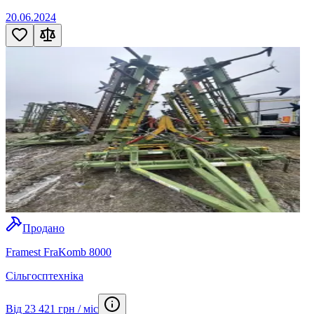
20.06.2024
Продано
Framest FraKomb 8000
Сільгосптехніка
Від 23 421 грн / міс