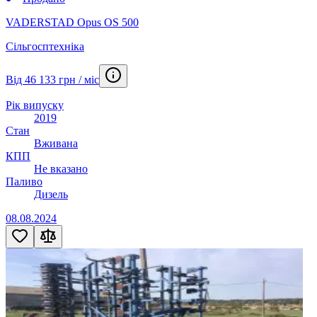
VADERSTAD Opus OS 500
Сільгосптехніка
Від 46 133 грн / міс
Рік випуску
2019
Стан
Вживана
КПП
Не вказано
Паливо
Дизель
08.08.2024