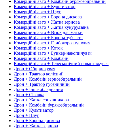
Комерційні авто + Комбайн бурякозбиральний
Комерційні авто + Культиватор
Комерційні авто + Плуг
Комерційні авто + Борона дискова
Комерційні авто + Жатка зернова
Комерційні авто + Жатка кукурудзяна
Комерційні авто + Візок для жатки
Комерційні авто + Борона зубчаста
Комерційні авто + Глибокорозпушувач
Комерційні авто + Коток
Комерційні авто + Бункер-накопичувач
Комерційні авто + Комбайн
Комерційні авто + Телескопічний навантажувач
Дрон + Обприскувач
Дрон + Трактор колісний
Дрон + Комбайн зернозбиральний
Дрон + Трактор гусеничний
Дрон + Інше обладнання
Дрон + Сівалка
Дрон + Жатка соняшникова
Дрон + Комбайн бурякозбиральний
Дрон + Культиватор
Дрон + Плуг
Дрон + Борона дискова
Дрон + Жатка зернова