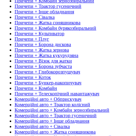
Причепи + Комбайн зернозбиральний
Причепи + Трактор гусеничний
Причепи + Інше обладнання
Причепи + Сівалка
Причепи + Жатка соняшникова
Причепи + Комбайн бурякозбиральний
Причепи + Культиватор
Причепи + Плуг
Причепи + Борона дискова
Причепи + Жатка зернова
Причепи + Жатка кукурудзяна
Причепи + Візок для жатки
Причепи + Борона зубчаста
Причепи + Глибокорозпушувач
Причепи + Коток
Причепи + Бункер-накопичувач
Причепи + Комбайн
Причепи + Телескопічний навантажувач
Комерційні авто + Обприскувач
Комерційні авто + Трактор колісний
Комерційні авто + Комбайн зернозбиральний
Комерційні авто + Трактор гусеничний
Комерційні авто + Інше обладнання
Комерційні авто + Сівалка
Комерційні авто + Жатка соняшникова