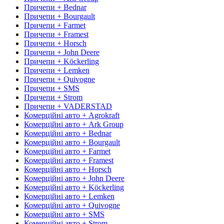
Причепи + Bednar
Причепи + Bourgault
Причепи + Farmet
Причепи + Framest
Причепи + Horsch
Причепи + John Deere
Причепи + Köckerling
Причепи + Lemken
Причепи + Quivogne
Причепи + SMS
Причепи + Strom
Причепи + VADERSTAD
Комерційні авто + Agrokraft
Комерційні авто + Ark Group
Комерційні авто + Bednar
Комерційні авто + Bourgault
Комерційні авто + Farmet
Комерційні авто + Framest
Комерційні авто + Horsch
Комерційні авто + John Deere
Комерційні авто + Köckerling
Комерційні авто + Lemken
Комерційні авто + Quivogne
Комерційні авто + SMS
Комерційні авто + Strom