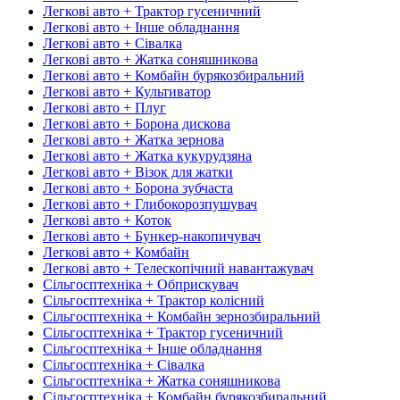
Легкові авто + Трактор гусеничний
Легкові авто + Інше обладнання
Легкові авто + Сівалка
Легкові авто + Жатка соняшникова
Легкові авто + Комбайн бурякозбиральний
Легкові авто + Культиватор
Легкові авто + Плуг
Легкові авто + Борона дискова
Легкові авто + Жатка зернова
Легкові авто + Жатка кукурудзяна
Легкові авто + Візок для жатки
Легкові авто + Борона зубчаста
Легкові авто + Глибокорозпушувач
Легкові авто + Коток
Легкові авто + Бункер-накопичувач
Легкові авто + Комбайн
Легкові авто + Телескопічний навантажувач
Сільгосптехніка + Обприскувач
Сільгосптехніка + Трактор колісний
Сільгосптехніка + Комбайн зернозбиральний
Сільгосптехніка + Трактор гусеничний
Сільгосптехніка + Інше обладнання
Сільгосптехніка + Сівалка
Сільгосптехніка + Жатка соняшникова
Сільгосптехніка + Комбайн бурякозбиральний