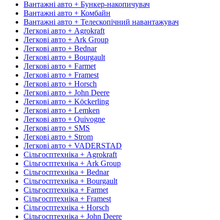
Вантажні авто + Бункер-накопичувач
Вантажні авто + Комбайн
Вантажні авто + Телескопічний навантажувач
Легкові авто + Agrokraft
Легкові авто + Ark Group
Легкові авто + Bednar
Легкові авто + Bourgault
Легкові авто + Farmet
Легкові авто + Framest
Легкові авто + Horsch
Легкові авто + John Deere
Легкові авто + Köckerling
Легкові авто + Lemken
Легкові авто + Quivogne
Легкові авто + SMS
Легкові авто + Strom
Легкові авто + VADERSTAD
Сільгосптехніка + Agrokraft
Сільгосптехніка + Ark Group
Сільгосптехніка + Bednar
Сільгосптехніка + Bourgault
Сільгосптехніка + Farmet
Сільгосптехніка + Framest
Сільгосптехніка + Horsch
Сільгосптехніка + John Deere