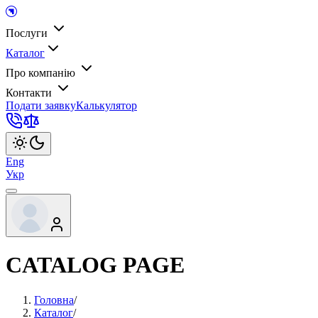
Послуги
Каталог
Про компанію
Контакти
Подати заявку
Калькулятор
Eng
Укр
CATALOG PAGE
Головна
/
Каталог
/