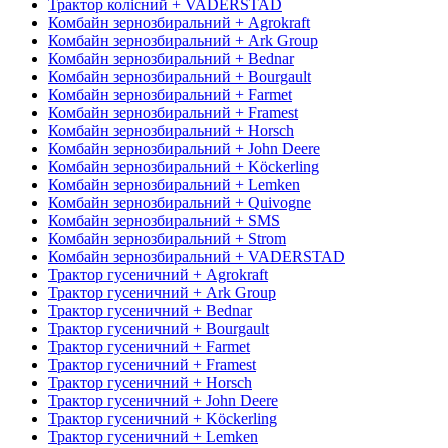
Трактор колісний + VADERSTAD
Комбайн зернозбиральний + Agrokraft
Комбайн зернозбиральний + Ark Group
Комбайн зернозбиральний + Bednar
Комбайн зернозбиральний + Bourgault
Комбайн зернозбиральний + Farmet
Комбайн зернозбиральний + Framest
Комбайн зернозбиральний + Horsch
Комбайн зернозбиральний + John Deere
Комбайн зернозбиральний + Köckerling
Комбайн зернозбиральний + Lemken
Комбайн зернозбиральний + Quivogne
Комбайн зернозбиральний + SMS
Комбайн зернозбиральний + Strom
Комбайн зернозбиральний + VADERSTAD
Трактор гусеничний + Agrokraft
Трактор гусеничний + Ark Group
Трактор гусеничний + Bednar
Трактор гусеничний + Bourgault
Трактор гусеничний + Farmet
Трактор гусеничний + Framest
Трактор гусеничний + Horsch
Трактор гусеничний + John Deere
Трактор гусеничний + Köckerling
Трактор гусеничний + Lemken