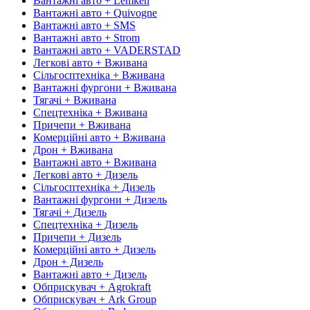
Вантажні авто + Lemken
Вантажні авто + Quivogne
Вантажні авто + SMS
Вантажні авто + Strom
Вантажні авто + VADERSTAD
Легкові авто + Вживана
Сільгосптехніка + Вживана
Вантажні фургони + Вживана
Тягачі + Вживана
Спецтехніка + Вживана
Причепи + Вживана
Комерційні авто + Вживана
Дрон + Вживана
Вантажні авто + Вживана
Легкові авто + Дизель
Сільгосптехніка + Дизель
Вантажні фургони + Дизель
Тягачі + Дизель
Спецтехніка + Дизель
Причепи + Дизель
Комерційні авто + Дизель
Дрон + Дизель
Вантажні авто + Дизель
Обприскувач + Agrokraft
Обприскувач + Ark Group