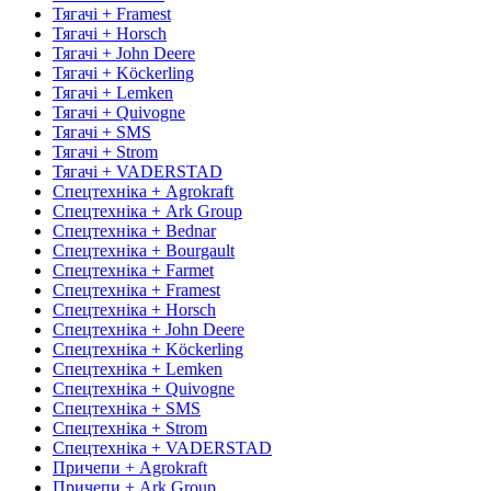
Тягачі + Framest
Тягачі + Horsch
Тягачі + John Deere
Тягачі + Köckerling
Тягачі + Lemken
Тягачі + Quivogne
Тягачі + SMS
Тягачі + Strom
Тягачі + VADERSTAD
Спецтехніка + Agrokraft
Спецтехніка + Ark Group
Спецтехніка + Bednar
Спецтехніка + Bourgault
Спецтехніка + Farmet
Спецтехніка + Framest
Спецтехніка + Horsch
Спецтехніка + John Deere
Спецтехніка + Köckerling
Спецтехніка + Lemken
Спецтехніка + Quivogne
Спецтехніка + SMS
Спецтехніка + Strom
Спецтехніка + VADERSTAD
Причепи + Agrokraft
Причепи + Ark Group