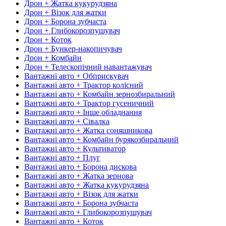
Дрон + Жатка кукурудзяна
Дрон + Візок для жатки
Дрон + Борона зубчаста
Дрон + Глибокорозпушувач
Дрон + Коток
Дрон + Бункер-накопичувач
Дрон + Комбайн
Дрон + Телескопічний навантажувач
Вантажні авто + Обприскувач
Вантажні авто + Трактор колісний
Вантажні авто + Комбайн зернозбиральний
Вантажні авто + Трактор гусеничний
Вантажні авто + Інше обладнання
Вантажні авто + Сівалка
Вантажні авто + Жатка соняшникова
Вантажні авто + Комбайн бурякозбиральний
Вантажні авто + Культиватор
Вантажні авто + Плуг
Вантажні авто + Борона дискова
Вантажні авто + Жатка зернова
Вантажні авто + Жатка кукурудзяна
Вантажні авто + Візок для жатки
Вантажні авто + Борона зубчаста
Вантажні авто + Глибокорозпушувач
Вантажні авто + Коток