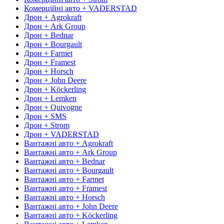
Комерційні авто + VADERSTAD
Дрон + Agrokraft
Дрон + Ark Group
Дрон + Bednar
Дрон + Bourgault
Дрон + Farmet
Дрон + Framest
Дрон + Horsch
Дрон + John Deere
Дрон + Köckerling
Дрон + Lemken
Дрон + Quivogne
Дрон + SMS
Дрон + Strom
Дрон + VADERSTAD
Вантажні авто + Agrokraft
Вантажні авто + Ark Group
Вантажні авто + Bednar
Вантажні авто + Bourgault
Вантажні авто + Farmet
Вантажні авто + Framest
Вантажні авто + Horsch
Вантажні авто + John Deere
Вантажні авто + Köckerling