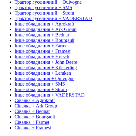
Трактор гусеничний + Quivogne
Трактор гусеничний + SMS
Трактор гусеничний + Strom
Трактор гусеничний + VADERSTAD
Інше обладнання + Agrokraft
Інше обладнання + Ark Group
Інше обладнання + Bednar
Інше обладнання + Bourgault
Інше обладнання + Farmet
Інше обладнання + Framest
Інше обладнання + Horsch
Інше обладнання + John Deere
Інше обладнання + Köckerling
Інше обладнання + Lemken
Інше обладнання + Quivogne
Інше обладнання + SMS
Інше обладнання + Strom
Інше обладнання + VADERSTAD
Сівалка + Agrokraft
Сівалка + Ark Group
Сівалка + Bednar
Сівалка + Bourgault
Сівалка + Farmet
Сівалка + Framest