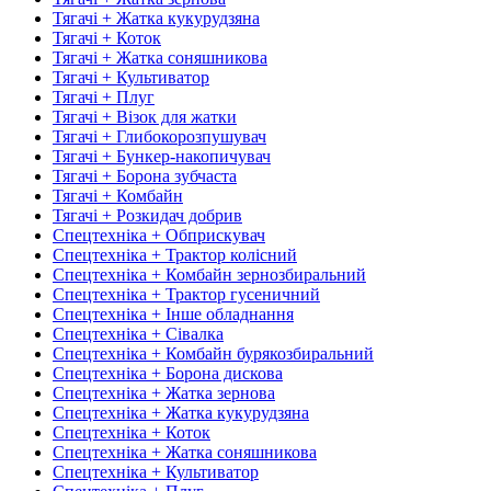
Тягачі + Жатка кукурудзяна
Тягачі + Коток
Тягачі + Жатка соняшникова
Тягачі + Культиватор
Тягачі + Плуг
Тягачі + Візок для жатки
Тягачі + Глибокорозпушувач
Тягачі + Бункер-накопичувач
Тягачі + Борона зубчаста
Тягачі + Комбайн
Тягачі + Розкидач добрив
Спецтехніка + Обприскувач
Спецтехніка + Трактор колісний
Спецтехніка + Комбайн зернозбиральний
Спецтехніка + Трактор гусеничний
Спецтехніка + Інше обладнання
Спецтехніка + Сівалка
Спецтехніка + Комбайн бурякозбиральний
Спецтехніка + Борона дискова
Спецтехніка + Жатка зернова
Спецтехніка + Жатка кукурудзяна
Спецтехніка + Коток
Спецтехніка + Жатка соняшникова
Спецтехніка + Культиватор