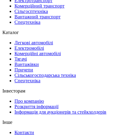
Електротранспорт
Комерційний транспорт
Сільгосптехніка
Вантажний транспорт
Спецтехніка
Каталог
Легкові автомобілі
Електромобілі
Комерційні автомобілі
Тягачі
Вантажівки
Причепи
Сільськогосподарська техніка
Спецтехніка
Інвесторам
Про компанію
Розкриття інформації
Інформація для аукціонерів та стейкхолдерів
Інше
Контакти