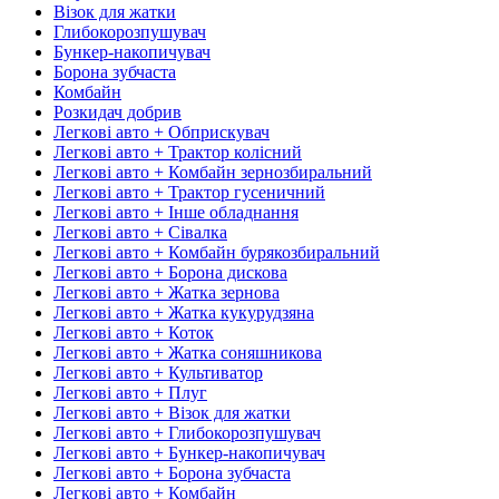
Візок для жатки
Глибокорозпушувач
Бункер-накопичувач
Борона зубчаста
Комбайн
Розкидач добрив
Легкові авто + Обприскувач
Легкові авто + Трактор колісний
Легкові авто + Комбайн зернозбиральний
Легкові авто + Трактор гусеничний
Легкові авто + Інше обладнання
Легкові авто + Сівалка
Легкові авто + Комбайн бурякозбиральний
Легкові авто + Борона дискова
Легкові авто + Жатка зернова
Легкові авто + Жатка кукурудзяна
Легкові авто + Коток
Легкові авто + Жатка соняшникова
Легкові авто + Культиватор
Легкові авто + Плуг
Легкові авто + Візок для жатки
Легкові авто + Глибокорозпушувач
Легкові авто + Бункер-накопичувач
Легкові авто + Борона зубчаста
Легкові авто + Комбайн