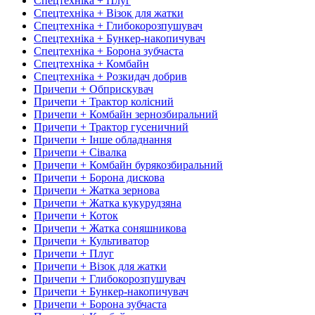
Спецтехніка + Плуг
Спецтехніка + Візок для жатки
Спецтехніка + Глибокорозпушувач
Спецтехніка + Бункер-накопичувач
Спецтехніка + Борона зубчаста
Спецтехніка + Комбайн
Спецтехніка + Розкидач добрив
Причепи + Обприскувач
Причепи + Трактор колісний
Причепи + Комбайн зернозбиральний
Причепи + Трактор гусеничний
Причепи + Інше обладнання
Причепи + Сівалка
Причепи + Комбайн бурякозбиральний
Причепи + Борона дискова
Причепи + Жатка зернова
Причепи + Жатка кукурудзяна
Причепи + Коток
Причепи + Жатка соняшникова
Причепи + Культиватор
Причепи + Плуг
Причепи + Візок для жатки
Причепи + Глибокорозпушувач
Причепи + Бункер-накопичувач
Причепи + Борона зубчаста