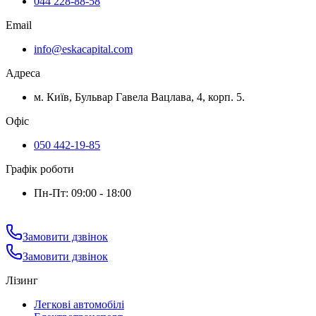
044 228-88-58
Email
info@eskacapital.com
Адреса
м. Київ, Бульвар Гавела Вацлава, 4, корп. 5.
Офіс
050 442-19-85
Графік роботи
Пн-Пт: 09:00 - 18:00
Замовити дзвінок
Замовити дзвінок
Лізинг
Легкові автомобілі