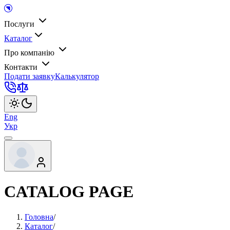
Послуги
Каталог
Про компанію
Контакти
Подати заявку
Калькулятор
Eng
Укр
CATALOG PAGE
Головна
/
Каталог
/