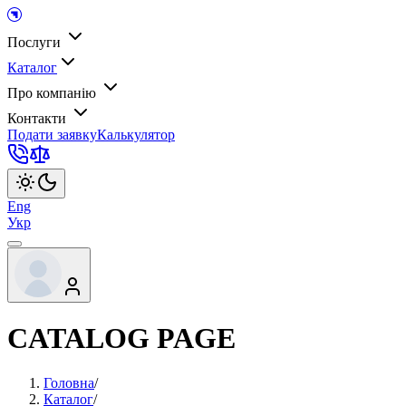
Послуги
Каталог
Про компанію
Контакти
Подати заявку
Калькулятор
Eng
Укр
CATALOG PAGE
Головна
/
Каталог
/