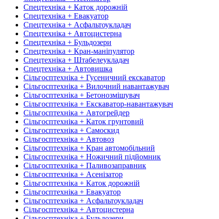
Спецтехніка + Каток дорожній
Спецтехніка + Евакуатор
Спецтехніка + Асфальтоукладач
Спецтехніка + Автоцистерна
Спецтехніка + Бульдозери
Спецтехніка + Кран-маніпулятор
Спецтехніка + Штабелеукладач
Спецтехніка + Автовишка
Сільгосптехніка + Гусеничний екскаватор
Сільгосптехніка + Вилочний навантажувач
Сільгосптехніка + Бетонозмішувач
Сільгосптехніка + Екскаватор-навантажувач
Сільгосптехніка + Автогрейдер
Сільгосптехніка + Каток грунтовий
Сільгосптехніка + Самоскид
Сільгосптехніка + Автовоз
Сільгосптехніка + Кран автомобільний
Сільгосптехніка + Ножичний підйомник
Сільгосптехніка + Паливозаправник
Сільгосптехніка + Асенізатор
Сільгосптехніка + Каток дорожній
Сільгосптехніка + Евакуатор
Сільгосптехніка + Асфальтоукладач
Сільгосптехніка + Автоцистерна
Сільгосптехніка + Бульдозери