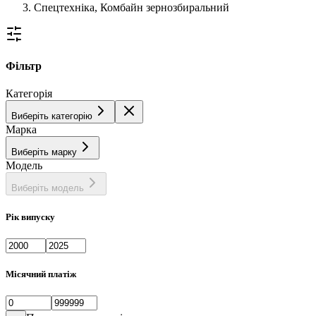
Спецтехніка, Комбайн зернозбиральний
Фільтр
Категорія
Виберіть категорію
Марка
Виберіть марку
Модель
Виберіть модель
Рік випуску
Місячний платіж