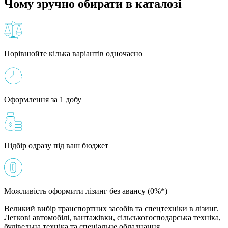
Чому зручно обирати в каталозі
Порівнюйте кілька варіантів одночасно
Оформлення за 1 добу
Підбір одразу під ваш бюджет
Можливість оформити лізинг без авансу (0%*)
Великий вибір транспортних засобів та спецтехніки в лізинг.
Легкові автомобілі, вантажівки, сільськогосподарська техніка,
будівельна техніка та спеціальне обладнання.