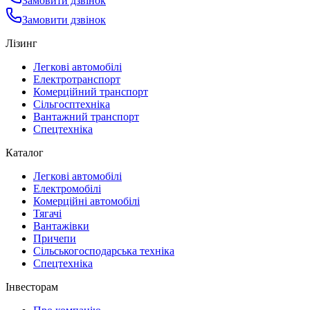
Замовити дзвінок
Замовити дзвінок
Лізинг
Легкові автомобілі
Електротранспорт
Комерційний транспорт
Сільгосптехніка
Вантажний транспорт
Спецтехніка
Каталог
Легкові автомобілі
Електромобілі
Комерційні автомобілі
Тягачі
Вантажівки
Причепи
Сільськогосподарська техніка
Спецтехніка
Інвесторам