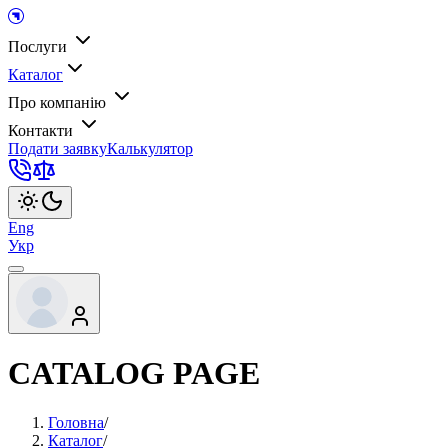
Послуги
Каталог
Про компанію
Контакти
Подати заявку
Калькулятор
Eng
Укр
CATALOG PAGE
Головна
/
Каталог
/