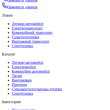
Замовити дзвінок
Замовити дзвінок
Лізинг
Легкові автомобілі
Електротранспорт
Комерційний транспорт
Сільгосптехніка
Вантажний транспорт
Спецтехніка
Каталог
Легкові автомобілі
Електромобілі
Комерційні автомобілі
Тягачі
Вантажівки
Причепи
Сільськогосподарська техніка
Спецтехніка
Інвесторам