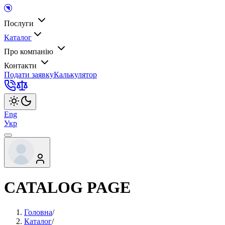
Послуги
Каталог
Про компанію
Контакти
Подати заявку
Калькулятор
Eng
Укр
CATALOG PAGE
Головна
/
Каталог
/