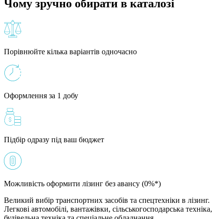
Чому зручно обирати в каталозі
Порівнюйте кілька варіантів одночасно
Оформлення за 1 добу
Підбір одразу під ваш бюджет
Можливість оформити лізинг без авансу (0%*)
Великий вибір транспортних засобів та спецтехніки в лізинг.
Легкові автомобілі, вантажівки, сільськогосподарська техніка,
будівельна техніка та спеціальне обладнання.