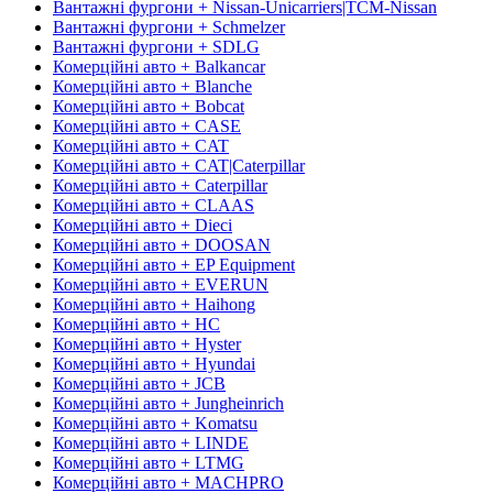
Вантажні фургони + Nissan-Unicarriers|TCM-Nissan
Вантажні фургони + Schmelzer
Вантажні фургони + SDLG
Комерційні авто + Balkancar
Комерційні авто + Blanche
Комерційні авто + Bobcat
Комерційні авто + CASE
Комерційні авто + CAT
Комерційні авто + CAT|Caterpillar
Комерційні авто + Caterpillar
Комерційні авто + CLAAS
Комерційні авто + Dieci
Комерційні авто + DOOSAN
Комерційні авто + EP Equipment
Комерційні авто + EVERUN
Комерційні авто + Haihong
Комерційні авто + HC
Комерційні авто + Hyster
Комерційні авто + Hyundai
Комерційні авто + JCB
Комерційні авто + Jungheinrich
Комерційні авто + Komatsu
Комерційні авто + LINDE
Комерційні авто + LTMG
Комерційні авто + MACHPRO