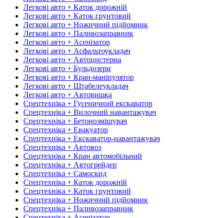
Легкові авто + Каток дорожній
Легкові авто + Каток грунтовий
Легкові авто + Ножичний підйомник
Легкові авто + Паливозаправник
Легкові авто + Асенізатор
Легкові авто + Асфальтоукладач
Легкові авто + Автоцистерна
Легкові авто + Бульдозери
Легкові авто + Кран-маніпулятор
Легкові авто + Штабелеукладач
Легкові авто + Автовишка
Спецтехніка + Гусеничний екскаватор
Спецтехніка + Вилочний навантажувач
Спецтехніка + Бетонозмішувач
Спецтехніка + Евакуатор
Спецтехніка + Екскаватор-навантажувач
Спецтехніка + Автовоз
Спецтехніка + Кран автомобільний
Спецтехніка + Автогрейдер
Спецтехніка + Самоскид
Спецтехніка + Каток дорожній
Спецтехніка + Каток грунтовий
Спецтехніка + Ножичний підйомник
Спецтехніка + Паливозаправник
Спецтехніка + Асенізатор