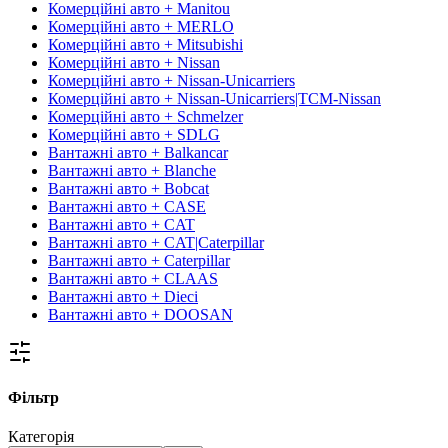
Комерційні авто + Manitou
Комерційні авто + MERLO
Комерційні авто + Mitsubishi
Комерційні авто + Nissan
Комерційні авто + Nissan-Unicarriers
Комерційні авто + Nissan-Unicarriers|TCM-Nissan
Комерційні авто + Schmelzer
Комерційні авто + SDLG
Вантажні авто + Balkancar
Вантажні авто + Blanche
Вантажні авто + Bobcat
Вантажні авто + CASE
Вантажні авто + CAT
Вантажні авто + CAT|Caterpillar
Вантажні авто + Caterpillar
Вантажні авто + CLAAS
Вантажні авто + Dieci
Вантажні авто + DOOSAN
Фільтр
Категорія