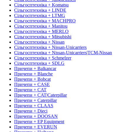
Сільгосптехніка + Komatsu
Сільгосптехніка + LINDE
Сільгосптехніка + LTMG
Сільгосптехніка + MACHPRO
Сільгосптехніка + Manitou
Сільгосптехніка + MERLO
Сільгосптехніка + Mitsubishi
Сільгосптехніка + Nissan
Сільгосптехніка + Nissan-Unicarriers
Сільгосптехніка + Nissan-Unicarriers|TCM-Nissan
Сільгосптехніка + Schmelzer
Сільгосптехніка + SDLG
Причепи + Balkancar
Причепи + Blanche
Причепи + Bobcat
Причепи + CASE
Причепи + CAT
Причепи + CAT|Caterpillar
Причепи + Caterpillar
Причепи + CLAAS
Причепи + Dieci
Причепи + DOOSAN
Причепи + EP Equipment
Причепи + EVERUN