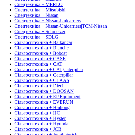
Спецтехніка + MERLO
Спецтехніка + Mitsubishi
Спецтехніка + Nissan
Спецтехніка + Nissan-Unicarriers
Спецтехніка + Nissan-Unicarriers|TCM-Nissan
Спецтехніка + Schmelzer
Спецтехніка + SDLG
Сільгосптехніка + Balkancar
Сільгосптехніка + Blanche
Сільгосптехніка + Bobcat
Сільгосптехніка + CASE
Сільгосптехніка + CAT
Сільгосптехніка + CAT|Caterpillar
Сільгосптехніка + Caterpillar
Сільгосптехніка + CLAAS
Сільгосптехніка + Dieci
Сільгосптехніка + DOOSAN
Сільгосптехніка + EP Equipment
Сільгосптехніка + EVERUN
Сільгосптехніка + Haihong
Сільгосптехніка + HC
Сільгосптехніка + Hyster
Сільгосптехніка + Hyundai
Сільгосптехніка + JCB
Сільгосптехніка + Jungheinrich