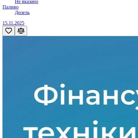
Не вказано
Паливо
Дизель
15.11.2025