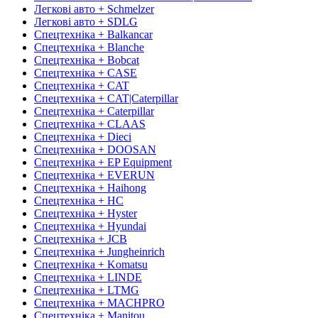
Легкові авто + Schmelzer
Легкові авто + SDLG
Спецтехніка + Balkancar
Спецтехніка + Blanche
Спецтехніка + Bobcat
Спецтехніка + CASE
Спецтехніка + CAT
Спецтехніка + CAT|Caterpillar
Спецтехніка + Caterpillar
Спецтехніка + CLAAS
Спецтехніка + Dieci
Спецтехніка + DOOSAN
Спецтехніка + EP Equipment
Спецтехніка + EVERUN
Спецтехніка + Haihong
Спецтехніка + HC
Спецтехніка + Hyster
Спецтехніка + Hyundai
Спецтехніка + JCB
Спецтехніка + Jungheinrich
Спецтехніка + Komatsu
Спецтехніка + LINDE
Спецтехніка + LTMG
Спецтехніка + MACHPRO
Спецтехніка + Manitou