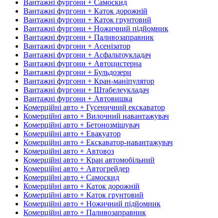
Вантажні фургони + Самоскид
Вантажні фургони + Каток дорожній
Вантажні фургони + Каток грунтовий
Вантажні фургони + Ножичний підйомник
Вантажні фургони + Паливозаправник
Вантажні фургони + Асенізатор
Вантажні фургони + Асфальтоукладач
Вантажні фургони + Автоцистерна
Вантажні фургони + Бульдозери
Вантажні фургони + Кран-маніпулятор
Вантажні фургони + Штабелеукладач
Вантажні фургони + Автовишка
Комерційні авто + Гусеничний екскаватор
Комерційні авто + Вилочний навантажувач
Комерційні авто + Бетонозмішувач
Комерційні авто + Евакуатор
Комерційні авто + Екскаватор-навантажувач
Комерційні авто + Автовоз
Комерційні авто + Кран автомобільний
Комерційні авто + Автогрейдер
Комерційні авто + Самоскид
Комерційні авто + Каток дорожній
Комерційні авто + Каток грунтовий
Комерційні авто + Ножичний підйомник
Комерційні авто + Паливозаправник