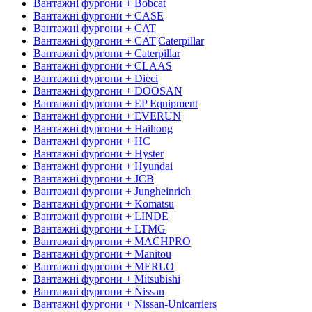
Вантажні фургони + Bobcat
Вантажні фургони + CASE
Вантажні фургони + CAT
Вантажні фургони + CAT|Caterpillar
Вантажні фургони + Caterpillar
Вантажні фургони + CLAAS
Вантажні фургони + Dieci
Вантажні фургони + DOOSAN
Вантажні фургони + EP Equipment
Вантажні фургони + EVERUN
Вантажні фургони + Haihong
Вантажні фургони + HC
Вантажні фургони + Hyster
Вантажні фургони + Hyundai
Вантажні фургони + JCB
Вантажні фургони + Jungheinrich
Вантажні фургони + Komatsu
Вантажні фургони + LINDE
Вантажні фургони + LTMG
Вантажні фургони + MACHPRO
Вантажні фургони + Manitou
Вантажні фургони + MERLO
Вантажні фургони + Mitsubishi
Вантажні фургони + Nissan
Вантажні фургони + Nissan-Unicarriers