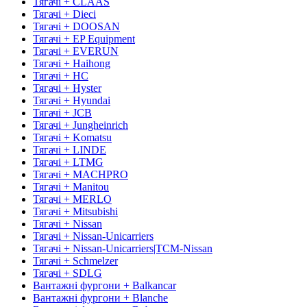
Тягачі + CLAAS
Тягачі + Dieci
Тягачі + DOOSAN
Тягачі + EP Equipment
Тягачі + EVERUN
Тягачі + Haihong
Тягачі + HC
Тягачі + Hyster
Тягачі + Hyundai
Тягачі + JCB
Тягачі + Jungheinrich
Тягачі + Komatsu
Тягачі + LINDE
Тягачі + LTMG
Тягачі + MACHPRO
Тягачі + Manitou
Тягачі + MERLO
Тягачі + Mitsubishi
Тягачі + Nissan
Тягачі + Nissan-Unicarriers
Тягачі + Nissan-Unicarriers|TCM-Nissan
Тягачі + Schmelzer
Тягачі + SDLG
Вантажні фургони + Balkancar
Вантажні фургони + Blanche