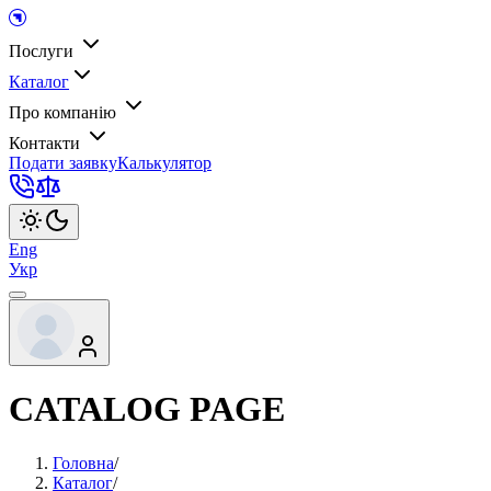
Послуги
Каталог
Про компанію
Контакти
Подати заявку
Калькулятор
Eng
Укр
CATALOG PAGE
Головна
/
Каталог
/