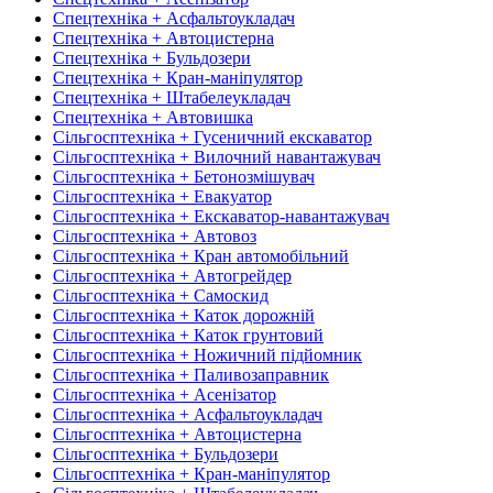
Спецтехніка + Асфальтоукладач
Спецтехніка + Автоцистерна
Спецтехніка + Бульдозери
Спецтехніка + Кран-маніпулятор
Спецтехніка + Штабелеукладач
Спецтехніка + Автовишка
Сільгосптехніка + Гусеничний екскаватор
Сільгосптехніка + Вилочний навантажувач
Сільгосптехніка + Бетонозмішувач
Сільгосптехніка + Евакуатор
Сільгосптехніка + Екскаватор-навантажувач
Сільгосптехніка + Автовоз
Сільгосптехніка + Кран автомобільний
Сільгосптехніка + Автогрейдер
Сільгосптехніка + Самоскид
Сільгосптехніка + Каток дорожній
Сільгосптехніка + Каток грунтовий
Сільгосптехніка + Ножичний підйомник
Сільгосптехніка + Паливозаправник
Сільгосптехніка + Асенізатор
Сільгосптехніка + Асфальтоукладач
Сільгосптехніка + Автоцистерна
Сільгосптехніка + Бульдозери
Сільгосптехніка + Кран-маніпулятор