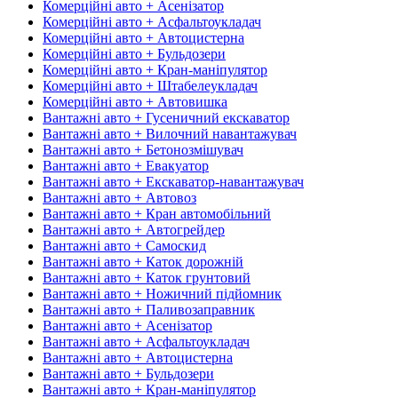
Комерційні авто + Асенізатор
Комерційні авто + Асфальтоукладач
Комерційні авто + Автоцистерна
Комерційні авто + Бульдозери
Комерційні авто + Кран-маніпулятор
Комерційні авто + Штабелеукладач
Комерційні авто + Автовишка
Вантажні авто + Гусеничний екскаватор
Вантажні авто + Вилочний навантажувач
Вантажні авто + Бетонозмішувач
Вантажні авто + Евакуатор
Вантажні авто + Екскаватор-навантажувач
Вантажні авто + Автовоз
Вантажні авто + Кран автомобільний
Вантажні авто + Автогрейдер
Вантажні авто + Самоскид
Вантажні авто + Каток дорожній
Вантажні авто + Каток грунтовий
Вантажні авто + Ножичний підйомник
Вантажні авто + Паливозаправник
Вантажні авто + Асенізатор
Вантажні авто + Асфальтоукладач
Вантажні авто + Автоцистерна
Вантажні авто + Бульдозери
Вантажні авто + Кран-маніпулятор