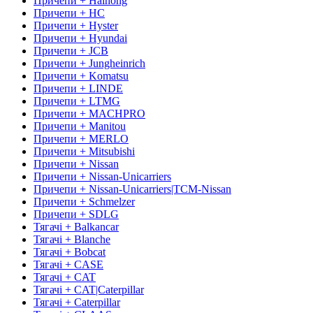
Причепи + Haihong
Причепи + HC
Причепи + Hyster
Причепи + Hyundai
Причепи + JCB
Причепи + Jungheinrich
Причепи + Komatsu
Причепи + LINDE
Причепи + LTMG
Причепи + MACHPRO
Причепи + Manitou
Причепи + MERLO
Причепи + Mitsubishi
Причепи + Nissan
Причепи + Nissan-Unicarriers
Причепи + Nissan-Unicarriers|TCM-Nissan
Причепи + Schmelzer
Причепи + SDLG
Тягачі + Balkancar
Тягачі + Blanche
Тягачі + Bobcat
Тягачі + CASE
Тягачі + CAT
Тягачі + CAT|Caterpillar
Тягачі + Caterpillar