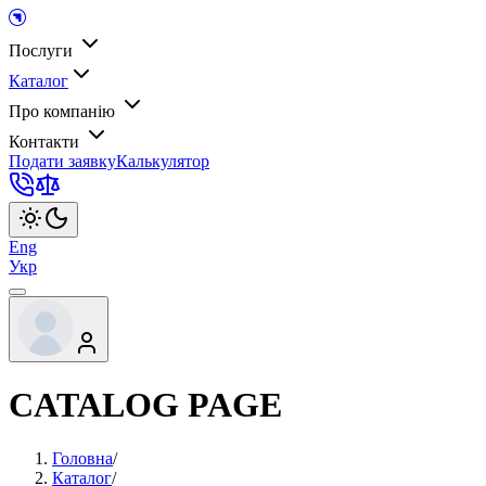
Послуги
Каталог
Про компанію
Контакти
Подати заявку
Калькулятор
Eng
Укр
CATALOG PAGE
Головна
/
Каталог
/