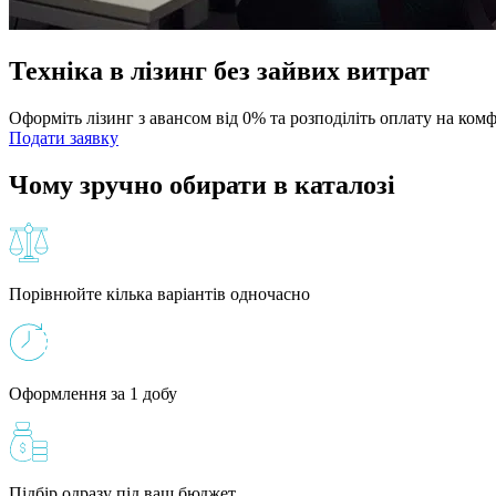
Техніка в лізинг без зайвих витрат
Оформіть лізинг з авансом від 0% та розподіліть оплату на ком
Подати заявку
Чому зручно обирати в каталозі
Порівнюйте кілька варіантів одночасно
Оформлення за 1 добу
Підбір одразу під ваш бюджет