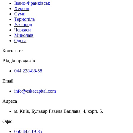
Івано-Франківськ
Херсон
Суми
Тернопіль
Ужгород
Черкаси
Миколаїв
Одеса
Контакти
:
Відділ продажів
044 228-88-58
Email
info@eskacapital.com
Адреса
м. Київ, Бульвар Гавела Вацлава, 4, корп. 5.
Офіс
050 442-19-85