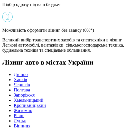
Підбір одразу під ваш бюджет
Можливість оформити лізинг без авансу (0%*)
Великий вибір транспортних засобів та спецтехніки в лізинг.
Легкові автомобілі, вантажівки, сільськогосподарська техніка,
будівельна техніка та спеціальне обладнання.
Лізинг авто в містах України
Дніпро
Харків
Чернігів
Полтава
Запоріжжя
Хмельницький
Кропивницький
Житомир
Рівне
Луцьк
Вінниця