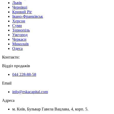
Львів
Чернівці
Кривий Ріг
Івано-Франківськ
Херсон
Суми
Тернопіль
Ужгород
Черкаси
Миколаїв
Одеса
Контакти
:
Відділ продажів
044 228-88-58
Email
info@eskacapital.com
Адреса
м. Київ, Бульвар Гавела Вацлава, 4, корп. 5.