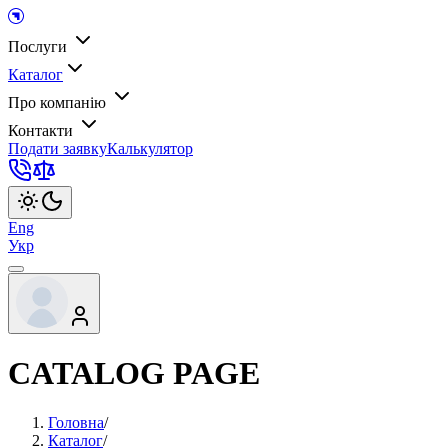
Послуги
Каталог
Про компанію
Контакти
Подати заявку
Калькулятор
Eng
Укр
CATALOG PAGE
Головна
/
Каталог
/