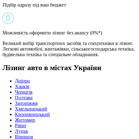
Підбір одразу під ваш бюджет
Можливість оформити лізинг без авансу (0%*)
Великий вибір транспортних засобів та спецтехніки в лізинг.
Легкові автомобілі, вантажівки, сільськогосподарська техніка,
будівельна техніка та спеціальне обладнання.
Лізинг авто в містах України
Дніпро
Харків
Чернігів
Полтава
Запоріжжя
Хмельницький
Кропивницький
Житомир
Рівне
Луцьк
Вінниця