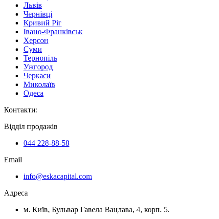
Львів
Чернівці
Кривий Ріг
Івано-Франківськ
Херсон
Суми
Тернопіль
Ужгород
Черкаси
Миколаїв
Одеса
Контакти
:
Відділ продажів
044 228-88-58
Email
info@eskacapital.com
Адреса
м. Київ, Бульвар Гавела Вацлава, 4, корп. 5.