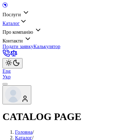
Послуги
Каталог
Про компанію
Контакти
Подати заявку
Калькулятор
Eng
Укр
CATALOG PAGE
Головна
/
Каталог
/