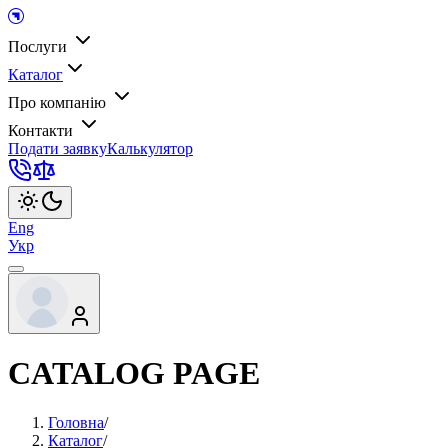
Послуги
Каталог
Про компанію
Контакти
Подати заявку
Калькулятор
Eng
Укр
CATALOG PAGE
Головна
/
Каталог
/