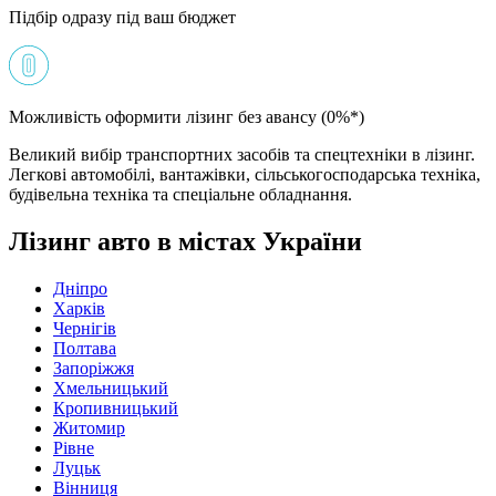
Підбір одразу під ваш бюджет
Можливість оформити лізинг без авансу (0%*)
Великий вибір транспортних засобів та спецтехніки в лізинг.
Легкові автомобілі, вантажівки, сільськогосподарська техніка,
будівельна техніка та спеціальне обладнання.
Лізинг авто в містах України
Дніпро
Харків
Чернігів
Полтава
Запоріжжя
Хмельницький
Кропивницький
Житомир
Рівне
Луцьк
Вінниця