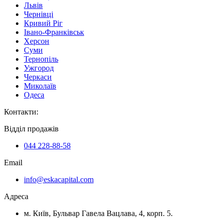
Львів
Чернівці
Кривий Ріг
Івано-Франківськ
Херсон
Суми
Тернопіль
Ужгород
Черкаси
Миколаїв
Одеса
Контакти
:
Відділ продажів
044 228-88-58
Email
info@eskacapital.com
Адреса
м. Київ, Бульвар Гавела Вацлава, 4, корп. 5.