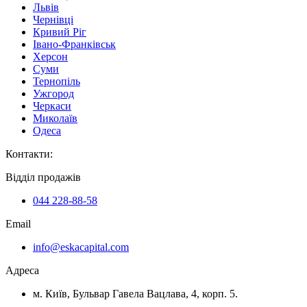
Львів
Чернівці
Кривий Ріг
Івано-Франківськ
Херсон
Суми
Тернопіль
Ужгород
Черкаси
Миколаїв
Одеса
Контакти
:
Відділ продажів
044 228-88-58
Email
info@eskacapital.com
Адреса
м. Київ, Бульвар Гавела Вацлава, 4, корп. 5.