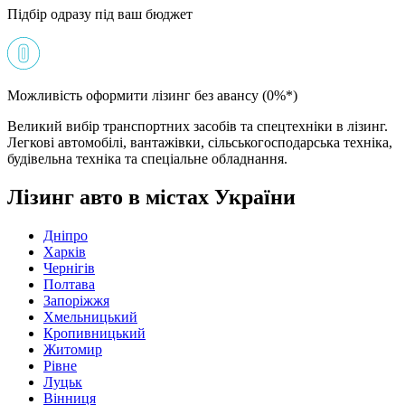
Підбір одразу під ваш бюджет
Можливість оформити лізинг без авансу (0%*)
Великий вибір транспортних засобів та спецтехніки в лізинг.
Легкові автомобілі, вантажівки, сільськогосподарська техніка,
будівельна техніка та спеціальне обладнання.
Лізинг авто в містах України
Дніпро
Харків
Чернігів
Полтава
Запоріжжя
Хмельницький
Кропивницький
Житомир
Рівне
Луцьк
Вінниця