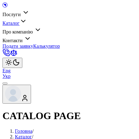
Послуги
Каталог
Про компанію
Контакти
Подати заявку
Калькулятор
Eng
Укр
CATALOG PAGE
Головна
/
Каталог
/