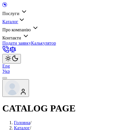
Послуги
Каталог
Про компанію
Контакти
Подати заявку
Калькулятор
Eng
Укр
CATALOG PAGE
Головна
/
Каталог
/