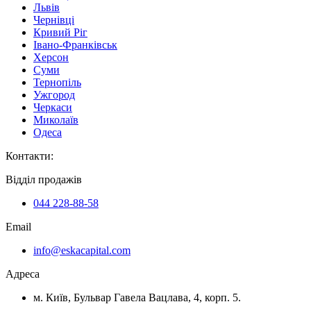
Львів
Чернівці
Кривий Ріг
Івано-Франківськ
Херсон
Суми
Тернопіль
Ужгород
Черкаси
Миколаїв
Одеса
Контакти
:
Відділ продажів
044 228-88-58
Email
info@eskacapital.com
Адреса
м. Київ, Бульвар Гавела Вацлава, 4, корп. 5.