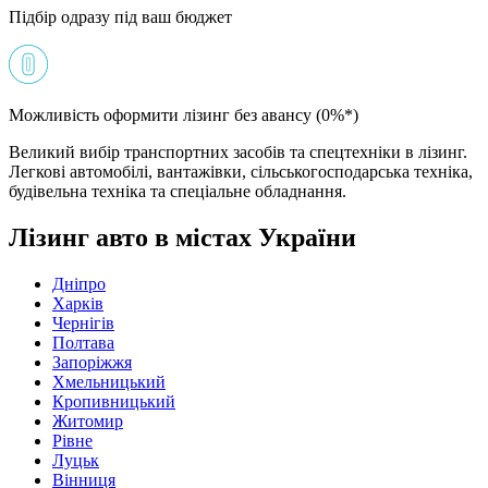
Підбір одразу під ваш бюджет
Можливість оформити лізинг без авансу (0%*)
Великий вибір транспортних засобів та спецтехніки в лізинг.
Легкові автомобілі, вантажівки, сільськогосподарська техніка,
будівельна техніка та спеціальне обладнання.
Лізинг авто в містах України
Дніпро
Харків
Чернігів
Полтава
Запоріжжя
Хмельницький
Кропивницький
Житомир
Рівне
Луцьк
Вінниця