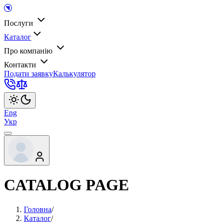
Послуги
Каталог
Про компанію
Контакти
Подати заявку
Калькулятор
Eng
Укр
CATALOG PAGE
Головна
/
Каталог
/