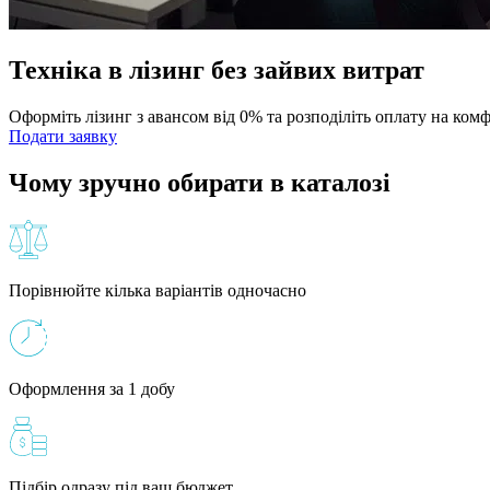
Техніка в лізинг без зайвих витрат
Оформіть лізинг з авансом від 0% та розподіліть оплату на ком
Подати заявку
Чому зручно обирати в каталозі
Порівнюйте кілька варіантів одночасно
Оформлення за 1 добу
Підбір одразу під ваш бюджет