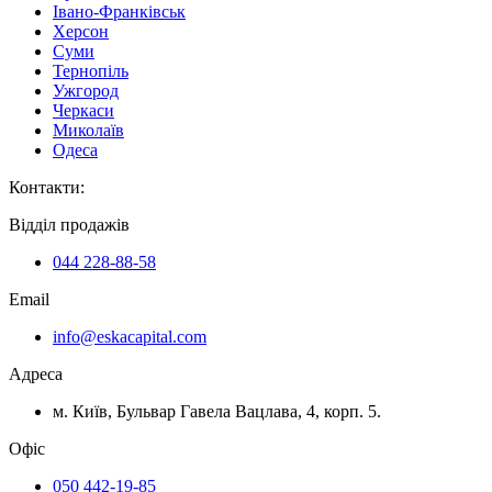
Івано-Франківськ
Херсон
Суми
Тернопіль
Ужгород
Черкаси
Миколаїв
Одеса
Контакти
:
Відділ продажів
044 228-88-58
Email
info@eskacapital.com
Адреса
м. Київ, Бульвар Гавела Вацлава, 4, корп. 5.
Офіс
050 442-19-85