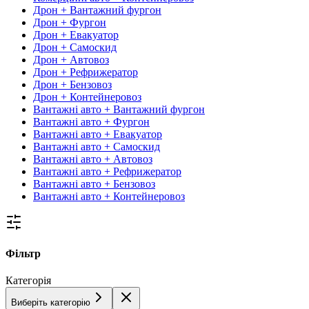
Дрон + Вантажний фургон
Дрон + Фургон
Дрон + Евакуатор
Дрон + Самоскид
Дрон + Автовоз
Дрон + Рефрижератор
Дрон + Бензовоз
Дрон + Контейнеровоз
Вантажні авто + Вантажний фургон
Вантажні авто + Фургон
Вантажні авто + Евакуатор
Вантажні авто + Самоскид
Вантажні авто + Автовоз
Вантажні авто + Рефрижератор
Вантажні авто + Бензовоз
Вантажні авто + Контейнеровоз
Фільтр
Категорія
Виберіть категорію