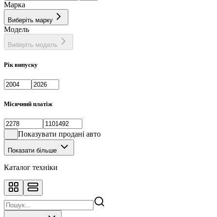
Марка
Виберіть марку
Модель
Виберіть модель
Рік випуску
Місячний платіж
Показувати продані авто
Показати більше
Каталог техніки