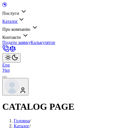
Послуги
Каталог
Про компанію
Контакти
Подати заявку
Калькулятор
Eng
Укр
CATALOG PAGE
Головна
/
Каталог
/