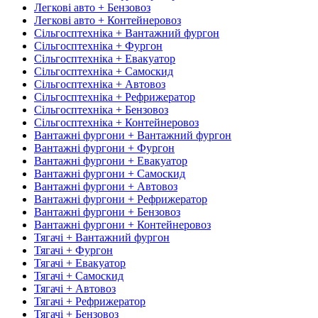
Легкові авто + Бензовоз
Легкові авто + Контейнеровоз
Сільгосптехніка + Вантажний фургон
Сільгосптехніка + Фургон
Сільгосптехніка + Евакуатор
Сільгосптехніка + Самоскид
Сільгосптехніка + Автовоз
Сільгосптехніка + Рефрижератор
Сільгосптехніка + Бензовоз
Сільгосптехніка + Контейнеровоз
Вантажні фургони + Вантажний фургон
Вантажні фургони + Фургон
Вантажні фургони + Евакуатор
Вантажні фургони + Самоскид
Вантажні фургони + Автовоз
Вантажні фургони + Рефрижератор
Вантажні фургони + Бензовоз
Вантажні фургони + Контейнеровоз
Тягачі + Вантажний фургон
Тягачі + Фургон
Тягачі + Евакуатор
Тягачі + Самоскид
Тягачі + Автовоз
Тягачі + Рефрижератор
Тягачі + Бензовоз