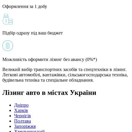
Оформлення за 1 добу
Підбір одразу під ваш бюджет
Можливість оформити лізинг без авансу (0%*)
Великий вибір транспортних засобів та спецтехніки в лізинг.
Легкові автомобілі, вантажівки, сільськогосподарська техніка,
будівельна техніка та спеціальне обладнання.
Лізинг авто в містах України
Дніпро
Харків
Чернігів
Полтава
Запоріжжя
Хмельницький