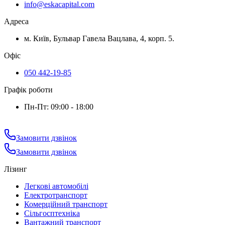
info@eskacapital.com
Адреса
м. Київ, Бульвар Гавела Вацлава, 4, корп. 5.
Офіс
050 442-19-85
Графік роботи
Пн-Пт: 09:00 - 18:00
Замовити дзвінок
Замовити дзвінок
Лізинг
Легкові автомобілі
Електротранспорт
Комерційний транспорт
Сільгосптехніка
Вантажний транспорт