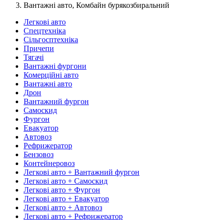
Вантажні авто, Комбайн бурякозбиральний
Легкові авто
Спецтехніка
Сільгосптехніка
Причепи
Тягачі
Вантажні фургони
Комерційні авто
Вантажні авто
Дрон
Вантажний фургон
Самоскид
Фургон
Евакуатор
Автовоз
Рефрижератор
Бензовоз
Контейнеровоз
Легкові авто + Вантажний фургон
Легкові авто + Самоскид
Легкові авто + Фургон
Легкові авто + Евакуатор
Легкові авто + Автовоз
Легкові авто + Рефрижератор