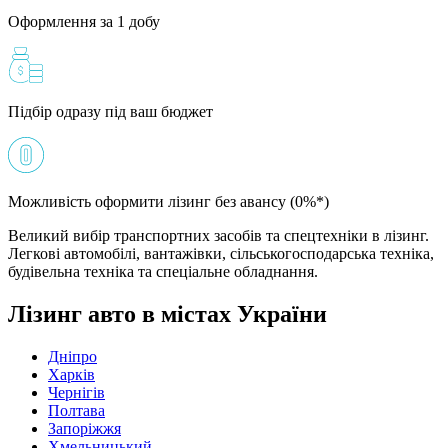
Оформлення за 1 добу
Підбір одразу під ваш бюджет
Можливість оформити лізинг без авансу (0%*)
Великий вибір транспортних засобів та спецтехніки в лізинг.
Легкові автомобілі, вантажівки, сільськогосподарська техніка,
будівельна техніка та спеціальне обладнання.
Лізинг авто в містах України
Дніпро
Харків
Чернігів
Полтава
Запоріжжя
Хмельницький