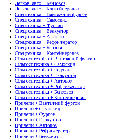
Легкові авто + Бензовоз
Легкові авто + Контейнеровоз
Спецтехніка + Вантажний фургон
Спецтехніка + Самоскид
Спецтехніка + Фургон
Спецтехніка + Евакуатор
Спецтехніка + Автовоз
Спецтехніка + Рефрижератор
Спецтехніка + Бензовоз
Спецтехніка + Контейнеровоз
Сільгосптехніка + Вантажний фургон
Сільгосптехніка + Самоскид
Сільгосптехніка + Фургон
Сільгосптехніка + Евакуатор
Сільгосптехніка + Автовоз
Сільгосптехніка + Рефрижератор
Сільгосптехніка + Бензовоз
Сільгосптехніка + Контейнеровоз
Причепи + Вантажний фургон
Причепи + Самоскид
Причепи + Фургон
Причепи + Евакуатор
Причепи + Автовоз
Причепи + Рефрижератор
Причепи + Бензовоз