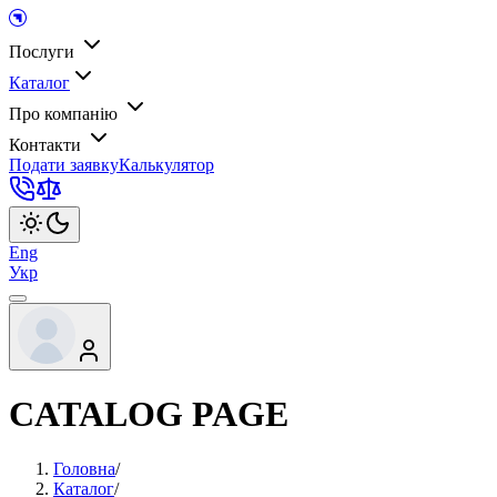
Послуги
Каталог
Про компанію
Контакти
Подати заявку
Калькулятор
Eng
Укр
CATALOG PAGE
Головна
/
Каталог
/