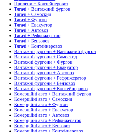
Причепи + Контейнеровоз
Тягачі + Вантажний фургон
Тягачі + Самоскид
Тягачі + Фургон
Тягачі + Евакуатор
Тягачі + Автовоз
Тягачі + Рефрижератор
Тягачі + Бензовоз
Тягачі + Контейнеровоз
Вантажні фургони + Вантажний фургон
Вантажні фургони + Самоскид
Вантажні фургони + Фургон
Вантажні фургони + Евакуатор
Вантажні фургони + Автовоз
Вантажні фургони + Рефрижератор
Вантажні фургони + Бензовоз
Вантажні фургони + Контейнеровоз
Комерційні авто + Вантажний фургон
Комерційні авто + Самоскид
Комерційні авто + Фургон
Комерційні авто + Евакуатор
Комерційні авто + Автовоз
Комерційні авто + Рефрижератор
Комерційні авто + Бензовоз
Комерційні авто + Контейнеровоз