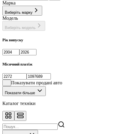
Марка
Виберіть марку
Модель
Виберіть модель
Рік випуску
Місячний платіж
Показувати продані авто
Показати більше
Каталог техніки