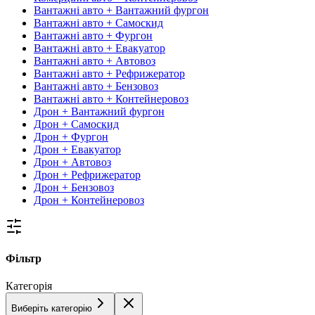
Вантажні авто + Вантажний фургон
Вантажні авто + Самоскид
Вантажні авто + Фургон
Вантажні авто + Евакуатор
Вантажні авто + Автовоз
Вантажні авто + Рефрижератор
Вантажні авто + Бензовоз
Вантажні авто + Контейнеровоз
Дрон + Вантажний фургон
Дрон + Самоскид
Дрон + Фургон
Дрон + Евакуатор
Дрон + Автовоз
Дрон + Рефрижератор
Дрон + Бензовоз
Дрон + Контейнеровоз
Фільтр
Категорія
Виберіть категорію