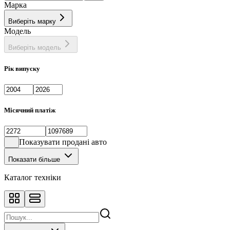
Марка
Виберіть марку
Модель
Виберіть модель
Рік випуску
Місячний платіж
Показувати продані авто
Показати більше
Каталог техніки