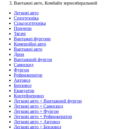
Вантажні авто, Комбайн зернозбиральний
Легкові авто
Спецтехніка
Сільгосптехніка
Причепи
Тягачі
Вантажні фургони
Комерційні авто
Вантажні авто
Дрон
Вантажний фургон
Самоскид
Фургон
Рефрижератор
Автовоз
Бензовоз
Евакуатор
Контейнеровоз
Легкові авто + Вантажний фургон
Легкові авто + Самоскид
Легкові авто + Фургон
Легкові авто + Рефрижератор
Легкові авто + Автовоз
Легкові авто + Бензовоз