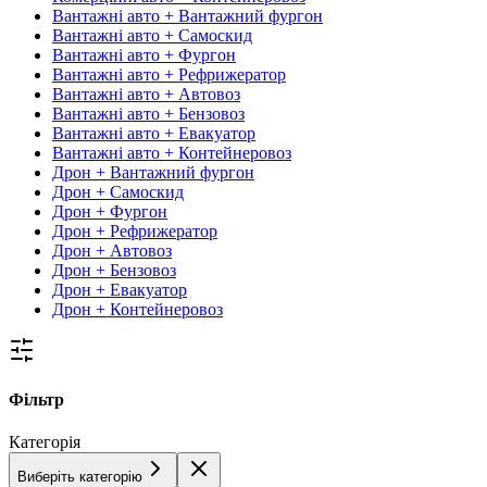
Вантажні авто + Вантажний фургон
Вантажні авто + Самоскид
Вантажні авто + Фургон
Вантажні авто + Рефрижератор
Вантажні авто + Автовоз
Вантажні авто + Бензовоз
Вантажні авто + Евакуатор
Вантажні авто + Контейнеровоз
Дрон + Вантажний фургон
Дрон + Самоскид
Дрон + Фургон
Дрон + Рефрижератор
Дрон + Автовоз
Дрон + Бензовоз
Дрон + Евакуатор
Дрон + Контейнеровоз
Фільтр
Категорія
Виберіть категорію