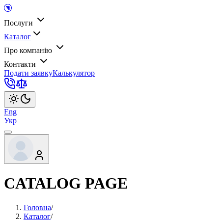
Послуги
Каталог
Про компанію
Контакти
Подати заявку
Калькулятор
Eng
Укр
CATALOG PAGE
Головна
/
Каталог
/