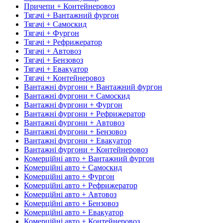
Причепи + Контейнеровоз
Тягачі + Вантажний фургон
Тягачі + Самоскид
Тягачі + Фургон
Тягачі + Рефрижератор
Тягачі + Автовоз
Тягачі + Бензовоз
Тягачі + Евакуатор
Тягачі + Контейнеровоз
Вантажні фургони + Вантажний фургон
Вантажні фургони + Самоскид
Вантажні фургони + Фургон
Вантажні фургони + Рефрижератор
Вантажні фургони + Автовоз
Вантажні фургони + Бензовоз
Вантажні фургони + Евакуатор
Вантажні фургони + Контейнеровоз
Комерційні авто + Вантажний фургон
Комерційні авто + Самоскид
Комерційні авто + Фургон
Комерційні авто + Рефрижератор
Комерційні авто + Автовоз
Комерційні авто + Бензовоз
Комерційні авто + Евакуатор
Комерційні авто + Контейнеровоз