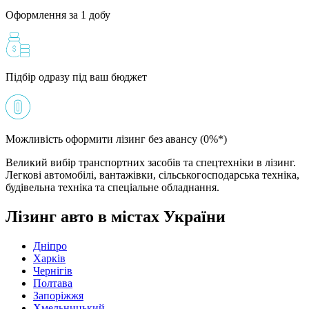
Оформлення за 1 добу
Підбір одразу під ваш бюджет
Можливість оформити лізинг без авансу (0%*)
Великий вибір транспортних засобів та спецтехніки в лізинг.
Легкові автомобілі, вантажівки, сільськогосподарська техніка,
будівельна техніка та спеціальне обладнання.
Лізинг авто в містах України
Дніпро
Харків
Чернігів
Полтава
Запоріжжя
Хмельницький