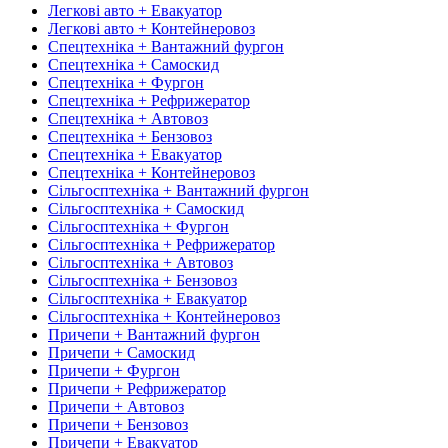
Легкові авто + Евакуатор
Легкові авто + Контейнеровоз
Спецтехніка + Вантажний фургон
Спецтехніка + Самоскид
Спецтехніка + Фургон
Спецтехніка + Рефрижератор
Спецтехніка + Автовоз
Спецтехніка + Бензовоз
Спецтехніка + Евакуатор
Спецтехніка + Контейнеровоз
Сільгосптехніка + Вантажний фургон
Сільгосптехніка + Самоскид
Сільгосптехніка + Фургон
Сільгосптехніка + Рефрижератор
Сільгосптехніка + Автовоз
Сільгосптехніка + Бензовоз
Сільгосптехніка + Евакуатор
Сільгосптехніка + Контейнеровоз
Причепи + Вантажний фургон
Причепи + Самоскид
Причепи + Фургон
Причепи + Рефрижератор
Причепи + Автовоз
Причепи + Бензовоз
Причепи + Евакуатор