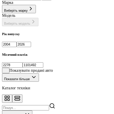
Марка
Виберіть марку
Модель
Виберіть модель
Рік випуску
Місячний платіж
Показувати продані авто
Показати більше
Каталог техніки