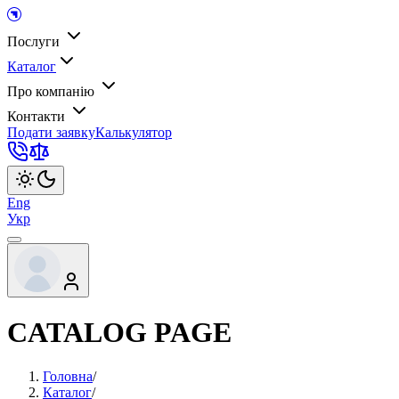
Послуги
Каталог
Про компанію
Контакти
Подати заявку
Калькулятор
Eng
Укр
CATALOG PAGE
Головна
/
Каталог
/