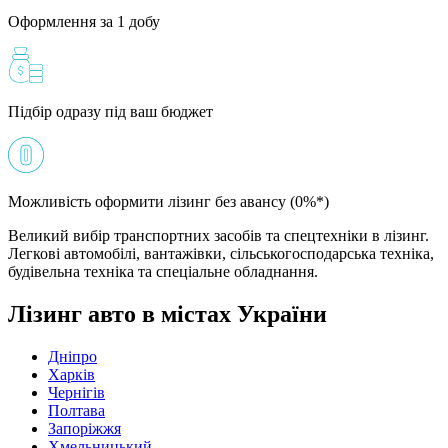
Оформлення за 1 добу
Підбір одразу під ваш бюджет
Можливість оформити лізинг без авансу (0%*)
Великий вибір транспортних засобів та спецтехніки в лізинг.
Легкові автомобілі, вантажівки, сільськогосподарська техніка,
будівельна техніка та спеціальне обладнання.
Лізинг авто в містах України
Дніпро
Харків
Чернігів
Полтава
Запоріжжя
Хмельницький