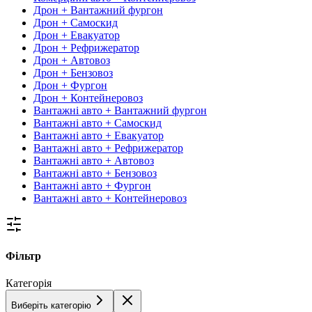
Дрон + Вантажний фургон
Дрон + Самоскид
Дрон + Евакуатор
Дрон + Рефрижератор
Дрон + Автовоз
Дрон + Бензовоз
Дрон + Фургон
Дрон + Контейнеровоз
Вантажні авто + Вантажний фургон
Вантажні авто + Самоскид
Вантажні авто + Евакуатор
Вантажні авто + Рефрижератор
Вантажні авто + Автовоз
Вантажні авто + Бензовоз
Вантажні авто + Фургон
Вантажні авто + Контейнеровоз
Фільтр
Категорія
Виберіть категорію