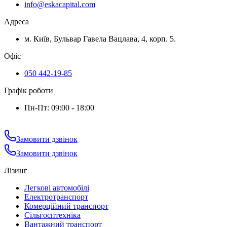
info@eskacapital.com
Адреса
м. Київ, Бульвар Гавела Вацлава, 4, корп. 5.
Офіс
050 442-19-85
Графік роботи
Пн-Пт: 09:00 - 18:00
Замовити дзвінок
Замовити дзвінок
Лізинг
Легкові автомобілі
Електротранспорт
Комерційний транспорт
Сільгосптехніка
Вантажний транспорт