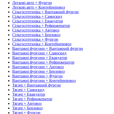
Легкові авто + Фургон
Легкові авто + Контейнеровоз
Сільгосптехніка + Вантажний фургон
Сільгосптехніка + Самоскид
Сільгосптехніка + Евакуатор
Сільгосптехніка + Рефрижератор
Сільгосптехніка + Автовоз
Сільгосптехніка + Бензовоз
Сільгосптехніка + Фургон
Сільгосптехніка + Контейнеровоз
Вантажні фургони + Вантажний фургон
Вантажні фургони + Самоскид
Вантажні фургони + Евакуатор
Вантажні фургони + Рефрижератор
Вантажні фургони + Автовоз
Вантажні фургони + Бензовоз
Вантажні фургони + Фургон
Вантажні фургони + Контейнеровоз
Тягачі + Вантажний фургон
Тягачі + Самоскид
Тягачі + Евакуатор
Тягачі + Рефрижератор
Тягачі + Автовоз
Тягачі + Бензовоз
Тягачі + Фургон