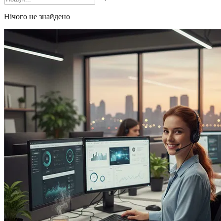
Нічого не знайдено