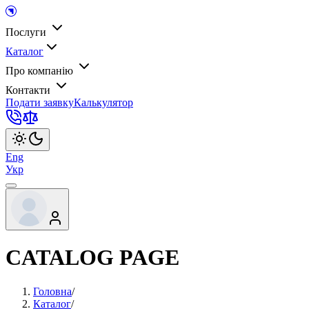
Послуги
Каталог
Про компанію
Контакти
Подати заявку
Калькулятор
Eng
Укр
CATALOG PAGE
Головна
/
Каталог
/