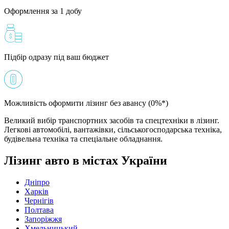
Оформлення за 1 добу
Підбір одразу під ваш бюджет
Можливість оформити лізинг без авансу (0%*)
Великий вибір транспортних засобів та спецтехніки в лізинг.
Легкові автомобілі, вантажівки, сільськогосподарська техніка,
будівельна техніка та спеціальне обладнання.
Лізинг авто в містах України
Дніпро
Харків
Чернігів
Полтава
Запоріжжя
Хмельницький