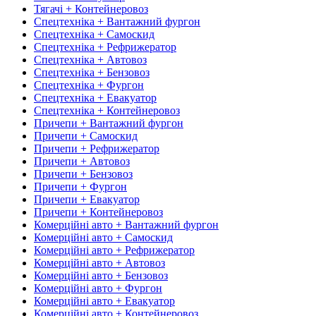
Тягачі + Контейнеровоз
Спецтехніка + Вантажний фургон
Спецтехніка + Самоскид
Спецтехніка + Рефрижератор
Спецтехніка + Автовоз
Спецтехніка + Бензовоз
Спецтехніка + Фургон
Спецтехніка + Евакуатор
Спецтехніка + Контейнеровоз
Причепи + Вантажний фургон
Причепи + Самоскид
Причепи + Рефрижератор
Причепи + Автовоз
Причепи + Бензовоз
Причепи + Фургон
Причепи + Евакуатор
Причепи + Контейнеровоз
Комерційні авто + Вантажний фургон
Комерційні авто + Самоскид
Комерційні авто + Рефрижератор
Комерційні авто + Автовоз
Комерційні авто + Бензовоз
Комерційні авто + Фургон
Комерційні авто + Евакуатор
Комерційні авто + Контейнеровоз