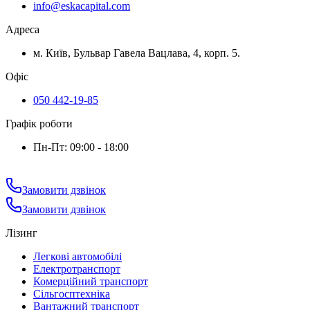
info@eskacapital.com
Адреса
м. Київ, Бульвар Гавела Вацлава, 4, корп. 5.
Офіс
050 442-19-85
Графік роботи
Пн-Пт: 09:00 - 18:00
Замовити дзвінок
Замовити дзвінок
Лізинг
Легкові автомобілі
Електротранспорт
Комерційний транспорт
Сільгосптехніка
Вантажний транспорт