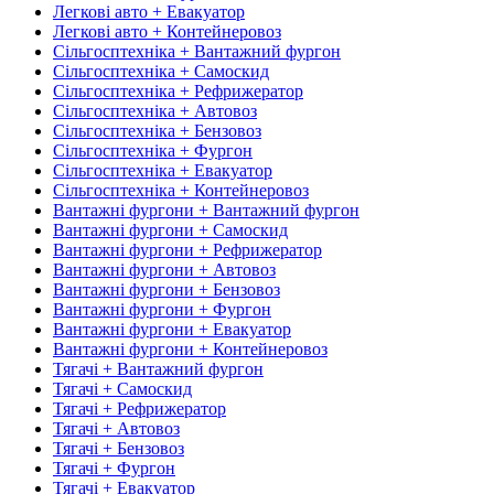
Легкові авто + Евакуатор
Легкові авто + Контейнеровоз
Сільгосптехніка + Вантажний фургон
Сільгосптехніка + Самоскид
Сільгосптехніка + Рефрижератор
Сільгосптехніка + Автовоз
Сільгосптехніка + Бензовоз
Сільгосптехніка + Фургон
Сільгосптехніка + Евакуатор
Сільгосптехніка + Контейнеровоз
Вантажні фургони + Вантажний фургон
Вантажні фургони + Самоскид
Вантажні фургони + Рефрижератор
Вантажні фургони + Автовоз
Вантажні фургони + Бензовоз
Вантажні фургони + Фургон
Вантажні фургони + Евакуатор
Вантажні фургони + Контейнеровоз
Тягачі + Вантажний фургон
Тягачі + Самоскид
Тягачі + Рефрижератор
Тягачі + Автовоз
Тягачі + Бензовоз
Тягачі + Фургон
Тягачі + Евакуатор