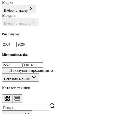
Марка
Виберіть марку
Модель
Виберіть модель
Рік випуску
Місячний платіж
Показувати продані авто
Показати більше
Каталог техніки