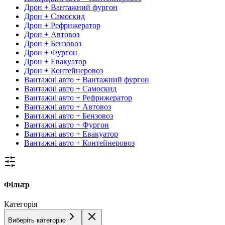
Дрон + Вантажний фургон
Дрон + Самоскид
Дрон + Рефрижератор
Дрон + Автовоз
Дрон + Бензовоз
Дрон + Фургон
Дрон + Евакуатор
Дрон + Контейнеровоз
Вантажні авто + Вантажний фургон
Вантажні авто + Самоскид
Вантажні авто + Рефрижератор
Вантажні авто + Автовоз
Вантажні авто + Бензовоз
Вантажні авто + Фургон
Вантажні авто + Евакуатор
Вантажні авто + Контейнеровоз
Фільтр
Категорія
Виберіть категорію