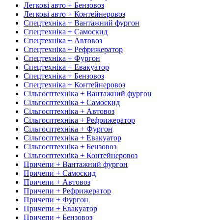
Легкові авто + Бензовоз
Легкові авто + Контейнеровоз
Спецтехніка + Вантажний фургон
Спецтехніка + Самоскид
Спецтехніка + Автовоз
Спецтехніка + Рефрижератор
Спецтехніка + Фургон
Спецтехніка + Евакуатор
Спецтехніка + Бензовоз
Спецтехніка + Контейнеровоз
Сільгосптехніка + Вантажний фургон
Сільгосптехніка + Самоскид
Сільгосптехніка + Автовоз
Сільгосптехніка + Рефрижератор
Сільгосптехніка + Фургон
Сільгосптехніка + Евакуатор
Сільгосптехніка + Бензовоз
Сільгосптехніка + Контейнеровоз
Причепи + Вантажний фургон
Причепи + Самоскид
Причепи + Автовоз
Причепи + Рефрижератор
Причепи + Фургон
Причепи + Евакуатор
Причепи + Бензовоз