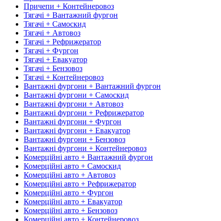
Причепи + Контейнеровоз
Тягачі + Вантажний фургон
Тягачі + Самоскид
Тягачі + Автовоз
Тягачі + Рефрижератор
Тягачі + Фургон
Тягачі + Евакуатор
Тягачі + Бензовоз
Тягачі + Контейнеровоз
Вантажні фургони + Вантажний фургон
Вантажні фургони + Самоскид
Вантажні фургони + Автовоз
Вантажні фургони + Рефрижератор
Вантажні фургони + Фургон
Вантажні фургони + Евакуатор
Вантажні фургони + Бензовоз
Вантажні фургони + Контейнеровоз
Комерційні авто + Вантажний фургон
Комерційні авто + Самоскид
Комерційні авто + Автовоз
Комерційні авто + Рефрижератор
Комерційні авто + Фургон
Комерційні авто + Евакуатор
Комерційні авто + Бензовоз
Комерційні авто + Контейнеровоз