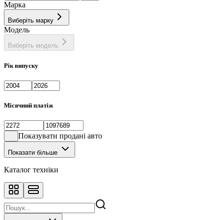
Марка
Виберіть марку
Модель
Виберіть модель
Рік випуску
Місячний платіж
Показувати продані авто
Показати більше
Каталог техніки