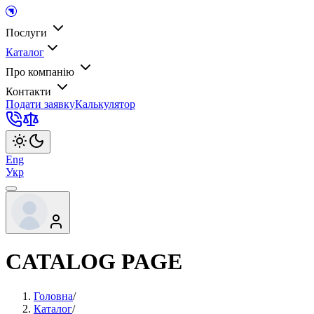
Послуги
Каталог
Про компанію
Контакти
Подати заявку
Калькулятор
Eng
Укр
CATALOG PAGE
Головна
/
Каталог
/