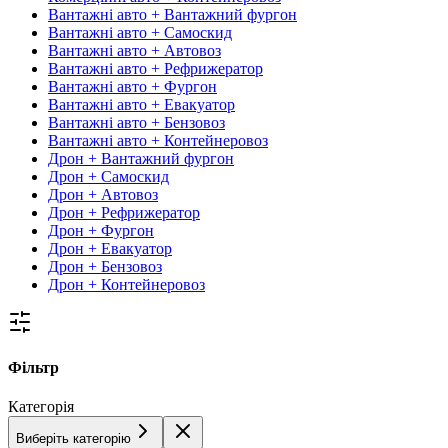
Вантажні авто + Вантажний фургон
Вантажні авто + Самоскид
Вантажні авто + Автовоз
Вантажні авто + Рефрижератор
Вантажні авто + Фургон
Вантажні авто + Евакуатор
Вантажні авто + Бензовоз
Вантажні авто + Контейнеровоз
Дрон + Вантажний фургон
Дрон + Самоскид
Дрон + Автовоз
Дрон + Рефрижератор
Дрон + Фургон
Дрон + Евакуатор
Дрон + Бензовоз
Дрон + Контейнеровоз
Фільтр
Категорія
Виберіть категорію