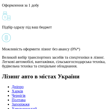
Оформлення за 1 добу
Підбір одразу під ваш бюджет
Можливість оформити лізинг без авансу (0%*)
Великий вибір транспортних засобів та спецтехніки в лізинг.
Легкові автомобілі, вантажівки, сільськогосподарська техніка,
будівельна техніка та спеціальне обладнання.
Лізинг авто в містах України
Дніпро
Харків
Чернігів
Полтава
Запоріжжя
Хмельницький