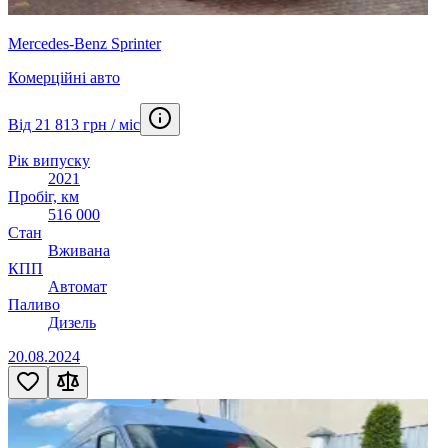
Mercedes-Benz Sprinter
Комерційні авто
Від 21 813 грн / міс
Рік випуску
2021
Пробіг, км
516 000
Стан
Вживана
КПП
Автомат
Паливо
Дизель
20.08.2024