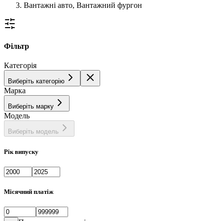
Вантажні авто, Вантажний фургон
Фільтр
Категорія
Виберіть категорію
Марка
Виберіть марку
Модель
Виберіть модель
Рік випуску
Місячний платіж