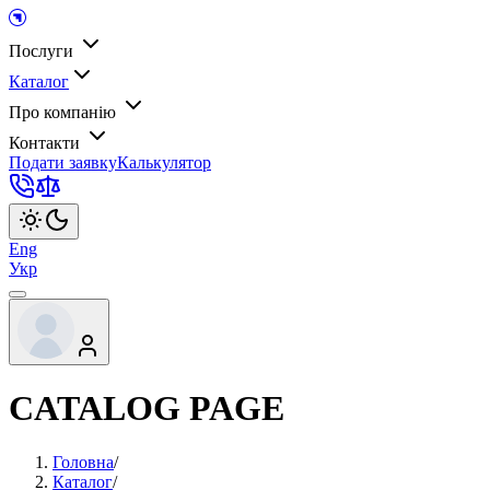
Послуги
Каталог
Про компанію
Контакти
Подати заявку
Калькулятор
Eng
Укр
CATALOG PAGE
Головна
/
Каталог
/