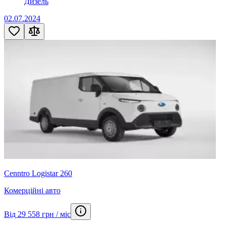
Дизель
02.07.2024
Cenntro Logistar 260
Комерційні авто
Від 29 558 грн / міс