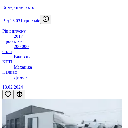
Комерційні авто
Від 15 031 грн / міс
Рік випуску
2017
Пробіг, км
200 000
Стан
Вживана
КПП
Механіка
Паливо
Дизель
13.02.2024