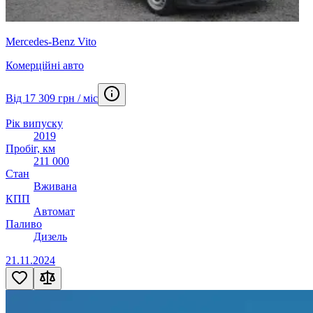
Mercedes-Benz Vito
Комерційні авто
Від 17 309 грн / міс
Рік випуску
2019
Пробіг, км
211 000
Стан
Вживана
КПП
Автомат
Паливо
Дизель
21.11.2024