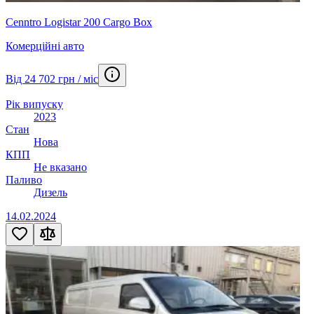
Cenntro Logistar 200 Cargo Box
Комерційні авто
Від 24 702 грн / міс
Рік випуску
2023
Стан
Нова
КПП
Не вказано
Паливо
Дизель
14.02.2024