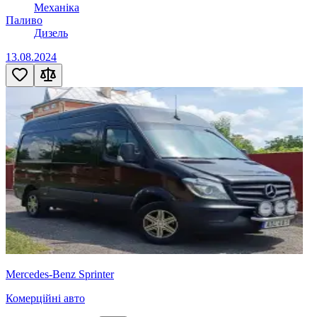
Механіка
Паливо
Дизель
13.08.2024
Mercedes-Benz Sprinter
Комерційні авто