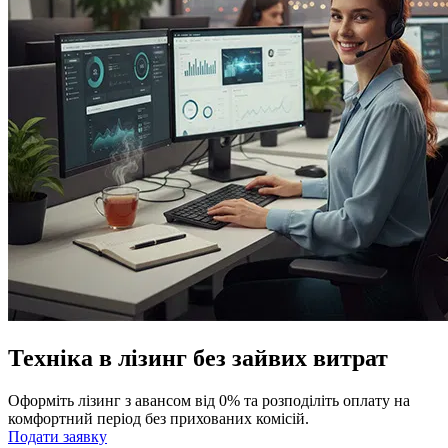
Техніка в лізинг без зайвих витрат
Оформіть лізинг з авансом від 0% та розподіліть оплату на
комфортний період без прихованих комісій.
Подати заявку