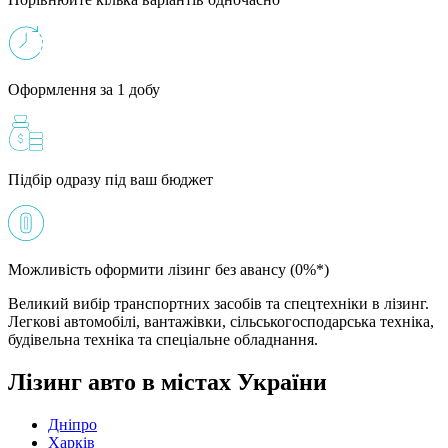
Оформлення за 1 добу
Підбір одразу під ваш бюджет
Можливість оформити лізинг без авансу (0%*)
Великий вибір транспортних засобів та спецтехніки в лізинг.
Легкові автомобілі, вантажівки, сільськогосподарська техніка,
будівельна техніка та спеціальне обладнання.
Лізинг авто в містах України
Дніпро
Харків