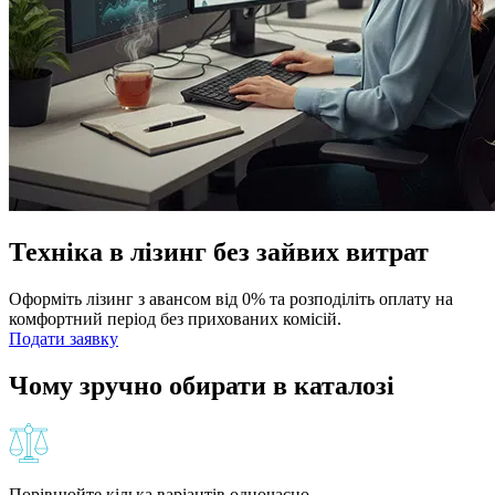
Техніка в лізинг без зайвих витрат
Оформіть лізинг з авансом від 0% та розподіліть оплату на
комфортний період без прихованих комісій.
Подати заявку
Чому зручно обирати в каталозі
Порівнюйте кілька варіантів одночасно