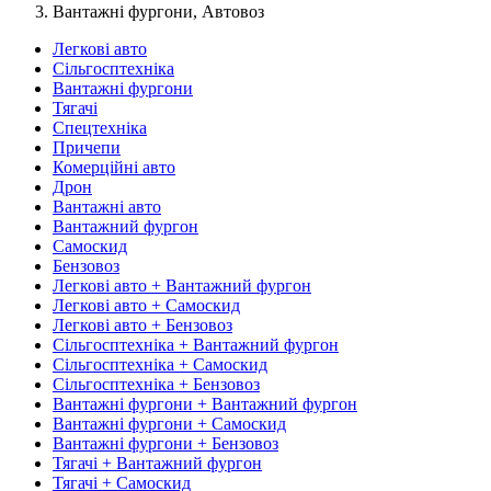
Вантажні фургони, Автовоз
Легкові авто
Сільгосптехніка
Вантажні фургони
Тягачі
Спецтехніка
Причепи
Комерційні авто
Дрон
Вантажні авто
Вантажний фургон
Самоскид
Бензовоз
Легкові авто + Вантажний фургон
Легкові авто + Самоскид
Легкові авто + Бензовоз
Сільгосптехніка + Вантажний фургон
Сільгосптехніка + Самоскид
Сільгосптехніка + Бензовоз
Вантажні фургони + Вантажний фургон
Вантажні фургони + Самоскид
Вантажні фургони + Бензовоз
Тягачі + Вантажний фургон
Тягачі + Самоскид