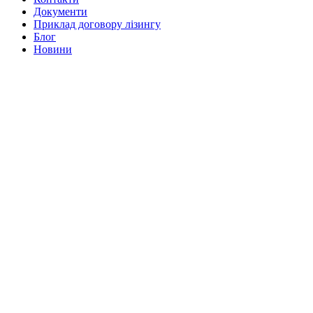
Документи
Приклад договору лізингу
Блог
Новини