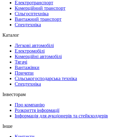
Електротранспорт
Комерційний транспорт
Сільгосптехніка
Вантажний транспорт
Спецтехніка
Каталог
Легкові автомобілі
Електромобілі
Комерційні автомобілі
Тягачі
Вантажівки
Причепи
Сільськогосподарська техніка
Спецтехніка
Інвесторам
Про компанію
Розкриття інформації
Інформація для аукціонерів та стейкхолдерів
Інше
Контакти