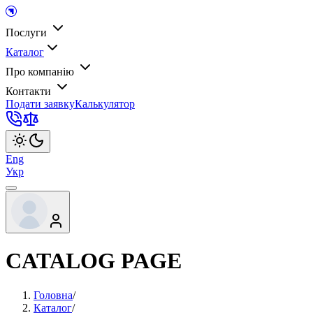
Послуги
Каталог
Про компанію
Контакти
Подати заявку
Калькулятор
Eng
Укр
CATALOG PAGE
Головна
/
Каталог
/