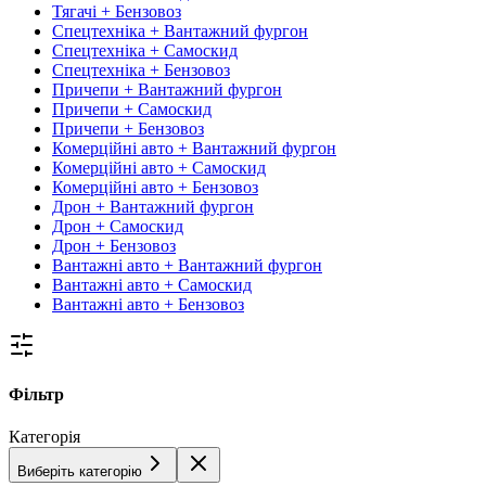
Тягачі + Бензовоз
Спецтехніка + Вантажний фургон
Спецтехніка + Самоскид
Спецтехніка + Бензовоз
Причепи + Вантажний фургон
Причепи + Самоскид
Причепи + Бензовоз
Комерційні авто + Вантажний фургон
Комерційні авто + Самоскид
Комерційні авто + Бензовоз
Дрон + Вантажний фургон
Дрон + Самоскид
Дрон + Бензовоз
Вантажні авто + Вантажний фургон
Вантажні авто + Самоскид
Вантажні авто + Бензовоз
Фільтр
Категорія
Виберіть категорію