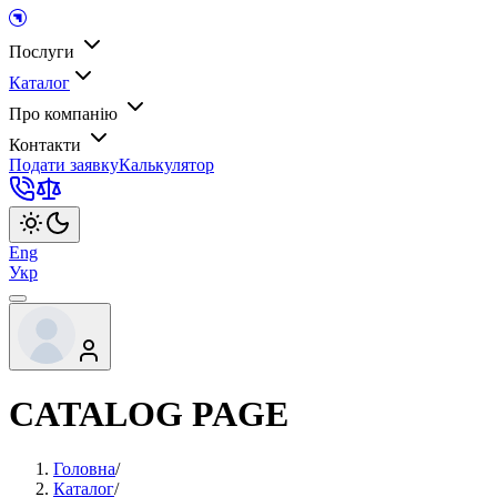
Послуги
Каталог
Про компанію
Контакти
Подати заявку
Калькулятор
Eng
Укр
CATALOG PAGE
Головна
/
Каталог
/