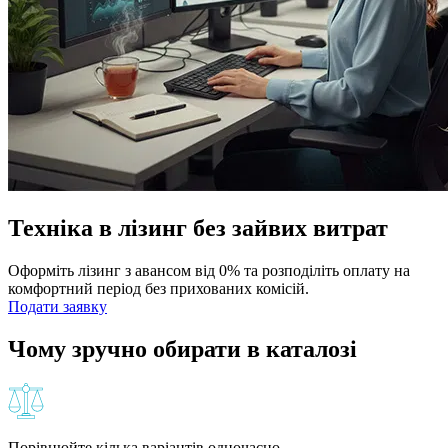
Техніка в лізинг без зайвих витрат
Оформіть лізинг з авансом від 0% та розподіліть оплату на
комфортний період без прихованих комісій.
Подати заявку
Чому зручно обирати в каталозі
Порівнюйте кілька варіантів одночасно