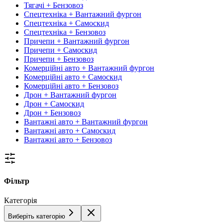
Тягачі + Бензовоз
Спецтехніка + Вантажний фургон
Спецтехніка + Самоскид
Спецтехніка + Бензовоз
Причепи + Вантажний фургон
Причепи + Самоскид
Причепи + Бензовоз
Комерційні авто + Вантажний фургон
Комерційні авто + Самоскид
Комерційні авто + Бензовоз
Дрон + Вантажний фургон
Дрон + Самоскид
Дрон + Бензовоз
Вантажні авто + Вантажний фургон
Вантажні авто + Самоскид
Вантажні авто + Бензовоз
Фільтр
Категорія
Виберіть категорію