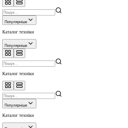
Популярніше
Каталог техніки
Популярніше
Каталог техніки
Популярніше
Каталог техніки