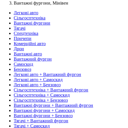
Вантажні фургони, Мінівен
Легкові авто
Сільгосптехніка
Вантажні фургони
Тягачі
Спецтехніка
Причепи
Комерційні авто
Дрон
Вантажні авто
Вантажний фургон
Самоскид
Бензовоз
Легкові авто + Вантажний фургон
Легкові авто + Самоскид
Легкові авто + Бензовоз
Сільгосптехніка + Вантажний фургон
Сільгосптехніка + Самоскид
Сільгосптехніка + Бензовоз
Вантажні фургони + Вантажний фургон
Вантажні фургони + Самоскид
Вантажні фургони + Бензовоз
Тягачі + Вантажний фургон
Тягачі + Самоскид