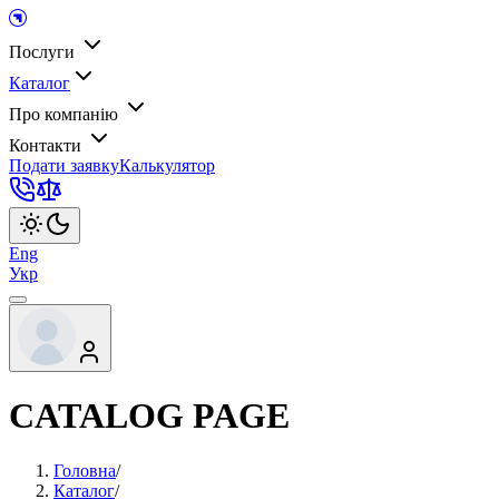
Послуги
Каталог
Про компанію
Контакти
Подати заявку
Калькулятор
Eng
Укр
CATALOG PAGE
Головна
/
Каталог
/