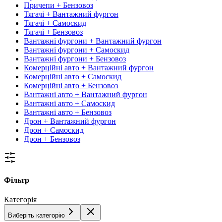
Причепи + Бензовоз
Тягачі + Вантажний фургон
Тягачі + Самоскид
Тягачі + Бензовоз
Вантажні фургони + Вантажний фургон
Вантажні фургони + Самоскид
Вантажні фургони + Бензовоз
Комерційні авто + Вантажний фургон
Комерційні авто + Самоскид
Комерційні авто + Бензовоз
Вантажні авто + Вантажний фургон
Вантажні авто + Самоскид
Вантажні авто + Бензовоз
Дрон + Вантажний фургон
Дрон + Самоскид
Дрон + Бензовоз
Фільтр
Категорія
Виберіть категорію