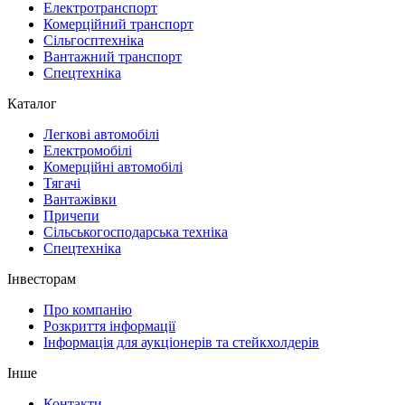
Електротранспорт
Комерційний транспорт
Сільгосптехніка
Вантажний транспорт
Спецтехніка
Каталог
Легкові автомобілі
Електромобілі
Комерційні автомобілі
Тягачі
Вантажівки
Причепи
Сільськогосподарська техніка
Спецтехніка
Інвесторам
Про компанію
Розкриття інформації
Інформація для аукціонерів та стейкхолдерів
Інше
Контакти