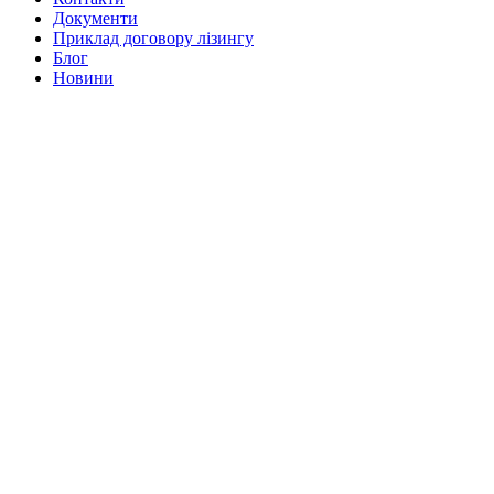
Документи
Приклад договору лізингу
Блог
Новини