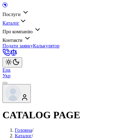
Послуги
Каталог
Про компанію
Контакти
Подати заявку
Калькулятор
Eng
Укр
CATALOG PAGE
Головна
/
Каталог
/