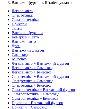
Вантажні фургони, Штабелеукладач
Легкові авто
Спецтехніка
Сільгосптехніка
Причепи
Тягачі
Вантажні фургони
Комерційні авто
Вантажні авто
Дрон
Вантажний фургон
Самоскид
Бензовоз
Легкові авто + Вантажний фургон
Легкові авто + Самоскид
Легкові авто + Бензовоз
Спецтехніка + Вантажний фургон
Спецтехніка + Самоскид
Спецтехніка + Бензовоз
Сільгосптехніка + Вантажний фургон
Сільгосптехніка + Самоскид
Сільгосптехніка + Бензовоз
Причепи + Вантажний фургон
Причепи + Самоскид