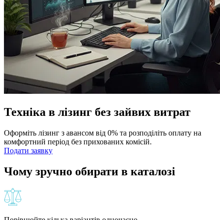
Техніка в лізинг без зайвих витрат
Оформіть лізинг з авансом від 0% та розподіліть оплату на
комфортний період без прихованих комісій.
Подати заявку
Чому зручно обирати в каталозі
Порівнюйте кілька варіантів одночасно