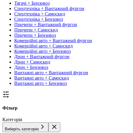
Тягачі + Бензовоз
Спецтехніка + Вантажний фургон
Спецтехніка + Самоскид
Спецтехніка + Бензовоз
Причепи + Вантажний фургон
Причепи + Самоскид
Причепи + Бензовоз
Комерційні авто + Вантажний фургон
Комерційні авто + Самоскид
Комерційні авто + Бензовоз
Дрон + Вантажний фургон
Дрон + Самоскид
Дрон + Бензовоз
Вантажні авто + Вантажний фургон
Вантажні авто + Самоскид
Вантажні авто + Бензовоз
Фільтр
Категорія
Виберіть категорію