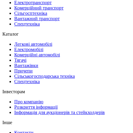
Електротранспорт
Комерційний транспорт
Сільгосптехніка
Вантажний транспорт
Спецтехніка
Каталог
Легкові автомобілі
Електромобілі
Комерційні автомобілі
Тягачі
Вантажівки
Причепи
Сільськогосподарська техніка
Спецтехніка
Інвесторам
Про компанію
Розкриття інформації
Інформація для аукціонерів та стейкхолдерів
Інше
Контакти