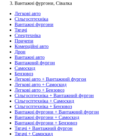
Вантажні фургони, Сівалка
Легкові авто
Сільгосптехніка
Вантажні фургони
Тягачі
Спецтехніка
Причепи
Комерційні авто
Дрон
Вантажні авто
Вантажний фургон
Самоскид
Бензовоз
Легкові авто + Вантажний фургон
Легкові авто + Самоскид
Легкові авто + Бензовоз
Сільгосптехніка + Вантажний фургон
Сільгосптехніка + Самоскид
Сільгосптехніка + Бензовоз
Вантажні фургони + Вантажний фургон
Вантажні фургони + Самоскид
Вантажні фургони + Бензовоз
Тягачі + Вантажний фургон
Тягачі + Самоскид