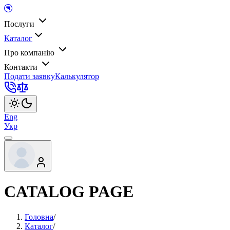
Послуги
Каталог
Про компанію
Контакти
Подати заявку
Калькулятор
Eng
Укр
CATALOG PAGE
Головна
/
Каталог
/