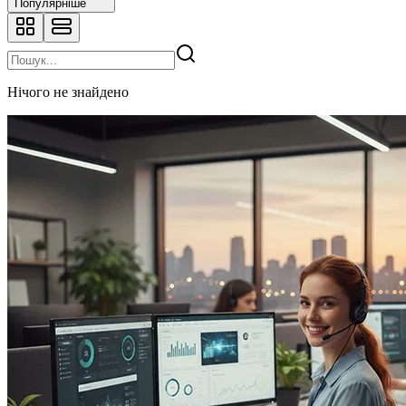
Популярніше
Нічого не знайдено