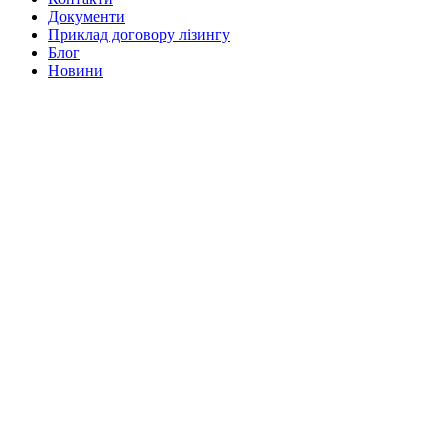
Документи
Приклад договору лізингу
Блог
Новини