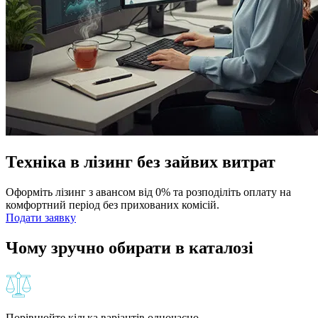
Техніка в лізинг без зайвих витрат
Оформіть лізинг з авансом від 0% та розподіліть оплату на
комфортний період без прихованих комісій.
Подати заявку
Чому зручно обирати в каталозі
Порівнюйте кілька варіантів одночасно