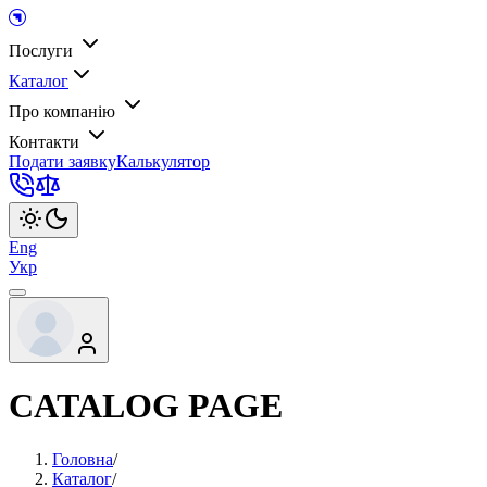
Послуги
Каталог
Про компанію
Контакти
Подати заявку
Калькулятор
Eng
Укр
CATALOG PAGE
Головна
/
Каталог
/