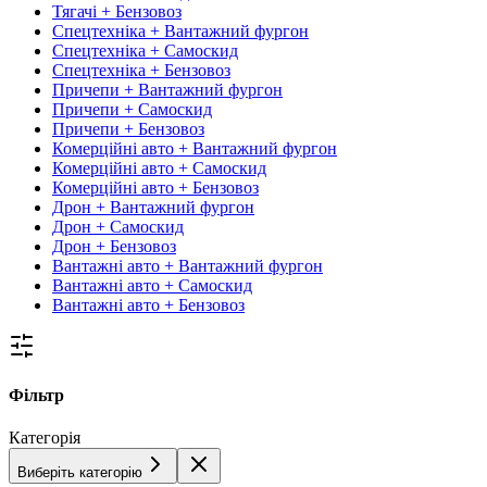
Тягачі + Бензовоз
Спецтехніка + Вантажний фургон
Спецтехніка + Самоскид
Спецтехніка + Бензовоз
Причепи + Вантажний фургон
Причепи + Самоскид
Причепи + Бензовоз
Комерційні авто + Вантажний фургон
Комерційні авто + Самоскид
Комерційні авто + Бензовоз
Дрон + Вантажний фургон
Дрон + Самоскид
Дрон + Бензовоз
Вантажні авто + Вантажний фургон
Вантажні авто + Самоскид
Вантажні авто + Бензовоз
Фільтр
Категорія
Виберіть категорію