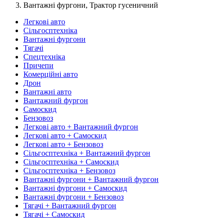
Вантажні фургони, Трактор гусеничний
Легкові авто
Сільгосптехніка
Вантажні фургони
Тягачі
Спецтехніка
Причепи
Комерційні авто
Дрон
Вантажні авто
Вантажний фургон
Самоскид
Бензовоз
Легкові авто + Вантажний фургон
Легкові авто + Самоскид
Легкові авто + Бензовоз
Сільгосптехніка + Вантажний фургон
Сільгосптехніка + Самоскид
Сільгосптехніка + Бензовоз
Вантажні фургони + Вантажний фургон
Вантажні фургони + Самоскид
Вантажні фургони + Бензовоз
Тягачі + Вантажний фургон
Тягачі + Самоскид