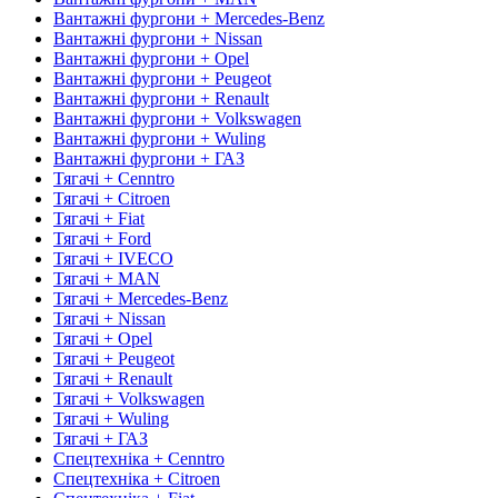
Вантажні фургони + Mercedes-Benz
Вантажні фургони + Nissan
Вантажні фургони + Opel
Вантажні фургони + Peugeot
Вантажні фургони + Renault
Вантажні фургони + Volkswagen
Вантажні фургони + Wuling
Вантажні фургони + ГАЗ
Тягачі + Cenntro
Тягачі + Citroen
Тягачі + Fiat
Тягачі + Ford
Тягачі + IVECO
Тягачі + MAN
Тягачі + Mercedes-Benz
Тягачі + Nissan
Тягачі + Opel
Тягачі + Peugeot
Тягачі + Renault
Тягачі + Volkswagen
Тягачі + Wuling
Тягачі + ГАЗ
Спецтехніка + Cenntro
Спецтехніка + Citroen