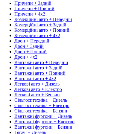
Причепи + Задній
Причепи + Повний
Причепи + 4х2
Комерційні авто + Передній
Комерційні авто + Задній
Комерційні авто + Повний
Комерційні авто + 4х2
Дрон + Передній
Дрон + Задній
Дрон + Повний
Дрон + 4х2
Вантажні авто + Передній
Вантажні авто + Задній
Вантажні авто + Повний
Вантажні авто + 4х2
Легкові авто + Дизель
Легкові авто + Електро
Легкові авто + Бензин
Сільгосптехніка + Дизель
Сільгосптехніка + Електро
Сільгосптехніка + Бензин
Вантажні фургони + Дизель
Вантажні фургони + Електро
Вантажні фургони + Бензин
Тягачі + Дизель