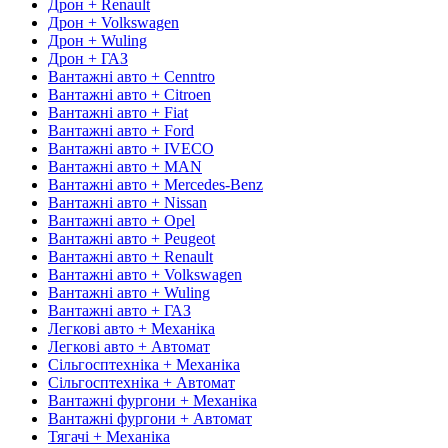
Дрон + Renault
Дрон + Volkswagen
Дрон + Wuling
Дрон + ГАЗ
Вантажні авто + Cenntro
Вантажні авто + Citroen
Вантажні авто + Fiat
Вантажні авто + Ford
Вантажні авто + IVECO
Вантажні авто + MAN
Вантажні авто + Mercedes-Benz
Вантажні авто + Nissan
Вантажні авто + Opel
Вантажні авто + Peugeot
Вантажні авто + Renault
Вантажні авто + Volkswagen
Вантажні авто + Wuling
Вантажні авто + ГАЗ
Легкові авто + Механіка
Легкові авто + Автомат
Сільгосптехніка + Механіка
Сільгосптехніка + Автомат
Вантажні фургони + Механіка
Вантажні фургони + Автомат
Тягачі + Механіка