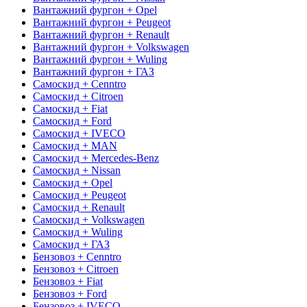
Вантажний фургон + Opel
Вантажний фургон + Peugeot
Вантажний фургон + Renault
Вантажний фургон + Volkswagen
Вантажний фургон + Wuling
Вантажний фургон + ГАЗ
Самоскид + Cenntro
Самоскид + Citroen
Самоскид + Fiat
Самоскид + Ford
Самоскид + IVECO
Самоскид + MAN
Самоскид + Mercedes-Benz
Самоскид + Nissan
Самоскид + Opel
Самоскид + Peugeot
Самоскид + Renault
Самоскид + Volkswagen
Самоскид + Wuling
Самоскид + ГАЗ
Бензовоз + Cenntro
Бензовоз + Citroen
Бензовоз + Fiat
Бензовоз + Ford
Бензовоз + IVECO