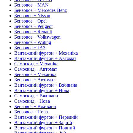
Бензовоз + MAN
Бензовоз + Mercedes-Benz
Бензовоз + Nissan
Бензовоз + Opel
Бензовоз + Peugeot
Бензовоз + Renault
Бензовоз + Volkswagen
Бензовоз + Wuling
Бензовоз + ГАЗ
Вантажний фургон + Механіка
Вантажний фургон + Автомат
Самоскид + Механіка
Самоскид + Автомат
Бензовоз + Механіка
Бензовоз + Автомат
Вантажний фургон + Вживана
Вантажний фургон + Нова
Самоскид + Вживана
Самоскид + Нова
Бензовоз + Вживана
Бензовоз + Нова
Вантажний фургон + Передній
Вантажний фургон + Задній
Вантажний фургон + Повний