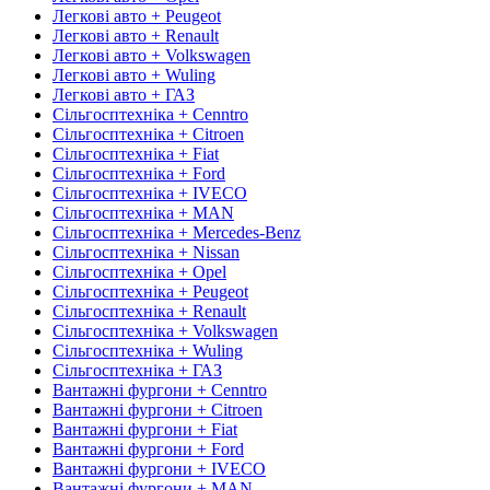
Легкові авто + Peugeot
Легкові авто + Renault
Легкові авто + Volkswagen
Легкові авто + Wuling
Легкові авто + ГАЗ
Сільгосптехніка + Cenntro
Сільгосптехніка + Citroen
Сільгосптехніка + Fiat
Сільгосптехніка + Ford
Сільгосптехніка + IVECO
Сільгосптехніка + MAN
Сільгосптехніка + Mercedes-Benz
Сільгосптехніка + Nissan
Сільгосптехніка + Opel
Сільгосптехніка + Peugeot
Сільгосптехніка + Renault
Сільгосптехніка + Volkswagen
Сільгосптехніка + Wuling
Сільгосптехніка + ГАЗ
Вантажні фургони + Cenntro
Вантажні фургони + Citroen
Вантажні фургони + Fiat
Вантажні фургони + Ford
Вантажні фургони + IVECO
Вантажні фургони + MAN