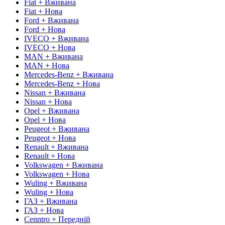
Fiat + Вживана
Fiat + Нова
Ford + Вживана
Ford + Нова
IVECO + Вживана
IVECO + Нова
MAN + Вживана
MAN + Нова
Mercedes-Benz + Вживана
Mercedes-Benz + Нова
Nissan + Вживана
Nissan + Нова
Opel + Вживана
Opel + Нова
Peugeot + Вживана
Peugeot + Нова
Renault + Вживана
Renault + Нова
Volkswagen + Вживана
Volkswagen + Нова
Wuling + Вживана
Wuling + Нова
ГАЗ + Вживана
ГАЗ + Нова
Cenntro + Передній