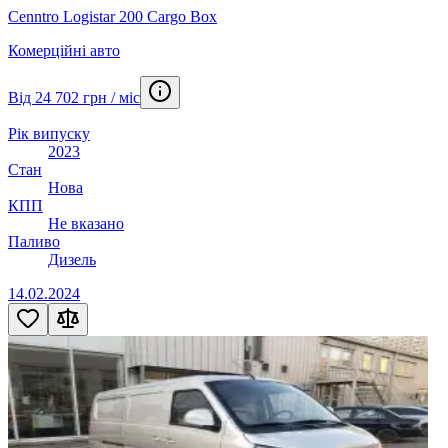
Cenntro Logistar 200 Cargo Box
Комерційні авто
Від 24 702 грн / міс
Рік випуску
2023
Стан
Нова
КПП
Не вказано
Паливо
Дизель
14.02.2024