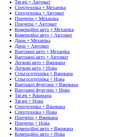
Тягачі + Автомат
Спецтехніка + Механіка
Спецтехніка + Автомат
Причепи + Механіка
Причепи + Автомат
Комерційні авто + Механіка
Комерційні авто + Автомат
Дрон + Механіка
Дрон + Автомат
Вантажні авто + Механіка
Вантажні авто + Автомат
Легкові авто + Вживана
Легкові авто + Нова
Сільгосптехніка + Вживана
Сільгосптехніка + Нова
Вантажні фургони + Вживана
Вантажні фургони + Нова
Тягачі + Вживана
Тягачі + Нова
Спецтехніка + Вживана
Спецтехніка + Нова
Причепи + Вживана
Причепи + Нова
Комерційні авто + Вживана
Комерційні авто + Нова