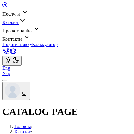
Послуги
Каталог
Про компанію
Контакти
Подати заявку
Калькулятор
Eng
Укр
CATALOG PAGE
Головна
/
Каталог
/