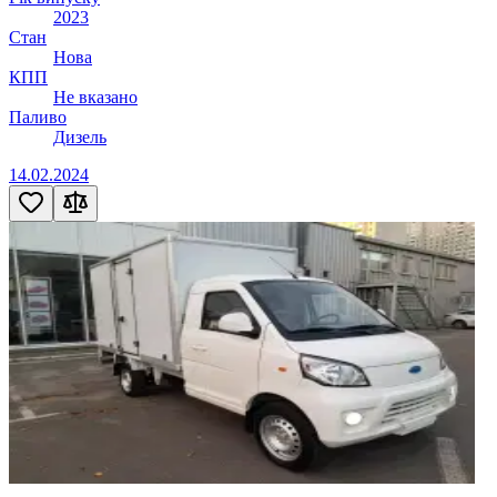
2023
Стан
Нова
КПП
Не вказано
Паливо
Дизель
14.02.2024