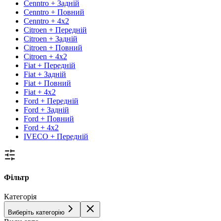
Cenntro + Задній
Cenntro + Повний
Cenntro + 4х2
Citroen + Передній
Citroen + Задній
Citroen + Повний
Citroen + 4х2
Fiat + Передній
Fiat + Задній
Fiat + Повний
Fiat + 4х2
Ford + Передній
Ford + Задній
Ford + Повний
Ford + 4х2
IVECO + Передній
Фільтр
Категорія
Виберіть категорію