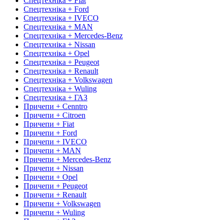
Спецтехніка + Fiat
Спецтехніка + Ford
Спецтехніка + IVECO
Спецтехніка + MAN
Спецтехніка + Mercedes-Benz
Спецтехніка + Nissan
Спецтехніка + Opel
Спецтехніка + Peugeot
Спецтехніка + Renault
Спецтехніка + Volkswagen
Спецтехніка + Wuling
Спецтехніка + ГАЗ
Причепи + Cenntro
Причепи + Citroen
Причепи + Fiat
Причепи + Ford
Причепи + IVECO
Причепи + MAN
Причепи + Mercedes-Benz
Причепи + Nissan
Причепи + Opel
Причепи + Peugeot
Причепи + Renault
Причепи + Volkswagen
Причепи + Wuling