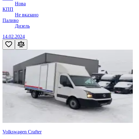
Нова
КПП
Не вказано
Паливо
Дизель
14.02.2024
Volkswagen Crafter