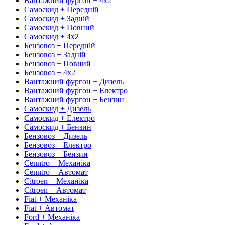
Вантажний фургон + 4х2
Самоскид + Передній
Самоскид + Задній
Самоскид + Повний
Самоскид + 4х2
Бензовоз + Передній
Бензовоз + Задній
Бензовоз + Повний
Бензовоз + 4х2
Вантажний фургон + Дизель
Вантажний фургон + Електро
Вантажний фургон + Бензин
Самоскид + Дизель
Самоскид + Електро
Самоскид + Бензин
Бензовоз + Дизель
Бензовоз + Електро
Бензовоз + Бензин
Cenntro + Механіка
Cenntro + Автомат
Citroen + Механіка
Citroen + Автомат
Fiat + Механіка
Fiat + Автомат
Ford + Механіка