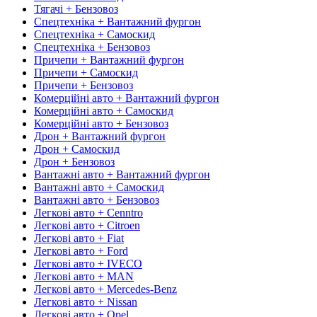
Тягачі + Бензовоз
Спецтехніка + Вантажний фургон
Спецтехніка + Самоскид
Спецтехніка + Бензовоз
Причепи + Вантажний фургон
Причепи + Самоскид
Причепи + Бензовоз
Комерційні авто + Вантажний фургон
Комерційні авто + Самоскид
Комерційні авто + Бензовоз
Дрон + Вантажний фургон
Дрон + Самоскид
Дрон + Бензовоз
Вантажні авто + Вантажний фургон
Вантажні авто + Самоскид
Вантажні авто + Бензовоз
Легкові авто + Cenntro
Легкові авто + Citroen
Легкові авто + Fiat
Легкові авто + Ford
Легкові авто + IVECO
Легкові авто + MAN
Легкові авто + Mercedes-Benz
Легкові авто + Nissan
Легкові авто + Opel