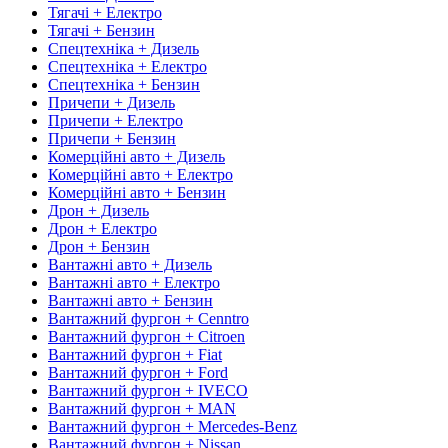
Тягачі + Електро
Тягачі + Бензин
Спецтехніка + Дизель
Спецтехніка + Електро
Спецтехніка + Бензин
Причепи + Дизель
Причепи + Електро
Причепи + Бензин
Комерційні авто + Дизель
Комерційні авто + Електро
Комерційні авто + Бензин
Дрон + Дизель
Дрон + Електро
Дрон + Бензин
Вантажні авто + Дизель
Вантажні авто + Електро
Вантажні авто + Бензин
Вантажний фургон + Cenntro
Вантажний фургон + Citroen
Вантажний фургон + Fiat
Вантажний фургон + Ford
Вантажний фургон + IVECO
Вантажний фургон + MAN
Вантажний фургон + Mercedes-Benz
Вантажний фургон + Nissan