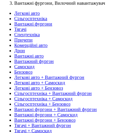
Вантажні фургони, Вилочний навантажувач
Легкові авто
Сільгосптехніка
Вантажні фургони
Тягачі
Спецтехніка
Причепи
Комерційні авто
Дрон
Вантажні авто
Вантажний фургон
Самоскид
Бензовоз
Легкові авто + Вантажний фургон
Легкові авто + Самоскид
Легкові авто + Бензовоз
Сільгосптехніка + Вантажний фургон
Сільгосптехніка + Самоскид
Сільгосптехніка + Бензовоз
Вантажні фургони + Вантажний фургон
Вантажні фургони + Самоскид
Вантажні фургони + Бензовоз
Тягачі + Вантажний фургон
Тягачі + Самоскид