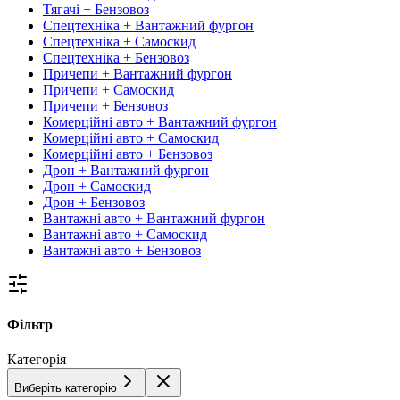
Тягачі + Бензовоз
Спецтехніка + Вантажний фургон
Спецтехніка + Самоскид
Спецтехніка + Бензовоз
Причепи + Вантажний фургон
Причепи + Самоскид
Причепи + Бензовоз
Комерційні авто + Вантажний фургон
Комерційні авто + Самоскид
Комерційні авто + Бензовоз
Дрон + Вантажний фургон
Дрон + Самоскид
Дрон + Бензовоз
Вантажні авто + Вантажний фургон
Вантажні авто + Самоскид
Вантажні авто + Бензовоз
Фільтр
Категорія
Виберіть категорію