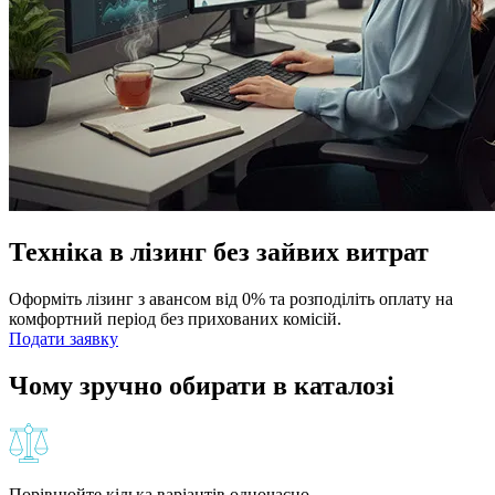
Техніка в лізинг без зайвих витрат
Оформіть лізинг з авансом від 0% та розподіліть оплату на
комфортний період без прихованих комісій.
Подати заявку
Чому зручно обирати в каталозі
Порівнюйте кілька варіантів одночасно