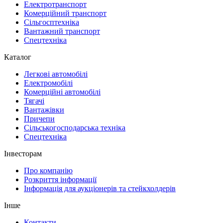
Електротранспорт
Комерційний транспорт
Сільгосптехніка
Вантажний транспорт
Спецтехніка
Каталог
Легкові автомобілі
Електромобілі
Комерційні автомобілі
Тягачі
Вантажівки
Причепи
Сільськогосподарська техніка
Спецтехніка
Інвесторам
Про компанію
Розкриття інформації
Інформація для аукціонерів та стейкхолдерів
Інше
Контакти