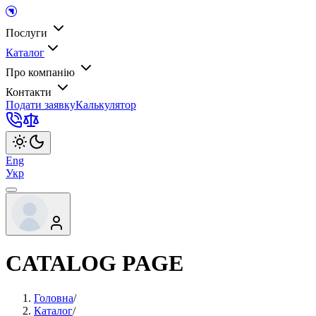
Послуги
Каталог
Про компанію
Контакти
Подати заявку
Калькулятор
Eng
Укр
CATALOG PAGE
Головна
/
Каталог
/