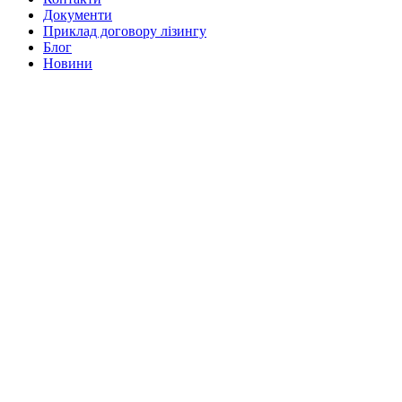
Документи
Приклад договору лізингу
Блог
Новини