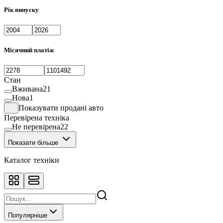
Рік випуску
Місячний платіж
Стан
Вживана
21
Нова
1
Показувати продані авто
Перевірена техніка
Не перевірена
22
Показати більше
Каталог техніки
Популярніше