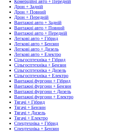
Комерційні авто + Передній
Дрон + Задній
Дрон + Повний
Дрон + Передній
Вантажні авто + Задній
Вантажні авто + Повний
Вантажні авто + Передній
Легкові авто + Гібрид
Легкові авто + Бензин
Легкові авто + Дизель
Легкові авто + Електро
Сільгосптехніка + Гібрид
Сільгосптехніка + Бензин
Сільгосптехніка + Дизель
Сільгосптехніка + Електро
Вантажні фургони + Гібрид
Вантажні фургони + Бензин
Вантажні фургони + Дизель
Вантажні фургони + Електро
Тягачі + Гібрид
Тягачі + Бензин
Тягачі + Дизель
Тягачі + Електро
Спецтехніка + Гібрид
Спецтехніка + Бензин