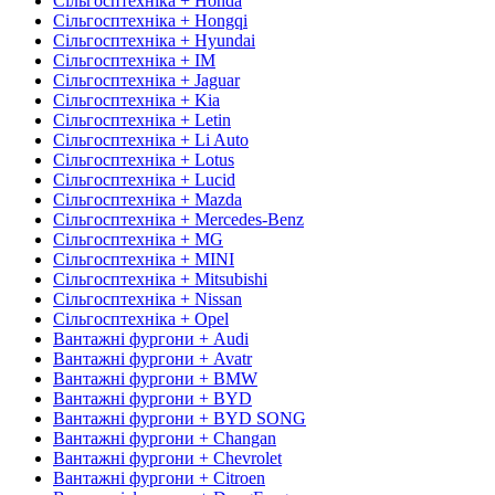
Сільгосптехніка + Honda
Сільгосптехніка + Hongqi
Сільгосптехніка + Hyundai
Сільгосптехніка + IM
Сільгосптехніка + Jaguar
Сільгосптехніка + Kia
Сільгосптехніка + Letin
Сільгосптехніка + Li Auto
Сільгосптехніка + Lotus
Сільгосптехніка + Lucid
Сільгосптехніка + Mazda
Сільгосптехніка + Mercedes-Benz
Сільгосптехніка + MG
Сільгосптехніка + MINI
Сільгосптехніка + Mitsubishi
Сільгосптехніка + Nissan
Сільгосптехніка + Opel
Вантажні фургони + Audi
Вантажні фургони + Avatr
Вантажні фургони + BMW
Вантажні фургони + BYD
Вантажні фургони + BYD SONG
Вантажні фургони + Changan
Вантажні фургони + Chevrolet
Вантажні фургони + Citroen