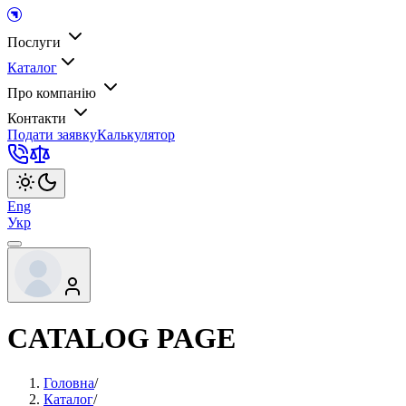
Послуги
Каталог
Про компанію
Контакти
Подати заявку
Калькулятор
Eng
Укр
CATALOG PAGE
Головна
/
Каталог
/