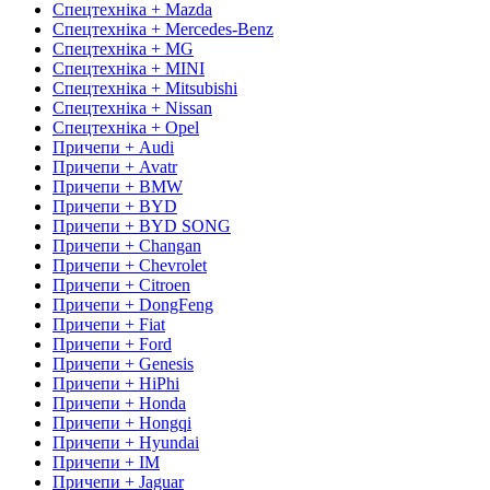
Спецтехніка + Mazda
Спецтехніка + Mercedes-Benz
Спецтехніка + MG
Спецтехніка + MINI
Спецтехніка + Mitsubishi
Спецтехніка + Nissan
Спецтехніка + Opel
Причепи + Audi
Причепи + Avatr
Причепи + BMW
Причепи + BYD
Причепи + BYD SONG
Причепи + Changan
Причепи + Chevrolet
Причепи + Citroen
Причепи + DongFeng
Причепи + Fiat
Причепи + Ford
Причепи + Genesis
Причепи + HiPhi
Причепи + Honda
Причепи + Hongqi
Причепи + Hyundai
Причепи + IM
Причепи + Jaguar