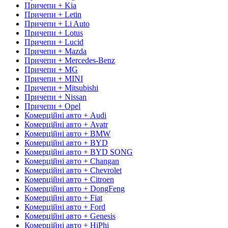
Причепи + Kia
Причепи + Letin
Причепи + Li Auto
Причепи + Lotus
Причепи + Lucid
Причепи + Mazda
Причепи + Mercedes-Benz
Причепи + MG
Причепи + MINI
Причепи + Mitsubishi
Причепи + Nissan
Причепи + Opel
Комерційні авто + Audi
Комерційні авто + Avatr
Комерційні авто + BMW
Комерційні авто + BYD
Комерційні авто + BYD SONG
Комерційні авто + Changan
Комерційні авто + Chevrolet
Комерційні авто + Citroen
Комерційні авто + DongFeng
Комерційні авто + Fiat
Комерційні авто + Ford
Комерційні авто + Genesis
Комерційні авто + HiPhi