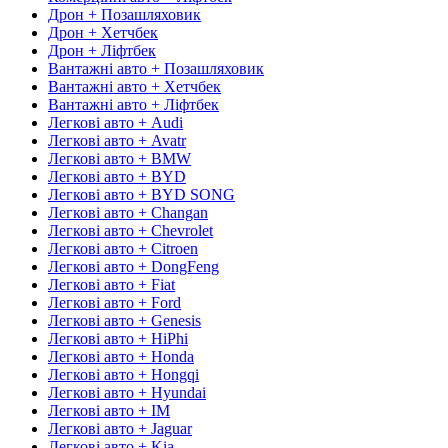
Дрон + Позашляховик
Дрон + Хетчбек
Дрон + Ліфтбек
Вантажні авто + Позашляховик
Вантажні авто + Хетчбек
Вантажні авто + Ліфтбек
Легкові авто + Audi
Легкові авто + Avatr
Легкові авто + BMW
Легкові авто + BYD
Легкові авто + BYD SONG
Легкові авто + Changan
Легкові авто + Chevrolet
Легкові авто + Citroen
Легкові авто + DongFeng
Легкові авто + Fiat
Легкові авто + Ford
Легкові авто + Genesis
Легкові авто + HiPhi
Легкові авто + Honda
Легкові авто + Hongqi
Легкові авто + Hyundai
Легкові авто + IM
Легкові авто + Jaguar
Легкові авто + Kia