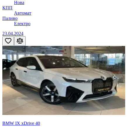
Нова
КПП
Автомат
Паливо
Електро
23.04.2024
BMW IX xDrive 40