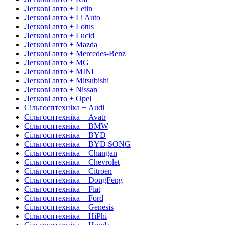
Легкові авто + Letin
Легкові авто + Li Auto
Легкові авто + Lotus
Легкові авто + Lucid
Легкові авто + Mazda
Легкові авто + Mercedes-Benz
Легкові авто + MG
Легкові авто + MINI
Легкові авто + Mitsubishi
Легкові авто + Nissan
Легкові авто + Opel
Сільгосптехніка + Audi
Сільгосптехніка + Avatr
Сільгосптехніка + BMW
Сільгосптехніка + BYD
Сільгосптехніка + BYD SONG
Сільгосптехніка + Changan
Сільгосптехніка + Chevrolet
Сільгосптехніка + Citroen
Сільгосптехніка + DongFeng
Сільгосптехніка + Fiat
Сільгосптехніка + Ford
Сільгосптехніка + Genesis
Сільгосптехніка + HiPhi