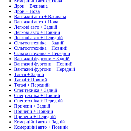
Комерційні авто + Нова
Дрон + Вживана
Дрон + Нова
Вантажні авто + Вживана
Вантажні авто + Нова
Легкові авто + Задній
Легкові авто + Повний
Легкові авто + Передній
Сільгосптехніка + Задній
Сільгосптехніка + Повний
Сільгосптехніка + Передній
Вантажні фургони + Задній
Вантажні фургони + Повний
Вантажні фургони + Передній
Тягачі + Задній
Тягачі + Повний
Тягачі + Передній
Спецтехніка + Задній
Спецтехніка + Повний
Спецтехніка + Передній
Причепи + Задній
Причепи + Повний
Причепи + Передній
Комерційні авто + Задній
Комерційні авто + Повний