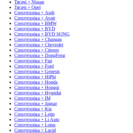
Тягачі + Nissan
Тягачі + Opel
Спецтехніка + Audi
Спецтехніка + Avatr
Спецтехніка + BMW
Спецтехніка + BYD
Спецтехніка + BYD SONG
Спецтехніка + Changan
Спецтехніка + Chevrolet
Спецтехніка + Citroen
Спецтехніка + DongFeng
Спецтехніка + Fiat
Спецтехніка + Ford
Спецтехніка + Genesis
Спецтехніка + HiPhi
Спецтехніка + Honda
Спецтехніка + Hongqi
Спецтехніка + Hyundai
Спецтехніка + IM
Спецтехніка + Jaguar
Спецтехніка + Kia
Спецтехніка + Letin
Спецтехніка + Li Auto
Спецтехніка + Lotus
Спецтехніка + Lucid