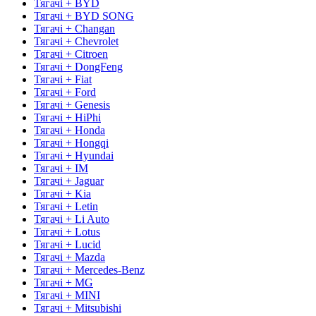
Тягачі + BYD
Тягачі + BYD SONG
Тягачі + Changan
Тягачі + Chevrolet
Тягачі + Citroen
Тягачі + DongFeng
Тягачі + Fiat
Тягачі + Ford
Тягачі + Genesis
Тягачі + HiPhi
Тягачі + Honda
Тягачі + Hongqi
Тягачі + Hyundai
Тягачі + IM
Тягачі + Jaguar
Тягачі + Kia
Тягачі + Letin
Тягачі + Li Auto
Тягачі + Lotus
Тягачі + Lucid
Тягачі + Mazda
Тягачі + Mercedes-Benz
Тягачі + MG
Тягачі + MINI
Тягачі + Mitsubishi