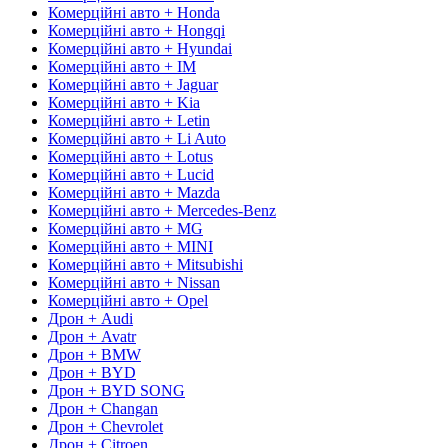
Комерційні авто + Honda
Комерційні авто + Hongqi
Комерційні авто + Hyundai
Комерційні авто + IM
Комерційні авто + Jaguar
Комерційні авто + Kia
Комерційні авто + Letin
Комерційні авто + Li Auto
Комерційні авто + Lotus
Комерційні авто + Lucid
Комерційні авто + Mazda
Комерційні авто + Mercedes-Benz
Комерційні авто + MG
Комерційні авто + MINI
Комерційні авто + Mitsubishi
Комерційні авто + Nissan
Комерційні авто + Opel
Дрон + Audi
Дрон + Avatr
Дрон + BMW
Дрон + BYD
Дрон + BYD SONG
Дрон + Changan
Дрон + Chevrolet
Дрон + Citroen