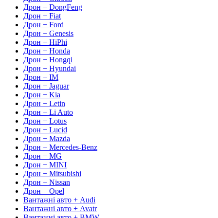
Дрон + DongFeng
Дрон + Fiat
Дрон + Ford
Дрон + Genesis
Дрон + HiPhi
Дрон + Honda
Дрон + Hongqi
Дрон + Hyundai
Дрон + IM
Дрон + Jaguar
Дрон + Kia
Дрон + Letin
Дрон + Li Auto
Дрон + Lotus
Дрон + Lucid
Дрон + Mazda
Дрон + Mercedes-Benz
Дрон + MG
Дрон + MINI
Дрон + Mitsubishi
Дрон + Nissan
Дрон + Opel
Вантажні авто + Audi
Вантажні авто + Avatr
Вантажні авто + BMW