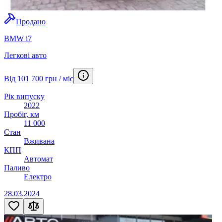
Продано
BMW i7
Легкові авто
Від 101 700 грн / міс
Рік випуску
2022
Пробіг, км
11 000
Стан
Вживана
КПП
Автомат
Паливо
Електро
28.03.2024