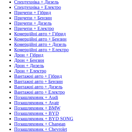
Спецтехніка + Дизель
Спецтехніка + Електро
Причепи + Гібрид
Причепи + Бензин
Причепи + Дизель
Причепи + Електро
Комерційні авто + Гібрид
Комерційні авто + Бензин
Комерційні авто + Дизель
Комерційні авто + Електро
Дрон + Гібрид
Дрон + Бензин
Дрон + Дизель
Дрон + Електро
Вантажні авто + Гібрид
Вантажні авто + Бензин
Вантажні авто + Дизель
Вантажні авто + Електро
Позашляховик + Audi
Позашляховик + Avatr
Позашляховик + BMW
Позашляховик + BYD
Позашляховик + BYD SONG
Позашляховик + Changan
Позашляховик + Chevrolet