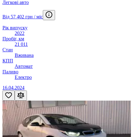
Легкові авто
Від 57 402 грн / міс
Рік випуску
2022
Пробіг, км
21 011
Стан
Вживана
КПП
Автомат
Паливо
Електро
16.04.2024