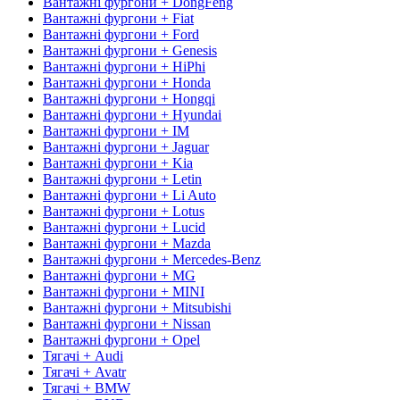
Вантажні фургони + DongFeng
Вантажні фургони + Fiat
Вантажні фургони + Ford
Вантажні фургони + Genesis
Вантажні фургони + HiPhi
Вантажні фургони + Honda
Вантажні фургони + Hongqi
Вантажні фургони + Hyundai
Вантажні фургони + IM
Вантажні фургони + Jaguar
Вантажні фургони + Kia
Вантажні фургони + Letin
Вантажні фургони + Li Auto
Вантажні фургони + Lotus
Вантажні фургони + Lucid
Вантажні фургони + Mazda
Вантажні фургони + Mercedes-Benz
Вантажні фургони + MG
Вантажні фургони + MINI
Вантажні фургони + Mitsubishi
Вантажні фургони + Nissan
Вантажні фургони + Opel
Тягачі + Audi
Тягачі + Avatr
Тягачі + BMW