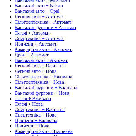
Вантажні авто + Mitsubishi
Вантажні авто + Nissan
Вантажні авто + Opel
Легкові авто + Автомат
Сільгосптехніка + Автомат
Вантажні фургони + Автомат
Тягачі + Автомат
Спецтехніка + Автомат
Причепи + Автомат
Комерційні авто + Автомат
Дрон + Автомат
Вантажні авто + Автомат
Легкові авто + Вживана
Легкові авто + Нова
Сільгосптехніка + Вживана
Сільгосптехніка + Нова
Вантажні фургони + Вживана
Вантажні фургони + Нова
Тягачі + Вживана
Тягачі + Нова
Спецтехніка + Вживана
Спецтехніка + Нова
Причепи + Вживана
Причепи + Нова
Комерційні авто + Вживана