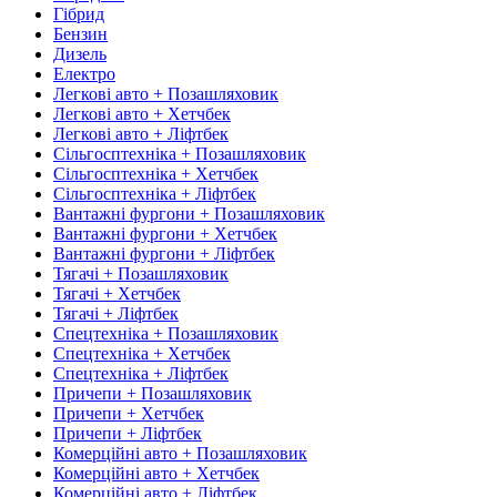
Гібрид
Бензин
Дизель
Електро
Легкові авто + Позашляховик
Легкові авто + Хетчбек
Легкові авто + Ліфтбек
Сільгосптехніка + Позашляховик
Сільгосптехніка + Хетчбек
Сільгосптехніка + Ліфтбек
Вантажні фургони + Позашляховик
Вантажні фургони + Хетчбек
Вантажні фургони + Ліфтбек
Тягачі + Позашляховик
Тягачі + Хетчбек
Тягачі + Ліфтбек
Спецтехніка + Позашляховик
Спецтехніка + Хетчбек
Спецтехніка + Ліфтбек
Причепи + Позашляховик
Причепи + Хетчбек
Причепи + Ліфтбек
Комерційні авто + Позашляховик
Комерційні авто + Хетчбек
Комерційні авто + Ліфтбек