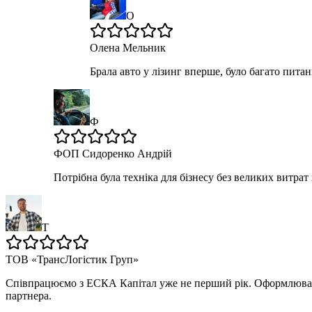
О
Олена Мельник
Брала авто у лізинг вперше, було багато пита
Ф
ФОП Сидоренко Андрій
Потрібна була техніка для бізнесу без великих витра
Т
ТОВ «ТрансЛогістик Груп»
Співпрацюємо з ЕСКА Капітал уже не перший рік. Оформлювали 
партнера.