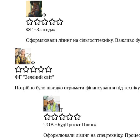
Ф
ФГ «Злагода»
Оформлювали лізинг на сільгосптехніку. Важливо бу
Ф
ФГ "Зелений світ"
Потрібно було швидко отримати фінансування під техніку,
Т
ТОВ «БудПроєкт Плюс»
Оформлювали лізинг на спецтехніку. Процес 