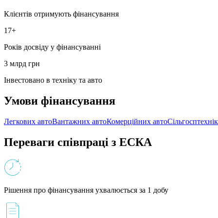
Клієнтів отримують фінансування
17+
Років досвіду у фінансуванні
3 млрд грн
Інвестовано в техніку та авто
Умови фінансування
Легкових авто
Вантажних авто
Комерційних авто
Сільгосптехні
Переваги співпраці з ЕСКА
Рішення про фінансування ухвалюється за 1 добу