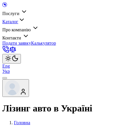
Послуги
Каталог
Про компанію
Контакти
Подати заявку
Калькулятор
Eng
Укр
Лізинг авто в Україні
Головна