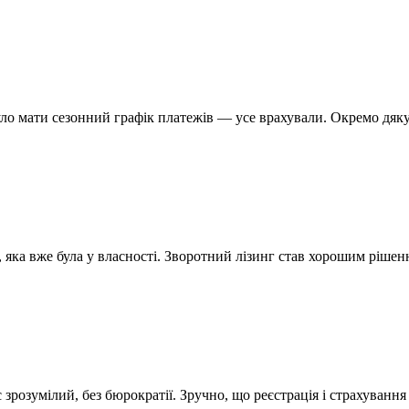
ло мати сезонний графік платежів — усе врахували. Окремо дякує
 яка вже була у власності. Зворотний лізинг став хорошим рішен
зрозумілий, без бюрократії. Зручно, що реєстрація і страхування