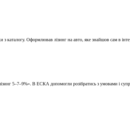
и з каталогу. Оформлював лізинг на авто, яке знайшов сам в інте
зинг 5–7–9%». В ЕСКА допомогли розібратись з умовами і супр