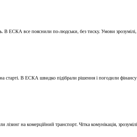
нь. В ЕСКА все пояснили по-людськи, без тиску. Умови зрозумілі
т на старті. В ЕСКА швидко підібрали рішення і погодили фінанс
лізинг на комерційний транспорт. Чітка комунікація, зрозумілі