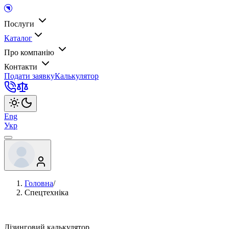
Послуги
Каталог
Про компанію
Контакти
Подати заявку
Калькулятор
Eng
Укр
Головна
/
Спецтехніка
Лізинговий калькулятор