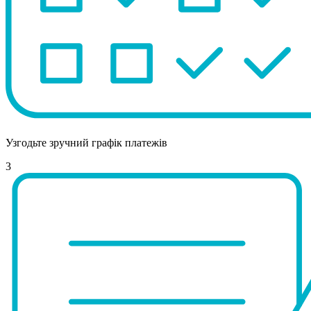
Узгодьте зручний графік платежів
3