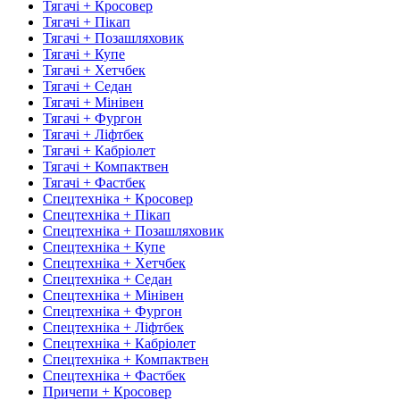
Тягачі + Кросовер
Тягачі + Пікап
Тягачі + Позашляховик
Тягачі + Купе
Тягачі + Хетчбек
Тягачі + Седан
Тягачі + Мінівен
Тягачі + Фургон
Тягачі + Ліфтбек
Тягачі + Кабріолет
Тягачі + Компактвен
Тягачі + Фастбек
Спецтехніка + Кросовер
Спецтехніка + Пікап
Спецтехніка + Позашляховик
Спецтехніка + Купе
Спецтехніка + Хетчбек
Спецтехніка + Седан
Спецтехніка + Мінівен
Спецтехніка + Фургон
Спецтехніка + Ліфтбек
Спецтехніка + Кабріолет
Спецтехніка + Компактвен
Спецтехніка + Фастбек
Причепи + Кросовер