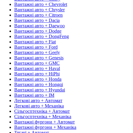
Вантажні авто + Chevrolet
Вантажні авто + Chrysler
Вантажні авто + Citroen
Вантажні авто + Dacia
Вантажні авто + Daewoo
Вантажні авто + Dodge
Вантажні авто + DongFeng
Вантажні авто + Fiat
Вантажні авто + Ford
Вантажні авто + Geely
Вантажні авто + Genesis
Вантажні авто + GMC
Вантажні авто + Haval
Вантажні авто + HiPhi
Вантажні авто + Honda
Вантажні авто + Hongqi
Вантажні авто + Hyundai
Вантажні авто + IM
Легкові авто + Автомат
Легкові авто + Механіка
Сільгосптехніка + Автомат
Сільгосптехніка + Механіка
Вантажні фургони + Автомат
Вантажні фургони + Механіка
Тягачі + Автомат