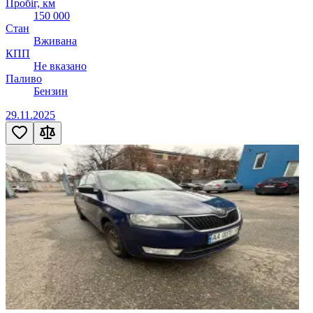
Пробіг, км
150 000
Стан
Вживана
КПП
Не вказано
Паливо
Бензин
29.11.2025