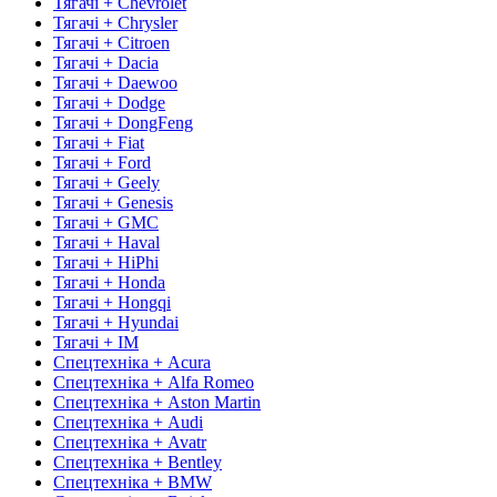
Тягачі + Chevrolet
Тягачі + Chrysler
Тягачі + Citroen
Тягачі + Dacia
Тягачі + Daewoo
Тягачі + Dodge
Тягачі + DongFeng
Тягачі + Fiat
Тягачі + Ford
Тягачі + Geely
Тягачі + Genesis
Тягачі + GMC
Тягачі + Haval
Тягачі + HiPhi
Тягачі + Honda
Тягачі + Hongqi
Тягачі + Hyundai
Тягачі + IM
Спецтехніка + Acura
Спецтехніка + Alfa Romeo
Спецтехніка + Aston Martin
Спецтехніка + Audi
Спецтехніка + Avatr
Спецтехніка + Bentley
Спецтехніка + BMW