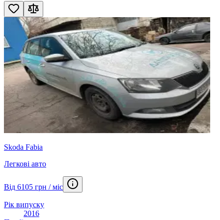
Skoda Fabia
Легкові авто
Від 6105 грн / міс
Рік випуску
2016