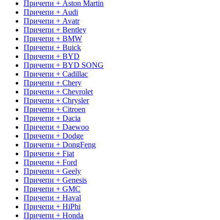
Причепи + Aston Martin
Причепи + Audi
Причепи + Avatr
Причепи + Bentley
Причепи + BMW
Причепи + Buick
Причепи + BYD
Причепи + BYD SONG
Причепи + Cadillac
Причепи + Chery
Причепи + Chevrolet
Причепи + Chrysler
Причепи + Citroen
Причепи + Dacia
Причепи + Daewoo
Причепи + Dodge
Причепи + DongFeng
Причепи + Fiat
Причепи + Ford
Причепи + Geely
Причепи + Genesis
Причепи + GMC
Причепи + Haval
Причепи + HiPhi
Причепи + Honda