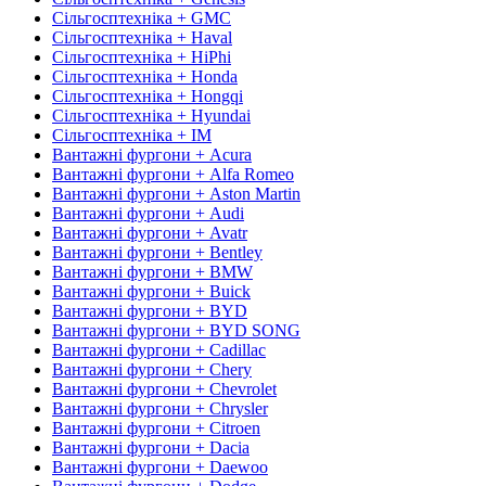
Сільгосптехніка + GMC
Сільгосптехніка + Haval
Сільгосптехніка + HiPhi
Сільгосптехніка + Honda
Сільгосптехніка + Hongqi
Сільгосптехніка + Hyundai
Сільгосптехніка + IM
Вантажні фургони + Acura
Вантажні фургони + Alfa Romeo
Вантажні фургони + Aston Martin
Вантажні фургони + Audi
Вантажні фургони + Avatr
Вантажні фургони + Bentley
Вантажні фургони + BMW
Вантажні фургони + Buick
Вантажні фургони + BYD
Вантажні фургони + BYD SONG
Вантажні фургони + Cadillac
Вантажні фургони + Chery
Вантажні фургони + Chevrolet
Вантажні фургони + Chrysler
Вантажні фургони + Citroen
Вантажні фургони + Dacia
Вантажні фургони + Daewoo