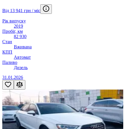
Від 13 941 грн / міс
Рік випуску
2019
Пробіг, км
82 930
Стан
Вживана
КПП
Автомат
Паливо
Дизель
31.01.2026