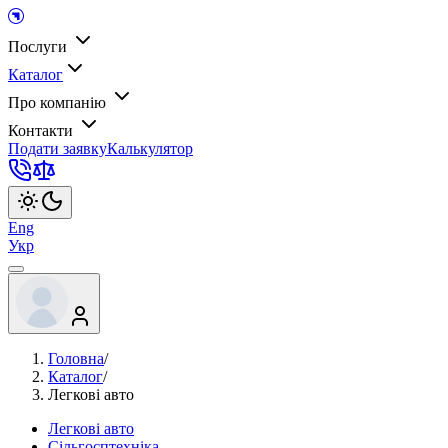
Послуги
Каталог
Про компанію
Контакти
Подати заявку
Калькулятор
Eng
Укр
Головна
/
Каталог
/
Легкові авто
Легкові авто
Сільгосптехніка