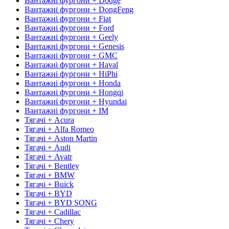
Вантажні фургони + Dodge
Вантажні фургони + DongFeng
Вантажні фургони + Fiat
Вантажні фургони + Ford
Вантажні фургони + Geely
Вантажні фургони + Genesis
Вантажні фургони + GMC
Вантажні фургони + Haval
Вантажні фургони + HiPhi
Вантажні фургони + Honda
Вантажні фургони + Hongqi
Вантажні фургони + Hyundai
Вантажні фургони + IM
Тягачі + Acura
Тягачі + Alfa Romeo
Тягачі + Aston Martin
Тягачі + Audi
Тягачі + Avatr
Тягачі + Bentley
Тягачі + BMW
Тягачі + Buick
Тягачі + BYD
Тягачі + BYD SONG
Тягачі + Cadillac
Тягачі + Chery