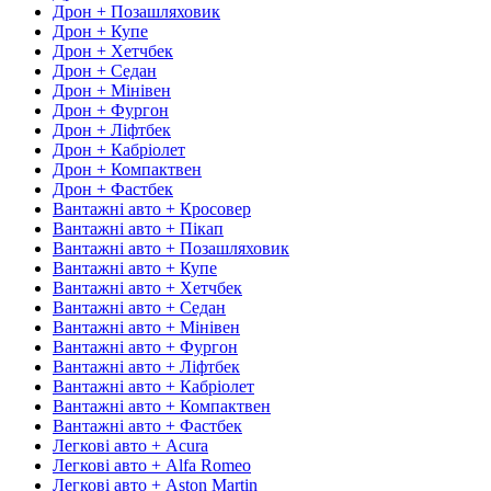
Дрон + Позашляховик
Дрон + Купе
Дрон + Хетчбек
Дрон + Седан
Дрон + Мінівен
Дрон + Фургон
Дрон + Ліфтбек
Дрон + Кабріолет
Дрон + Компактвен
Дрон + Фастбек
Вантажні авто + Кросовер
Вантажні авто + Пікап
Вантажні авто + Позашляховик
Вантажні авто + Купе
Вантажні авто + Хетчбек
Вантажні авто + Седан
Вантажні авто + Мінівен
Вантажні авто + Фургон
Вантажні авто + Ліфтбек
Вантажні авто + Кабріолет
Вантажні авто + Компактвен
Вантажні авто + Фастбек
Легкові авто + Acura
Легкові авто + Alfa Romeo
Легкові авто + Aston Martin