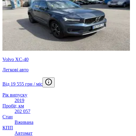
Volvo XC-40
Легкові авто
Від 19 555 грн / міс
Рік випуску
2019
Пробіг, км
202 057
Стан
Вживана
КПП
Автомат