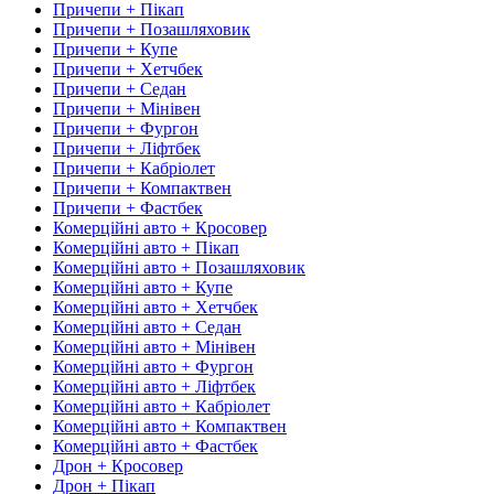
Причепи + Пікап
Причепи + Позашляховик
Причепи + Купе
Причепи + Хетчбек
Причепи + Седан
Причепи + Мінівен
Причепи + Фургон
Причепи + Ліфтбек
Причепи + Кабріолет
Причепи + Компактвен
Причепи + Фастбек
Комерційні авто + Кросовер
Комерційні авто + Пікап
Комерційні авто + Позашляховик
Комерційні авто + Купе
Комерційні авто + Хетчбек
Комерційні авто + Седан
Комерційні авто + Мінівен
Комерційні авто + Фургон
Комерційні авто + Ліфтбек
Комерційні авто + Кабріолет
Комерційні авто + Компактвен
Комерційні авто + Фастбек
Дрон + Кросовер
Дрон + Пікап