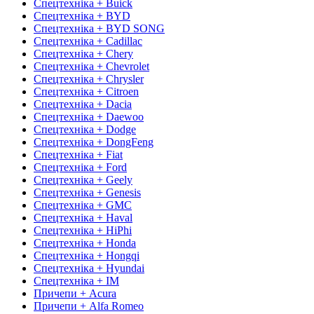
Спецтехніка + Buick
Спецтехніка + BYD
Спецтехніка + BYD SONG
Спецтехніка + Cadillac
Спецтехніка + Chery
Спецтехніка + Chevrolet
Спецтехніка + Chrysler
Спецтехніка + Citroen
Спецтехніка + Dacia
Спецтехніка + Daewoo
Спецтехніка + Dodge
Спецтехніка + DongFeng
Спецтехніка + Fiat
Спецтехніка + Ford
Спецтехніка + Geely
Спецтехніка + Genesis
Спецтехніка + GMC
Спецтехніка + Haval
Спецтехніка + HiPhi
Спецтехніка + Honda
Спецтехніка + Hongqi
Спецтехніка + Hyundai
Спецтехніка + IM
Причепи + Acura
Причепи + Alfa Romeo