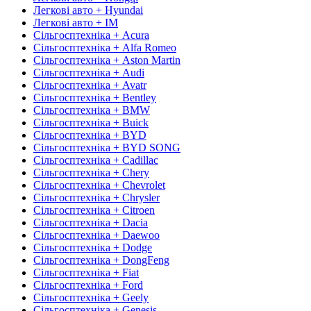
Легкові авто + Hyundai
Легкові авто + IM
Сільгосптехніка + Acura
Сільгосптехніка + Alfa Romeo
Сільгосптехніка + Aston Martin
Сільгосптехніка + Audi
Сільгосптехніка + Avatr
Сільгосптехніка + Bentley
Сільгосптехніка + BMW
Сільгосптехніка + Buick
Сільгосптехніка + BYD
Сільгосптехніка + BYD SONG
Сільгосптехніка + Cadillac
Сільгосптехніка + Chery
Сільгосптехніка + Chevrolet
Сільгосптехніка + Chrysler
Сільгосптехніка + Citroen
Сільгосптехніка + Dacia
Сільгосптехніка + Daewoo
Сільгосптехніка + Dodge
Сільгосптехніка + DongFeng
Сільгосптехніка + Fiat
Сільгосптехніка + Ford
Сільгосптехніка + Geely
Сільгосптехніка + Genesis