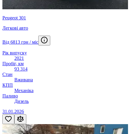
Peugeot 301
Легкові авто
Від 6813 грн / міс
Рік випуску
2021
Пробіг, км
93 314
Стан
Вживана
КПП
Механіка
Паливо
Дизель
31.01.2026