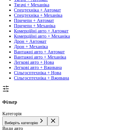
Тягачі + Механіка
Спецтехніка + Автомат
Спецтехніка + Механіка
Причепи + Автомат
Причепи + Механіка
Комерційні авто + Автомат
Комерційні авто + Механіка
Дрон + Автомат
Дрон + Механіка
Вантажні авто + Автомат
Вантажні авто + Механіка
Легкові авто + Нова
Легкові авто + Вживана
Сільгосптехніка + Нова
Сільгосптехніка + Вживана
Фільтр
Категорія
Виберіть категорію
Види авто