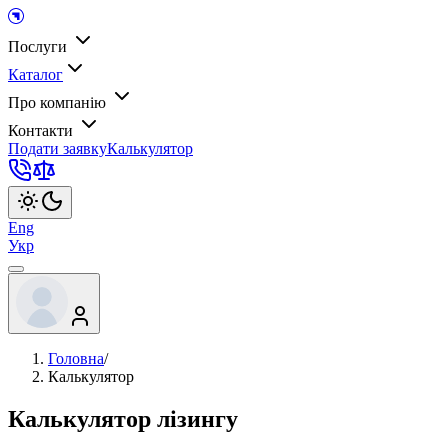
Послуги
Каталог
Про компанію
Контакти
Подати заявку
Калькулятор
Eng
Укр
Головна
/
Калькулятор
Калькулятор лізингу