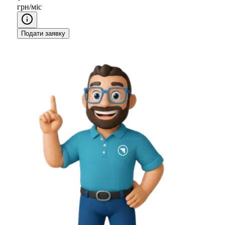
грн/міс
Подати заявку