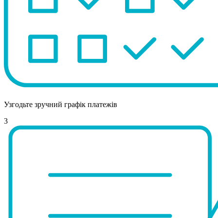
Узгодьте зручний графік платежів
3