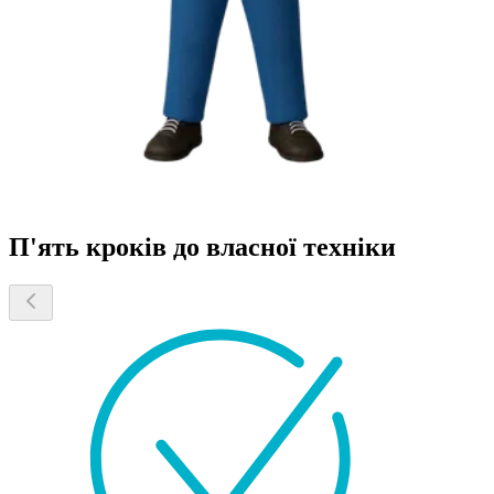
П'ять кроків до власної техніки