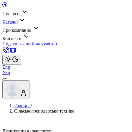
Послуги
Каталог
Про компанію
Контакти
Подати заявку
Калькулятор
Eng
Укр
Головна
/
Сільськогосподарська техніка
Лізинговий калькулятор