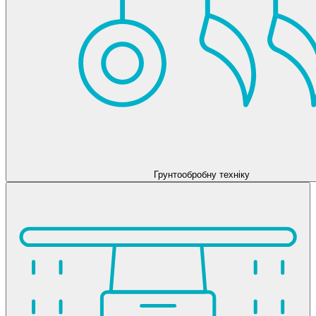
Грунтообробну техніку