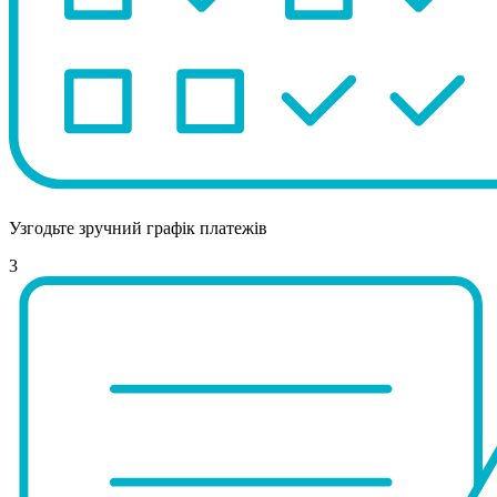
Узгодьте зручний графік платежів
3