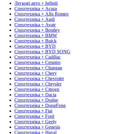
Легкові авто + Infiniti
Спецтехніка + Acura
Спецтехніка + Alfa Romeo
Спецтехніка + Audi
Спецтехніка + Avatr
Спецтехніка + Bentley
Спецтехніка + BMW
Спецтехніка + Buick
Спецтехніка + BYD
Спецтехніка + BYD SONG
Спецтехніка + Cadillac
Спецтехніка + Cenntro
Спецтехніка + Changan
Спецтехніка + Chery
Спецтехніка + Chevrolet
Спецтехніка + Chrysler
Спецтехніка + Citroen
Спецтехніка + Dacia
Спецтехніка + Dodge
Спецтехніка + DongFeng
Спецтехніка + Fiat
Спецтехніка + Ford
Спецтехніка + Geely
Спецтехніка + Genesis
Спецтехніка + Haval