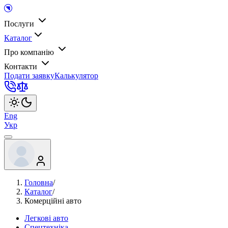
Послуги
Каталог
Про компанію
Контакти
Подати заявку
Калькулятор
Eng
Укр
Головна
/
Каталог
/
Комерційні авто
Легкові авто
Спецтехніка