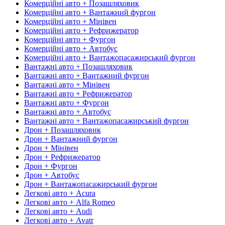
Комерційні авто + Позашляховик
Комерційні авто + Вантажний фургон
Комерційні авто + Мінівен
Комерційні авто + Рефрижератор
Комерційні авто + Фургон
Комерційні авто + Автобус
Комерційні авто + Вантажопасажирський фургон
Вантажні авто + Позашляховик
Вантажні авто + Вантажний фургон
Вантажні авто + Мінівен
Вантажні авто + Рефрижератор
Вантажні авто + Фургон
Вантажні авто + Автобус
Вантажні авто + Вантажопасажирський фургон
Дрон + Позашляховик
Дрон + Вантажний фургон
Дрон + Мінівен
Дрон + Рефрижератор
Дрон + Фургон
Дрон + Автобус
Дрон + Вантажопасажирський фургон
Легкові авто + Acura
Легкові авто + Alfa Romeo
Легкові авто + Audi
Легкові авто + Avatr