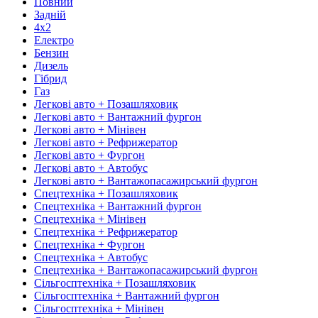
Повний
Задній
4х2
Електро
Бензин
Дизель
Гібрид
Газ
Легкові авто + Позашляховик
Легкові авто + Вантажний фургон
Легкові авто + Мінівен
Легкові авто + Рефрижератор
Легкові авто + Фургон
Легкові авто + Автобус
Легкові авто + Вантажопасажирський фургон
Спецтехніка + Позашляховик
Спецтехніка + Вантажний фургон
Спецтехніка + Мінівен
Спецтехніка + Рефрижератор
Спецтехніка + Фургон
Спецтехніка + Автобус
Спецтехніка + Вантажопасажирський фургон
Сільгосптехніка + Позашляховик
Сільгосптехніка + Вантажний фургон
Сільгосптехніка + Мінівен