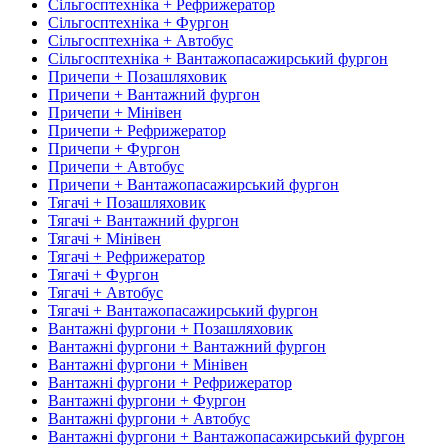
Сільгосптехніка + Рефрижератор
Сільгосптехніка + Фургон
Сільгосптехніка + Автобус
Сільгосптехніка + Вантажопасажирський фургон
Причепи + Позашляховик
Причепи + Вантажний фургон
Причепи + Мінівен
Причепи + Рефрижератор
Причепи + Фургон
Причепи + Автобус
Причепи + Вантажопасажирський фургон
Тягачі + Позашляховик
Тягачі + Вантажний фургон
Тягачі + Мінівен
Тягачі + Рефрижератор
Тягачі + Фургон
Тягачі + Автобус
Тягачі + Вантажопасажирський фургон
Вантажні фургони + Позашляховик
Вантажні фургони + Вантажний фургон
Вантажні фургони + Мінівен
Вантажні фургони + Рефрижератор
Вантажні фургони + Фургон
Вантажні фургони + Автобус
Вантажні фургони + Вантажопасажирський фургон