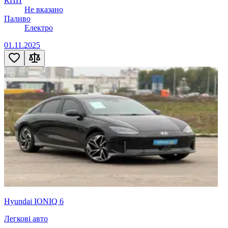
КПП
Не вказано
Паливо
Електро
01.11.2025
Hyundai IONIQ 6
Легкові авто