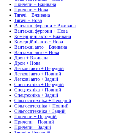
Причепи + Вживана
Причепи + Нова
Тягачі + Вживана
Тягачі + Нова
Вантажні фургони + Вживана
Вантажні фургони + Нова
Комерційні авто + Вживана
Комерційні авто + Нова
Вантажні авто + Вживана
Вантажні авто + Нова
Дрон + Вживана
Дрон + Нова
Легкові авто + Передній
Легкові авто + Повний
Легкові авто + Задній
Спецтехніка + Передній
Спецтехніка + Повний
Спецтехніка + Задній
Сільгосптехніка + Передній
Сільгосптехніка + Повний
Сільгосптехніка + Задній
Причепи + Передній
Причепи + Повний
Причепи + Задній
Тягачі + Передній