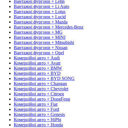
Вантажні фургони + Letin
Вантажні фургони + Li Auto
Вантажні фургони + Lotus
Вантажні фургони + Lucid
Вантажні фургони + Mazda
Вантажні фургони + Mercedes-Benz
Вантажні фургони + MG
Вантажні фургони + MINI
Вантажні фургони + Mitsubishi
Вантажні фургони + Nissan
Вантажні фургони + Opel
Комерційні авто + Audi
Комерційні авто + Avatr
Комерційні авто + BMW
Комерційні авто + BYD
Комерційні авто + BYD SONG
Комерційні авто + Changan
Комерційні авто + Chevrolet
Комерційні авто + Citroen
Комерційні авто + DongFeng
Комерційні авто + Fiat
Комерційні авто + Ford
Комерційні авто + Genesis
Комерційні авто + HiPhi
Комерційні авто + Honda