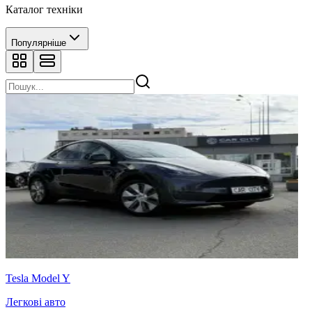
Каталог техніки
Популярніше
Tesla Model Y
Легкові авто