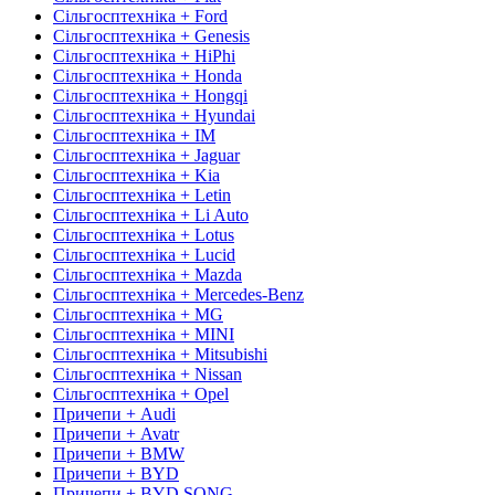
Сільгосптехніка + Ford
Сільгосптехніка + Genesis
Сільгосптехніка + HiPhi
Сільгосптехніка + Honda
Сільгосптехніка + Hongqi
Сільгосптехніка + Hyundai
Сільгосптехніка + IM
Сільгосптехніка + Jaguar
Сільгосптехніка + Kia
Сільгосптехніка + Letin
Сільгосптехніка + Li Auto
Сільгосптехніка + Lotus
Сільгосптехніка + Lucid
Сільгосптехніка + Mazda
Сільгосптехніка + Mercedes-Benz
Сільгосптехніка + MG
Сільгосптехніка + MINI
Сільгосптехніка + Mitsubishi
Сільгосптехніка + Nissan
Сільгосптехніка + Opel
Причепи + Audi
Причепи + Avatr
Причепи + BMW
Причепи + BYD
Причепи + BYD SONG