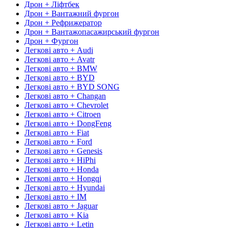
Дрон + Ліфтбек
Дрон + Вантажний фургон
Дрон + Рефрижератор
Дрон + Вантажопасажирський фургон
Дрон + Фургон
Легкові авто + Audi
Легкові авто + Avatr
Легкові авто + BMW
Легкові авто + BYD
Легкові авто + BYD SONG
Легкові авто + Changan
Легкові авто + Chevrolet
Легкові авто + Citroen
Легкові авто + DongFeng
Легкові авто + Fiat
Легкові авто + Ford
Легкові авто + Genesis
Легкові авто + HiPhi
Легкові авто + Honda
Легкові авто + Hongqi
Легкові авто + Hyundai
Легкові авто + IM
Легкові авто + Jaguar
Легкові авто + Kia
Легкові авто + Letin