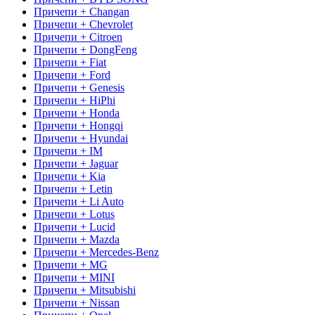
Причепи + Changan
Причепи + Chevrolet
Причепи + Citroen
Причепи + DongFeng
Причепи + Fiat
Причепи + Ford
Причепи + Genesis
Причепи + HiPhi
Причепи + Honda
Причепи + Hongqi
Причепи + Hyundai
Причепи + IM
Причепи + Jaguar
Причепи + Kia
Причепи + Letin
Причепи + Li Auto
Причепи + Lotus
Причепи + Lucid
Причепи + Mazda
Причепи + Mercedes-Benz
Причепи + MG
Причепи + MINI
Причепи + Mitsubishi
Причепи + Nissan