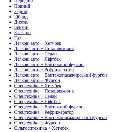
Передній
Повний
Задній
Гібрид
Дизель
Бензин
Електро
Газ
Легкові авто + Хетчбек
Легкові авто + Позашляховик
Легкові авто + Седан
Легкові авто + Ліфтбек
Легкові авто + Вантажний фургон
Легкові авто + Рефрижератор
Легкові авто + Вантажопасажирський фургон
Легкові авто + Фургон
Спецтехніка + Хетчбек
Спецтехніка + Позашляховик
Спецтехніка + Седан
Спецтехніка + Ліфтбек
Спецтехніка + Вантажний фургон
Спецтехніка + Рефрижератор
Спецтехніка + Вантажопасажирський фургон
Спецтехніка + Фургон
Сільгосптехніка + Хетчбек