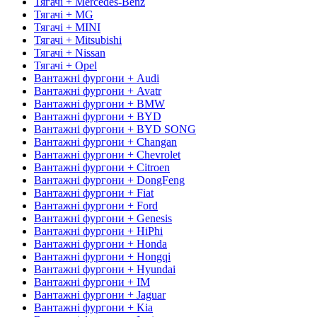
Тягачі + Mercedes-Benz
Тягачі + MG
Тягачі + MINI
Тягачі + Mitsubishi
Тягачі + Nissan
Тягачі + Opel
Вантажні фургони + Audi
Вантажні фургони + Avatr
Вантажні фургони + BMW
Вантажні фургони + BYD
Вантажні фургони + BYD SONG
Вантажні фургони + Changan
Вантажні фургони + Chevrolet
Вантажні фургони + Citroen
Вантажні фургони + DongFeng
Вантажні фургони + Fiat
Вантажні фургони + Ford
Вантажні фургони + Genesis
Вантажні фургони + HiPhi
Вантажні фургони + Honda
Вантажні фургони + Hongqi
Вантажні фургони + Hyundai
Вантажні фургони + IM
Вантажні фургони + Jaguar
Вантажні фургони + Kia