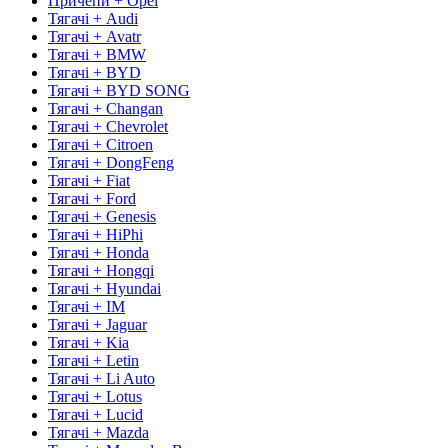
Причепи + Opel
Тягачі + Audi
Тягачі + Avatr
Тягачі + BMW
Тягачі + BYD
Тягачі + BYD SONG
Тягачі + Changan
Тягачі + Chevrolet
Тягачі + Citroen
Тягачі + DongFeng
Тягачі + Fiat
Тягачі + Ford
Тягачі + Genesis
Тягачі + HiPhi
Тягачі + Honda
Тягачі + Hongqi
Тягачі + Hyundai
Тягачі + IM
Тягачі + Jaguar
Тягачі + Kia
Тягачі + Letin
Тягачі + Li Auto
Тягачі + Lotus
Тягачі + Lucid
Тягачі + Mazda