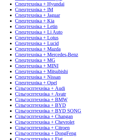
Спецтехніка + Hyundai
Спецтехніка + IM
Спецтехніка + Jaguar
Спецтехніка + Kia
Спецтехніка + Letin
Спецтехніка + Li Auto
Спецтехніка + Lotus
Спецтехніка + Lucid
Спецтехніка + Mazda
Спецтехніка + Mercedes-Benz
Спецтехніка + MG
Спецтехніка + MINI
Спецтехніка + Mitsubishi
Спецтехніка + Nissan
Спецтехніка + Opel
Сільгосптехніка + Audi
Сільгосптехніка + Avatr
Сільгосптехніка + BMW
Сільгосптехніка + BYD
Сільгосптехніка + BYD SONG
Сільгосптехніка + Changan
Сільгосптехніка + Chevrolet
Сільгосптехніка + Citroen
Сільгосптехніка + DongFeng
Сільгосптехніка + Fiat