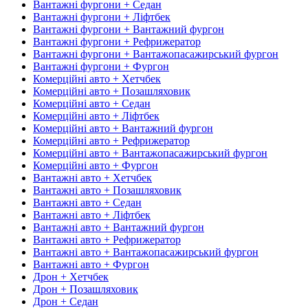
Вантажні фургони + Седан
Вантажні фургони + Ліфтбек
Вантажні фургони + Вантажний фургон
Вантажні фургони + Рефрижератор
Вантажні фургони + Вантажопасажирський фургон
Вантажні фургони + Фургон
Комерційні авто + Хетчбек
Комерційні авто + Позашляховик
Комерційні авто + Седан
Комерційні авто + Ліфтбек
Комерційні авто + Вантажний фургон
Комерційні авто + Рефрижератор
Комерційні авто + Вантажопасажирський фургон
Комерційні авто + Фургон
Вантажні авто + Хетчбек
Вантажні авто + Позашляховик
Вантажні авто + Седан
Вантажні авто + Ліфтбек
Вантажні авто + Вантажний фургон
Вантажні авто + Рефрижератор
Вантажні авто + Вантажопасажирський фургон
Вантажні авто + Фургон
Дрон + Хетчбек
Дрон + Позашляховик
Дрон + Седан