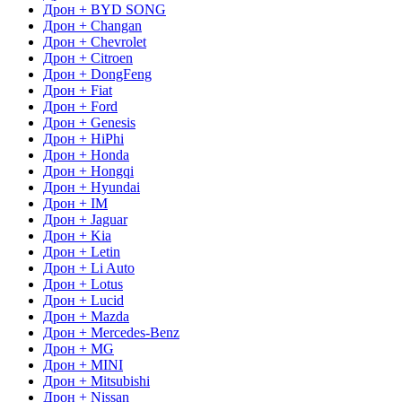
Дрон + BYD SONG
Дрон + Changan
Дрон + Chevrolet
Дрон + Citroen
Дрон + DongFeng
Дрон + Fiat
Дрон + Ford
Дрон + Genesis
Дрон + HiPhi
Дрон + Honda
Дрон + Hongqi
Дрон + Hyundai
Дрон + IM
Дрон + Jaguar
Дрон + Kia
Дрон + Letin
Дрон + Li Auto
Дрон + Lotus
Дрон + Lucid
Дрон + Mazda
Дрон + Mercedes-Benz
Дрон + MG
Дрон + MINI
Дрон + Mitsubishi
Дрон + Nissan