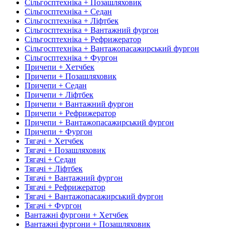
Сільгосптехніка + Позашляховик
Сільгосптехніка + Седан
Сільгосптехніка + Ліфтбек
Сільгосптехніка + Вантажний фургон
Сільгосптехніка + Рефрижератор
Сільгосптехніка + Вантажопасажирський фургон
Сільгосптехніка + Фургон
Причепи + Хетчбек
Причепи + Позашляховик
Причепи + Седан
Причепи + Ліфтбек
Причепи + Вантажний фургон
Причепи + Рефрижератор
Причепи + Вантажопасажирський фургон
Причепи + Фургон
Тягачі + Хетчбек
Тягачі + Позашляховик
Тягачі + Седан
Тягачі + Ліфтбек
Тягачі + Вантажний фургон
Тягачі + Рефрижератор
Тягачі + Вантажопасажирський фургон
Тягачі + Фургон
Вантажні фургони + Хетчбек
Вантажні фургони + Позашляховик