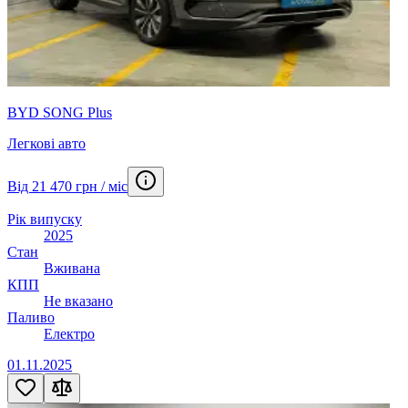
BYD SONG Plus
Легкові авто
Від 21 470 грн / міс
Рік випуску
2025
Стан
Вживана
КПП
Не вказано
Паливо
Електро
01.11.2025