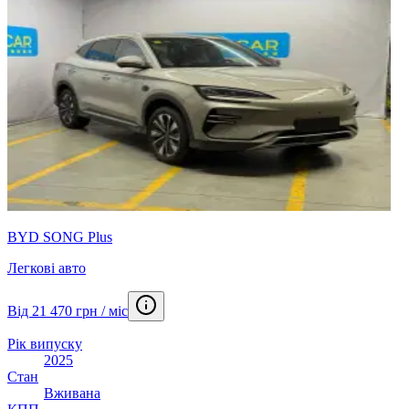
BYD SONG Plus
Легкові авто
Від 21 470 грн / міс
Рік випуску
2025
Стан
Вживана