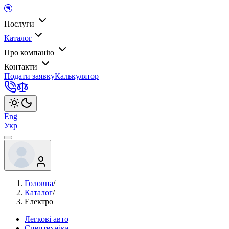
Послуги
Каталог
Про компанію
Контакти
Подати заявку
Калькулятор
Eng
Укр
Головна
/
Каталог
/
Електро
Легкові авто
Спецтехніка