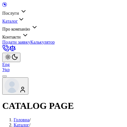
Послуги
Каталог
Про компанію
Контакти
Подати заявку
Калькулятор
Eng
Укр
CATALOG PAGE
Головна
/
Каталог
/