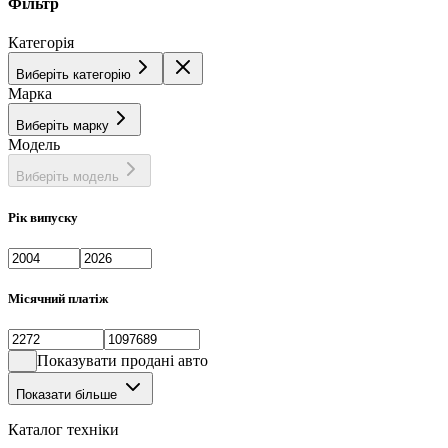
Фільтр
Категорія
Виберіть категорію
Марка
Виберіть марку
Модель
Виберіть модель
Рік випуску
Місячний платіж
Показувати продані авто
Показати більше
Каталог техніки