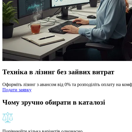
Техніка в лізинг без зайвих витрат
Оформіть лізинг з авансом від 0% та розподіліть оплату на ком
Подати заявку
Чому зручно обирати в каталозі
Порівнюйте кілька варіантів одночасно