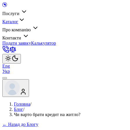
Послуги
Каталог
Про компанію
Контакти
Подати заявку
Калькулятор
Eng
Укр
Головна
/
Блог
/
Чи варто брати кредит на житло?
← Назад до Блогу