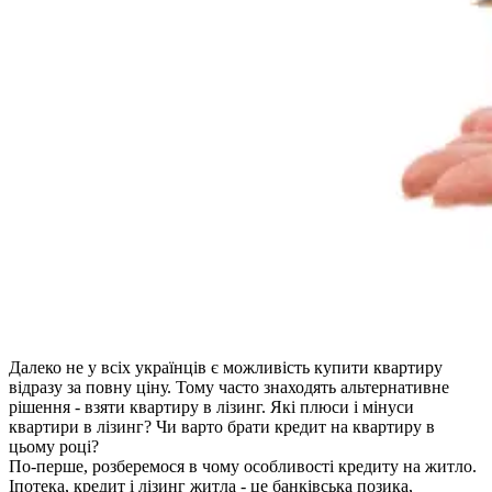
Далеко не у всіх українців є можливість купити квартиру
відразу за повну ціну. Тому часто знаходять альтернативне
рішення - взяти квартиру в лізинг. Які плюси і мінуси
квартири в лізинг? Чи варто брати кредит на квартиру в
цьому році?
По-перше, розберемося в чому особливості кредиту на житло.
Іпотека, кредит і лізинг житла - це банківська позика,