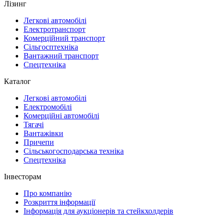
Лізинг
Легкові автомобілі
Електротранспорт
Комерційний транспорт
Сільгосптехніка
Вантажний транспорт
Спецтехніка
Каталог
Легкові автомобілі
Електромобілі
Комерційні автомобілі
Тягачі
Вантажівки
Причепи
Сільськогосподарська техніка
Спецтехніка
Інвесторам
Про компанію
Розкриття інформації
Інформація для аукціонерів та стейкхолдерів