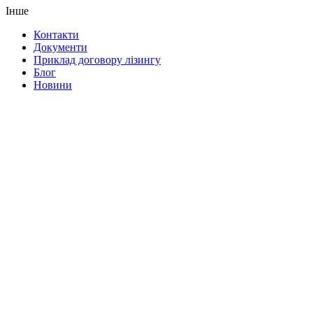
Інше
Контакти
Документи
Приклад договору лізингу
Блог
Новини