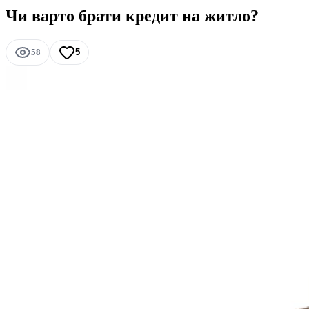
Чи варто брати кредит на житло?
58
5